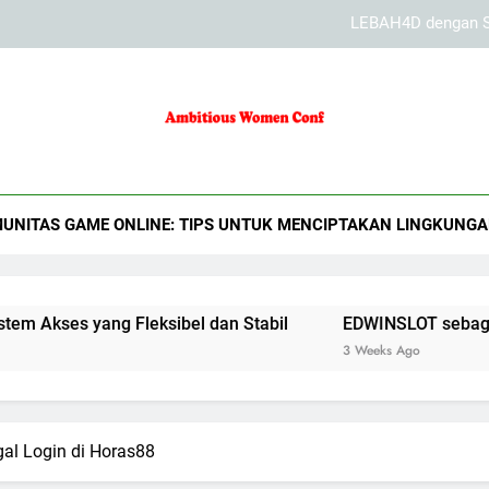
LEBAH4D dengan Si
EDWINSLOT sebagai Ekosistem Digi
LEBAH4D sebagai Ekosistem Digi
itious Women Confer
EDWINSLOT dengan Si
lah Dalam Ambitious Women Conference, Sebuah Konferensi Y
LEBAH4D dengan Si
MUNITAS GAME ONLINE: TIPS UNTUK MENCIPTAKAN LINGKUNG
EDWINSLOT sebagai Ekosistem Digi
LEBAH4D sebagai Ekosistem Digi
ng Fleksibel dan Stabil
EDWINSLOT sebagai Ekosistem 
3 Weeks Ago
al Login di Horas88