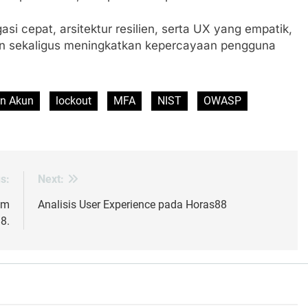
i cepat, arsitektur resilien, serta UX yang empatik,
in sekaligus meningkatkan kepercayaan pengguna
n Akun
lockout
MFA
NIST
OWASP
s:
Next:
em
Analisis User Experience pada Horas88
8.