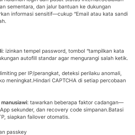
akan sementara, dan jalur bantuan ke dukungan
an informasi sensitif—cukup “Email atau kata sandi
ah.
i
: izinkan tempel password, tombol “tampilkan kata
ukungan autofill standar agar mengurangi salah ketik.
 limiting per IP/perangkat, deteksi perilaku anomali,
iko meningkat.Hindari CAPTCHA di setiap percobaan
g manusiawi
: tawarkan beberapa faktor cadangan—
sApp sekunder, dan recovery code simpanan.Batasi
, siapkan failover otomatis.
an passkey