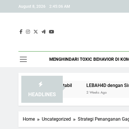
Skip
August 8, 2026
2:45:07 AM
to
content
Amb
Bergabung
MENGHINDARI TOXIC BEHAVIOR DI KO
 Fleksibel dan Stabil
LEBAH4D dengan Sistem Akses ya
2 Weeks Ago
HEADLINES
Home
Uncategorized
Strategi Penanganan Gag