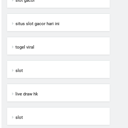
slot gacor
situs slot gacor hari ini
togel viral
slot
live draw hk
slot