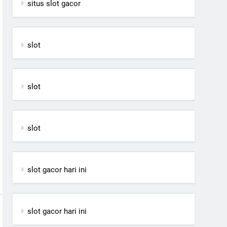
situs slot gacor
slot
slot
slot
slot gacor hari ini
slot gacor hari ini