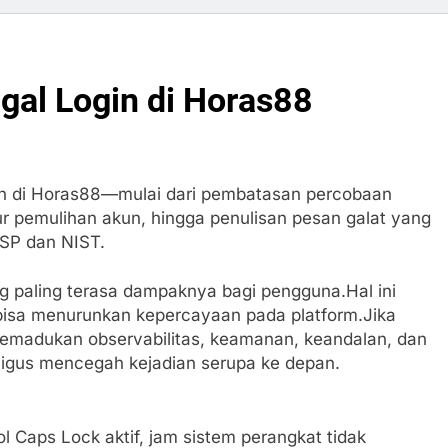
gal Login di Horas88
in di Horas88—mulai dari pembatasan percobaan
lur pemulihan akun, hingga penulisan pesan galat yang
SP dan NIST.
ang paling terasa dampaknya bagi pengguna.Hal ini
bisa menurunkan kepercayaan pada platform.Jika
emadukan observabilitas, keamanan, keandalan, dan
ligus mencegah kejadian serupa ke depan.
ol Caps Lock aktif, jam sistem perangkat tidak