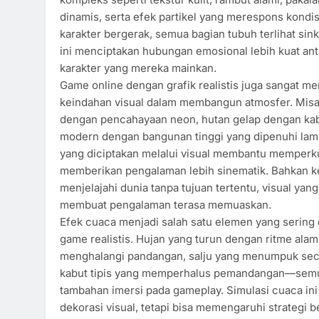
dinamis, serta efek partikel yang merespons kondisi
karakter bergerak, semua bagian tubuh terlihat sinkr
ini menciptakan hubungan emosional lebih kuat an
karakter yang mereka mainkan.
Game online dengan grafik realistis juga sangat m
keindahan visual dalam membangun atmosfer. Misaln
dengan pencahayaan neon, hutan gelap dengan kabu
modern dengan bangunan tinggi yang dipenuhi la
yang diciptakan melalui visual membantu memperkua
memberikan pengalaman lebih sinematik. Bahkan k
menjelajahi dunia tanpa tujuan tertentu, visual 
membuat pengalaman terasa memuaskan.
Efek cuaca menjadi salah satu elemen yang sering
game realistis. Hujan yang turun dengan ritme alami
menghalangi pandangan, salju yang menumpuk seca
kabut tipis yang memperhalus pemandangan—sem
tambahan imersi pada gameplay. Simulasi cuaca ini
dekorasi visual, tetapi bisa memengaruhi strategi 