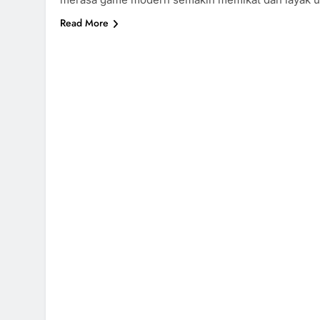
Read More