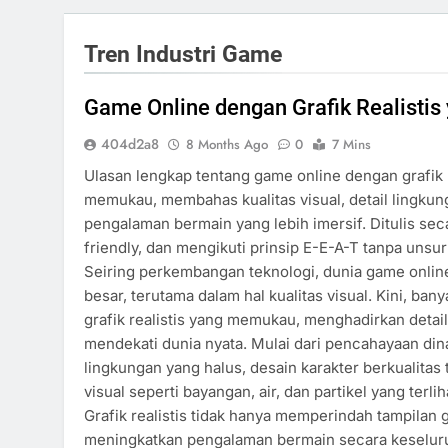
Tren Industri Game
Game Online dengan Grafik Realisti
404d2a8
8 Months Ago
0
7 Mins
Ulasan lengkap tentang game online dengan grafik r
memukau, membahas kualitas visual, detail lingkung
pengalaman bermain yang lebih imersif. Ditulis sec
friendly, dan mengikuti prinsip E-E-A-T tanpa unsur
Seiring perkembangan teknologi, dunia game onlin
besar, terutama dalam hal kualitas visual. Kini, ba
grafik realistis yang memukau, menghadirkan detai
mendekati dunia nyata. Mulai dari pencahayaan din
lingkungan yang halus, desain karakter berkualitas 
visual seperti bayangan, air, dan partikel yang terlih
Grafik realistis tidak hanya memperindah tampilan g
meningkatkan pengalaman bermain secara keselur