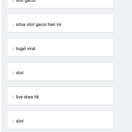
slot gacor
situs slot gacor hari ini
togel viral
slot
live draw hk
slot