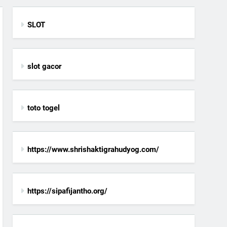
SLOT
slot gacor
toto togel
https://www.shrishaktigrahudyog.com/
https://sipafijantho.org/