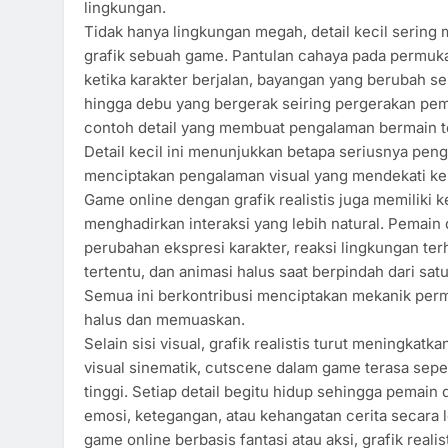
lingkungan.
Tidak hanya lingkungan megah, detail kecil sering m
grafik sebuah game. Pantulan cahaya pada permukaa
ketika karakter berjalan, bayangan yang berubah se
hingga debu yang bergerak seiring pergerakan pe
contoh detail yang membuat pengalaman bermain te
Detail kecil ini menunjukkan betapa seriusnya pe
menciptakan pengalaman visual yang mendekati ke
Game online dengan grafik realistis juga memiliki
menghadirkan interaksi yang lebih natural. Pemain
perubahan ekspresi karakter, reaksi lingkungan te
tertentu, dan animasi halus saat berpindah dari satu 
Semua ini berkontribusi menciptakan mekanik perm
halus dan memuaskan.
Selain sisi visual, grafik realistis turut meningkatk
visual sinematik, cutscene dalam game terasa sepert
tinggi. Setiap detail begitu hidup sehingga pemain
emosi, ketegangan, atau kehangatan cerita secara
game online berbasis fantasi atau aksi, grafik real