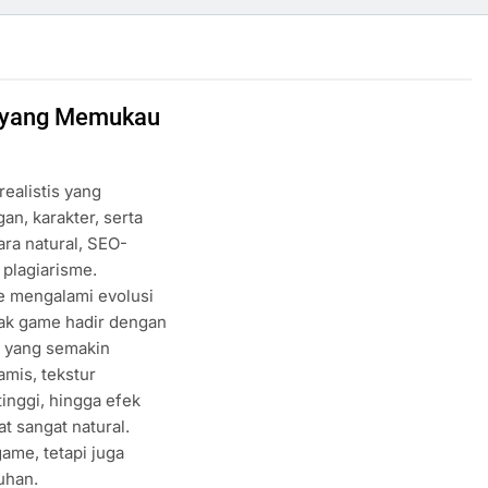
s yang Memukau
ealistis yang
an, karakter, serta
ara natural, SEO-
 plagiarisme.
e mengalami evolusi
nyak game hadir dengan
l yang semakin
amis, tekstur
tinggi, hingga efek
at sangat natural.
ame, tetapi juga
uhan.