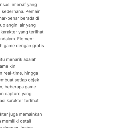
nsasi imersif yang
n sederhana. Pemain
nar-benar berada di
up angin, air yang
arakter yang terlihat
endalam. Elemen-
h game dengan grafis
itu menarik adalah
ame kini
 real-time, hingga
membuat setiap objek
kan, beberapa game
on capture yang
i karakter terlihat
rakter juga memainkan
 memiliki detail
an dengan lipatan