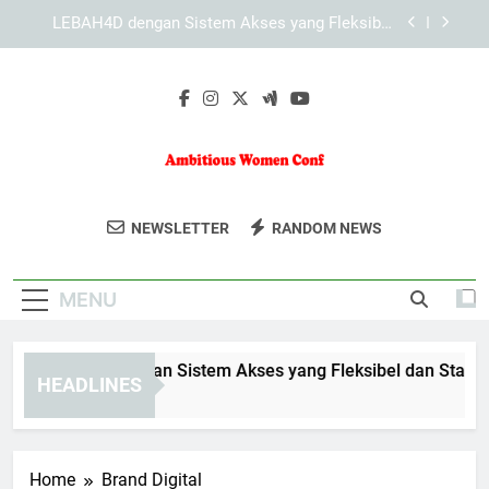
Skip
EDWINSLOT sebagai Ekosistem Digital dengan
to
Layanan yang Terintegrasi
content
LEBAH4D sebagai Ekosistem Digital dengan
Layanan yang Terintegrasi
EDWINSLOT dengan Sistem Akses yang Fleksibel
dan Stabil
LEBAH4D dengan Sistem Akses yang Fleksibel
dan Stabil
Ambitious
Bergabunglah Dalam Ambitious Women
EDWINSLOT sebagai Ekosistem Digital dengan
NEWSLETTER
RANDOM NEWS
Layanan yang Terintegrasi
Women
Conference, Sebuah Konferensi Yang
LEBAH4D sebagai Ekosistem Digital dengan
Menginspirasi Perempuan Untuk Sukses
Layanan yang Terintegrasi
Conference
MENU
Dan Berdaya.
WINSLOT dengan Sistem Akses yang Fleksibel dan Stabil
HEADLINES
Weeks Ago
Home
Brand Digital