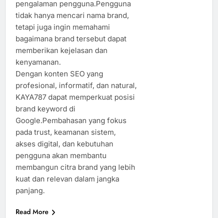
pengalaman pengguna.Pengguna
tidak hanya mencari nama brand,
tetapi juga ingin memahami
bagaimana brand tersebut dapat
memberikan kejelasan dan
kenyamanan.
Dengan konten SEO yang
profesional, informatif, dan natural,
KAYA787 dapat memperkuat posisi
brand keyword di
Google.Pembahasan yang fokus
pada trust, keamanan sistem,
akses digital, dan kebutuhan
pengguna akan membantu
membangun citra brand yang lebih
kuat dan relevan dalam jangka
panjang.
Read More