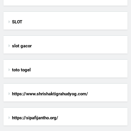
SLOT
slot gacor
toto togel
https://www.shrishaktigrahudyog.com/
https://sipafijantho.org/