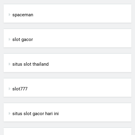
spaceman
slot gacor
situs slot thailand
slot777
situs slot gacor hari ini