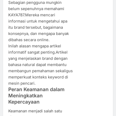
Sebagian pengguna mungkin
belum sepenuhnya memahami
KAYA787.Mereka mencari
informasi untuk mengetahui apa
itu brand tersebut, bagaimana
konsepnya, dan mengapa banyak
dibahas secara online.
Inilah alasan mengapa artikel
informatif sangat penting.Artikel
yang menjelaskan brand dengan
bahasa natural dapat membantu
membangun pemahaman sekaligus
memperkuat konteks keyword di
mesin pencari.
Peran Keamanan dalam
Meningkatkan
Kepercayaan
Keamanan menjadi salah satu