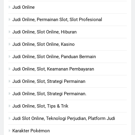
Judi Online
Judi Online, Permainan Slot, Slot Profesional
Judi Online, Slot Online, Hiburan
Judi Online, Slot Online, Kasino
Judi Online, Slot Online, Panduan Bermain
Judi Online, Slot, Keamanan Pembayaran
Judi Online, Slot, Strategi Permainan
Judi Online, Slot, Strategi Permainan.
Judi Online, Slot, Tips & Trik
Judi Slot Online, Teknologi Perjudian, Platform Judi
Karakter Pokémon