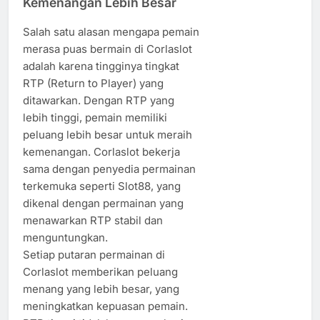
Kemenangan Lebih Besar
Salah satu alasan mengapa pemain
merasa puas bermain di Corlaslot
adalah karena tingginya tingkat
RTP (Return to Player) yang
ditawarkan. Dengan RTP yang
lebih tinggi, pemain memiliki
peluang lebih besar untuk meraih
kemenangan. Corlaslot bekerja
sama dengan penyedia permainan
terkemuka seperti Slot88, yang
dikenal dengan permainan yang
menawarkan RTP stabil dan
menguntungkan.
Setiap putaran permainan di
Corlaslot memberikan peluang
menang yang lebih besar, yang
meningkatkan kepuasan pemain.