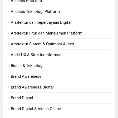
Analisis Pola Slot
Analisis Teknologi Platform
Arsitektur dan Kepercayaan Digital
Arsitektur Fitur dan Manajemen Platform
Arsitektur Sistem & Optimasi Akses
Audit UX & Struktur Informasi
Bisnis & Teknologi
Brand Awareness
Brand Awareness Digital
Brand Digital
Brand Digital & Akses Online