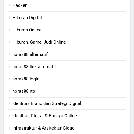
Hacker
Hiburan Digital
Hiburan Online
Hiburan, Game, Judi Online
horas88 alternatif
horas88 link alternatif
horas88 login
horas88 rtp
Identitas Brand dan Strategi Digital
Identitas Digital & Budaya Online
Infrastruktur & Arsitektur Cloud