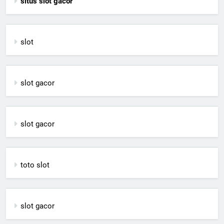
situs slot gacor
slot
slot gacor
slot gacor
toto slot
slot gacor