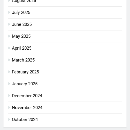
August 2025
July 2025
June 2025
May 2025
April 2025
March 2025
February 2025
January 2025
December 2024
November 2024
October 2024