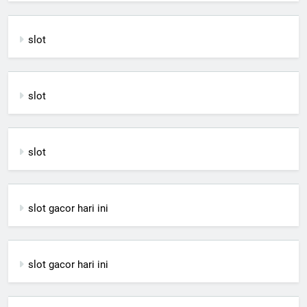
slot
slot
slot
slot gacor hari ini
slot gacor hari ini