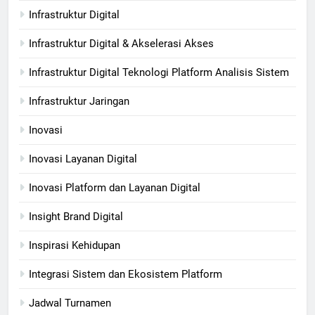
Infrastruktur Digital
Infrastruktur Digital & Akselerasi Akses
Infrastruktur Digital Teknologi Platform Analisis Sistem
Infrastruktur Jaringan
Inovasi
Inovasi Layanan Digital
Inovasi Platform dan Layanan Digital
Insight Brand Digital
Inspirasi Kehidupan
Integrasi Sistem dan Ekosistem Platform
Jadwal Turnamen