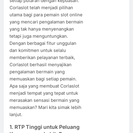
setiap putaran dengan kepuasan.
Corlaslot telah menjadi pilihan
utama bagi para pemain slot online
yang mencari pengalaman bermain
yang tak hanya menyenangkan
tetapi juga menguntungkan.
Dengan berbagai fitur unggulan
dan komitmen untuk selalu
memberikan pelayanan terbaik,
Corlaslot berhasil menyajikan
pengalaman bermain yang
memuaskan bagi setiap pemain.
Apa saja yang membuat Corlaslot
menjadi tempat yang tepat untuk
merasakan sensasi bermain yang
memuaskan? Mari kita simak lebih
lanjut.
1. RTP Tinggi untuk Peluang