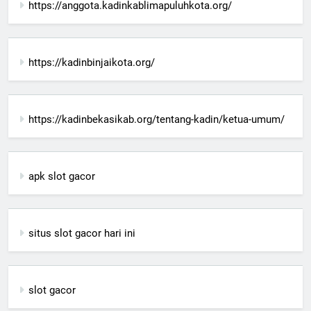
https://anggota.kadinkablimapuluhkota.org/
https://kadinbinjaikota.org/
https://kadinbekasikab.org/tentang-kadin/ketua-umum/
apk slot gacor
situs slot gacor hari ini
slot gacor