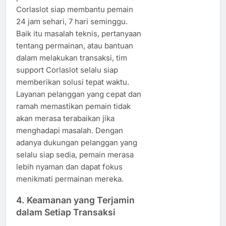
Corlaslot siap membantu pemain
24 jam sehari, 7 hari seminggu.
Baik itu masalah teknis, pertanyaan
tentang permainan, atau bantuan
dalam melakukan transaksi, tim
support Corlaslot selalu siap
memberikan solusi tepat waktu.
Layanan pelanggan yang cepat dan
ramah memastikan pemain tidak
akan merasa terabaikan jika
menghadapi masalah. Dengan
adanya dukungan pelanggan yang
selalu siap sedia, pemain merasa
lebih nyaman dan dapat fokus
menikmati permainan mereka.
4. Keamanan yang Terjamin
dalam Setiap Transaksi