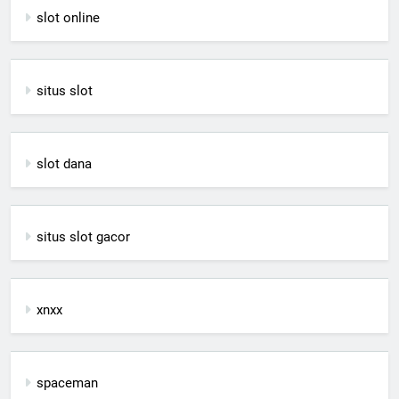
slot online
situs slot
slot dana
situs slot gacor
xnxx
spaceman