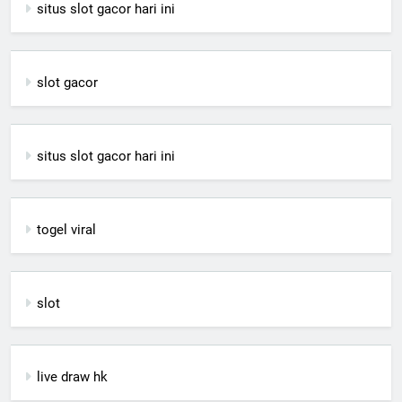
situs slot gacor hari ini
slot gacor
situs slot gacor hari ini
togel viral
slot
live draw hk