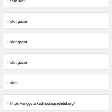
toto slot
slot gacor
slot gacor
slot gacor
slot
https://anggota.kadinpulausebetul.org/