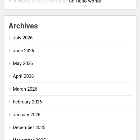
A WordPress Commenter
on
Hello world!
Archives
July 2026
June 2026
May 2026
April 2026
March 2026
February 2026
January 2026
December 2025