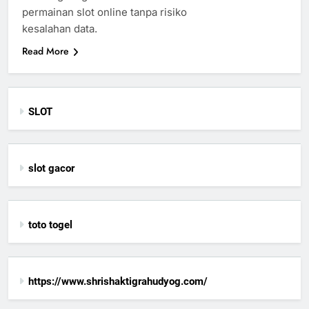
permainan slot online tanpa risiko
kesalahan data.
Read More
SLOT
slot gacor
toto togel
https://www.shrishaktigrahudyog.com/