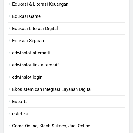
Edukasi & Literasi Keuangan
Edukasi Game
Edukasi Literasi Digital
Edukasi Sejarah
edwinslot alternatif
edwinslot link alternatif
edwinslot login
Ekosistem dan Integrasi Layanan Digital
Esports
estetika
Game Online, Kisah Sukses, Judi Online