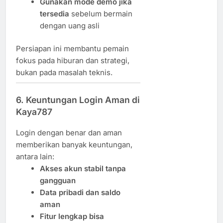
Gunakan mode demo jika
tersedia
sebelum bermain
dengan uang asli
Persiapan ini membantu pemain
fokus pada hiburan dan strategi,
bukan pada masalah teknis.
6. Keuntungan Login Aman di
Kaya787
Login dengan benar dan aman
memberikan banyak keuntungan,
antara lain:
Akses akun stabil tanpa
gangguan
Data pribadi dan saldo
aman
Fitur lengkap bisa