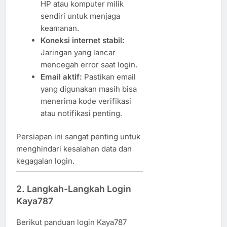
HP atau komputer milik
sendiri untuk menjaga
keamanan.
Koneksi internet stabil:
Jaringan yang lancar
mencegah error saat login.
Email aktif:
Pastikan email
yang digunakan masih bisa
menerima kode verifikasi
atau notifikasi penting.
Persiapan ini sangat penting untuk
menghindari kesalahan data dan
kegagalan login.
2. Langkah-Langkah Login
Kaya787
Berikut panduan login Kaya787