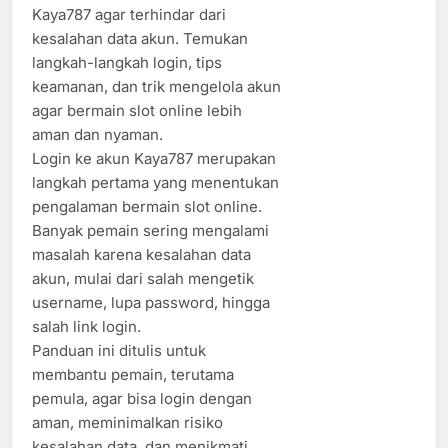
Kaya787 agar terhindar dari
kesalahan data akun. Temukan
langkah-langkah login, tips
keamanan, dan trik mengelola akun
agar bermain slot online lebih
aman dan nyaman.
Login ke akun Kaya787 merupakan
langkah pertama yang menentukan
pengalaman bermain slot online.
Banyak pemain sering mengalami
masalah karena kesalahan data
akun, mulai dari salah mengetik
username, lupa password, hingga
salah link login.
Panduan ini ditulis untuk
membantu pemain, terutama
pemula, agar bisa login dengan
aman, meminimalkan risiko
kesalahan data, dan menikmati