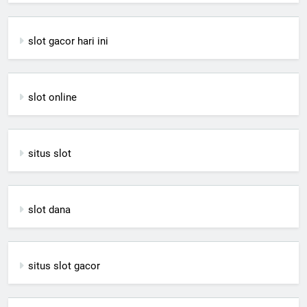
slot gacor hari ini
slot online
situs slot
slot dana
situs slot gacor