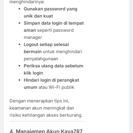
menghindarinya:
Gunakan password yang
unik dan kuat
Simpan data login di tempat
aman
seperti password
manager
Logout setiap selesai
bermain
untuk menghindari
penyalahgunaan
Periksa ulang data sebelum
klik login
Hindari login di perangkat
umum
atau Wi-Fi publik
Dengan menerapkan tips ini,
keamanan akun meningkat dan
risiko kehilangan akses berkurang.
4. Manajemen Akun Kaya787