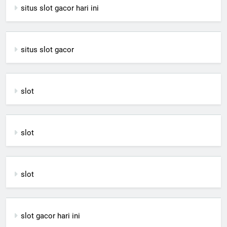
situs slot gacor hari ini
situs slot gacor
slot
slot
slot
slot gacor hari ini