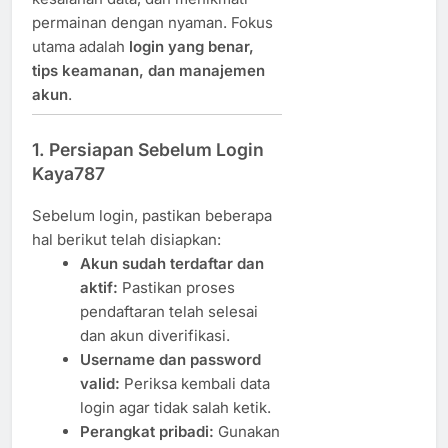
permainan dengan nyaman. Fokus
utama adalah
login yang benar,
tips keamanan, dan manajemen
akun
.
1. Persiapan Sebelum Login
Kaya787
Sebelum login, pastikan beberapa
hal berikut telah disiapkan:
Akun sudah terdaftar dan
aktif:
Pastikan proses
pendaftaran telah selesai
dan akun diverifikasi.
Username dan password
valid:
Periksa kembali data
login agar tidak salah ketik.
Perangkat pribadi:
Gunakan