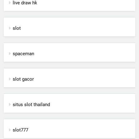
live draw hk
slot
spaceman
slot gacor
situs slot thailand
slot777