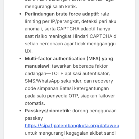
mengurangi salah ketik.
Perlindungan brute force adaptif
: rate
limiting per IP/perangkat, deteksi perilaku
anomali, serta CAPTCHA adaptif hanya
saat risiko meningkat.Hindari CAPTCHA di
setiap percobaan agar tidak mengganggu
UX.
Multi-factor authentication (MFA) yang
manusiawi
: tawarkan beberapa faktor
cadangan—TOTP aplikasi autentikator,
SMS/WhatsApp sekunder, dan recovery
code simpanan.Batasi ketergantungan
pada satu penyedia OTP, siapkan failover
otomatis.
Passkeys/biometrik
: dorong penggunaan
passkey
https://sipafipalembangkota.org/dataweb
untuk mengurangi kegagalan akibat sandi