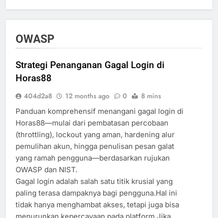
OWASP
Strategi Penanganan Gagal Login di
Horas88
404d2a8
12 months ago
0
8 mins
Panduan komprehensif menangani gagal login di
Horas88—mulai dari pembatasan percobaan
(throttling), lockout yang aman, hardening alur
pemulihan akun, hingga penulisan pesan galat
yang ramah pengguna—berdasarkan rujukan
OWASP dan NIST.
Gagal login adalah salah satu titik krusial yang
paling terasa dampaknya bagi pengguna.Hal ini
tidak hanya menghambat akses, tetapi juga bisa
menurunkan kepercayaan pada platform.Jika