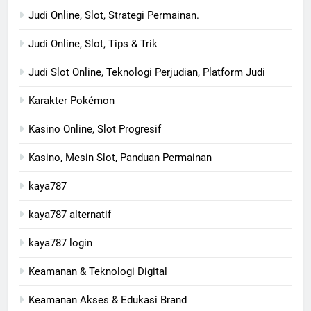
Judi Online, Slot, Strategi Permainan.
Judi Online, Slot, Tips & Trik
Judi Slot Online, Teknologi Perjudian, Platform Judi
Karakter Pokémon
Kasino Online, Slot Progresif
Kasino, Mesin Slot, Panduan Permainan
kaya787
kaya787 alternatif
kaya787 login
Keamanan & Teknologi Digital
Keamanan Akses & Edukasi Brand