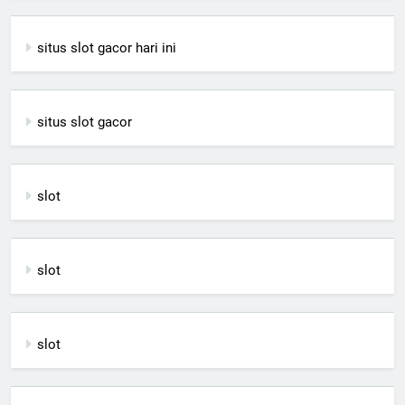
situs slot gacor hari ini
situs slot gacor
slot
slot
slot