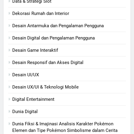
Data & Strategi Slot
Dekorasi Rumah dan Interior
Desain Antarmuka dan Pengalaman Pengguna
Desain Digital dan Pengalaman Pengguna
Desain Game Interaktif
Desain Responsif dan Akses Digital
Desain UI/UX
Desain UX/UI & Teknologi Mobile
Digital Entertainment
Dunia Digital
Dunia Fiksi & Imajinasi Analisis Karakter Pokémon
Elemen dan Tipe Pokémon Simbolisme dalam Cerita