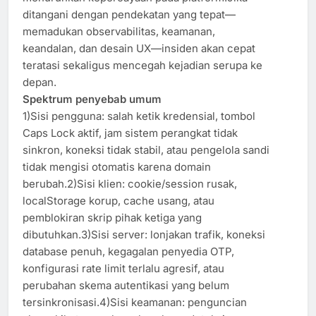
ditangani dengan pendekatan yang tepat—
memadukan observabilitas, keamanan,
keandalan, dan desain UX—insiden akan cepat
teratasi sekaligus mencegah kejadian serupa ke
depan.
Spektrum penyebab umum
1)Sisi pengguna: salah ketik kredensial, tombol
Caps Lock aktif, jam sistem perangkat tidak
sinkron, koneksi tidak stabil, atau pengelola sandi
tidak mengisi otomatis karena domain
berubah.2)Sisi klien: cookie/session rusak,
localStorage korup, cache usang, atau
pemblokiran skrip pihak ketiga yang
dibutuhkan.3)Sisi server: lonjakan trafik, koneksi
database penuh, kegagalan penyedia OTP,
konfigurasi rate limit terlalu agresif, atau
perubahan skema autentikasi yang belum
tersinkronisasi.4)Sisi keamanan: penguncian