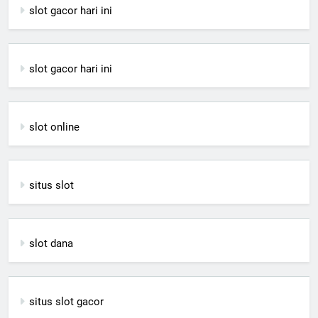
slot gacor hari ini
slot gacor hari ini
slot online
situs slot
slot dana
situs slot gacor