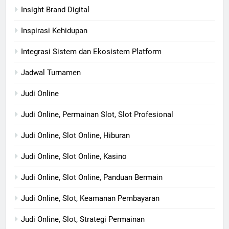
Insight Brand Digital
Inspirasi Kehidupan
Integrasi Sistem dan Ekosistem Platform
Jadwal Turnamen
Judi Online
Judi Online, Permainan Slot, Slot Profesional
Judi Online, Slot Online, Hiburan
Judi Online, Slot Online, Kasino
Judi Online, Slot Online, Panduan Bermain
Judi Online, Slot, Keamanan Pembayaran
Judi Online, Slot, Strategi Permainan