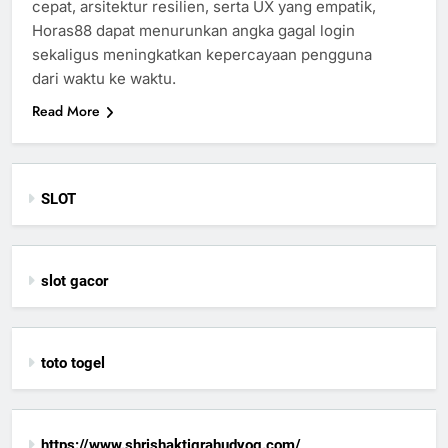
cepat, arsitektur resilien, serta UX yang empatik,
Horas88 dapat menurunkan angka gagal login
sekaligus meningkatkan kepercayaan pengguna
dari waktu ke waktu.
Read More
SLOT
slot gacor
toto togel
https://www.shrishaktigrahudyog.com/