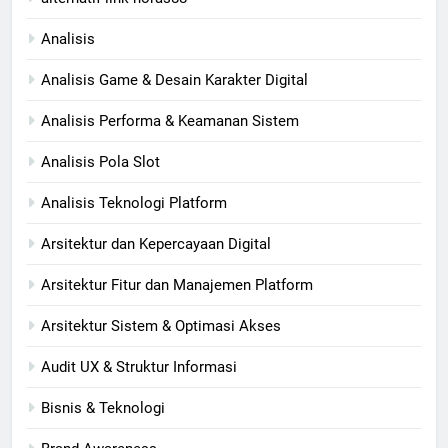
Analisis
Analisis Game & Desain Karakter Digital
Analisis Performa & Keamanan Sistem
Analisis Pola Slot
Analisis Teknologi Platform
Arsitektur dan Kepercayaan Digital
Arsitektur Fitur dan Manajemen Platform
Arsitektur Sistem & Optimasi Akses
Audit UX & Struktur Informasi
Bisnis & Teknologi