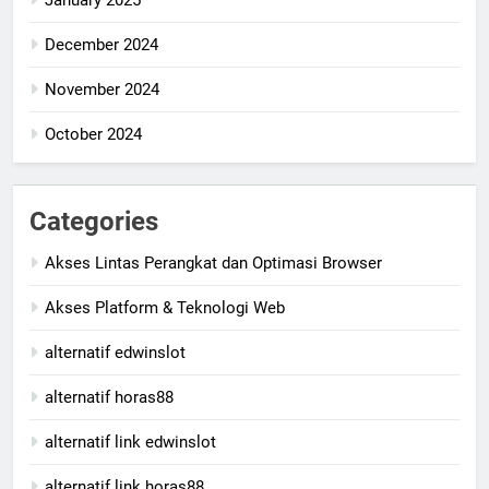
December 2024
November 2024
October 2024
Categories
Akses Lintas Perangkat dan Optimasi Browser
Akses Platform & Teknologi Web
alternatif edwinslot
alternatif horas88
alternatif link edwinslot
alternatif link horas88