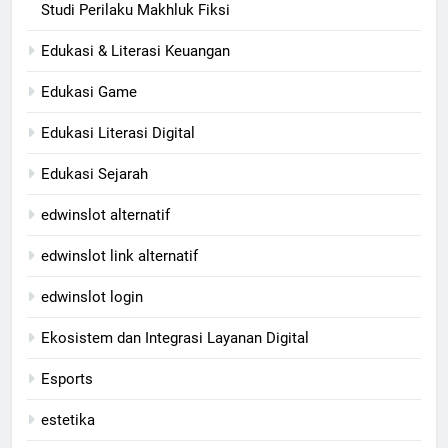
Studi Perilaku Makhluk Fiksi
Edukasi & Literasi Keuangan
Edukasi Game
Edukasi Literasi Digital
Edukasi Sejarah
edwinslot alternatif
edwinslot link alternatif
edwinslot login
Ekosistem dan Integrasi Layanan Digital
Esports
estetika