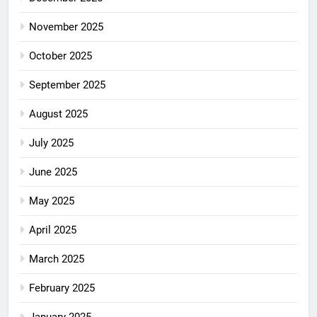
November 2025
October 2025
September 2025
August 2025
July 2025
June 2025
May 2025
April 2025
March 2025
February 2025
January 2025