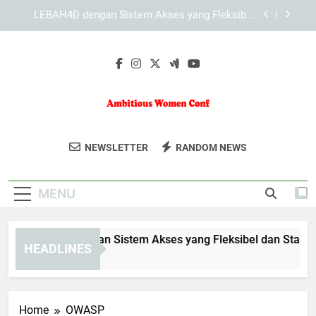
Skip
EDWINSLOT sebagai Ekosistem Digital dengan
to
Layanan yang Terintegrasi
content
LEBAH4D sebagai Ekosistem Digital dengan
Layanan yang Terintegrasi
EDWINSLOT dengan Sistem Akses yang Fleksibel
dan Stabil
LEBAH4D dengan Sistem Akses yang Fleksibel
dan Stabil
Ambitious
Bergabunglah Dalam Ambitious Women
EDWINSLOT sebagai Ekosistem Digital dengan
NEWSLETTER
RANDOM NEWS
Layanan yang Terintegrasi
Women
Conference, Sebuah Konferensi Yang
LEBAH4D sebagai Ekosistem Digital dengan
Menginspirasi Perempuan Untuk Sukses
Layanan yang Terintegrasi
Conference
MENU
Dan Berdaya.
WINSLOT dengan Sistem Akses yang Fleksibel dan Stabil
HEADLINES
Week Ago
Home
OWASP