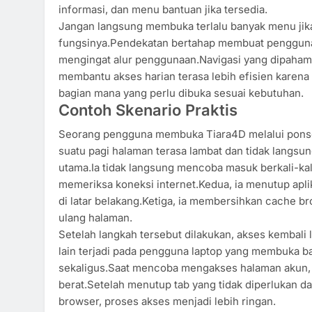
informasi, dan menu bantuan jika tersedia.
Jangan langsung membuka terlalu banyak menu ji
fungsinya.Pendekatan bertahap membuat penggun
mengingat alur penggunaan.Navigasi yang dipaham
membantu akses harian terasa lebih efisien karen
bagian mana yang perlu dibuka sesuai kebutuhan.
Contoh Skenario Praktis
Seorang pengguna membuka Tiara4D melalui ponse
suatu pagi halaman terasa lambat dan tidak langs
utama.Ia tidak langsung mencoba masuk berkali-kal
memeriksa koneksi internet.Kedua, ia menutup aplik
di latar belakang.Ketiga, ia membersihkan cache 
ulang halaman.
Setelah langkah tersebut dilakukan, akses kembali l
lain terjadi pada pengguna laptop yang membuka b
sekaligus.Saat mencoba mengakses halaman akun,
berat.Setelah menutup tab yang tidak diperlukan 
browser, proses akses menjadi lebih ringan.