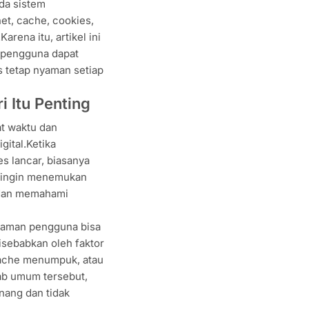
ada sistem
net, cache, cookies,
rena itu, artikel ini
r pengguna dapat
 tetap nyaman setiap
 Itu Penting
t waktu dan
ital.Ketika
s lancar, biasanya
 ingin menemukan
, dan memahami
alaman pengguna bisa
disebabkan oleh faktor
cache menumpuk, atau
ab umum tersebut,
nang dan tidak