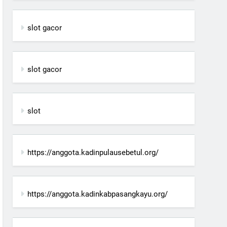
slot gacor
slot gacor
slot
https://anggota.kadinpulausebetul.org/
https://anggota.kadinkabpasangkayu.org/