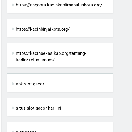
https://anggota.kadinkablimapuluhkota.org/
https://kadinbinjaikota.org/
https://kadinbekasikab.org/tentang-
kadin/ketua-umum/
apk slot gacor
situs slot gacor hari ini