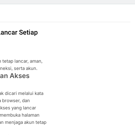
Lancar Setiap
tetap lancar, aman,
neksi, serta akun.
han Akses
k dicari melalui kata
a browser, dan
kses yang lancar
n membuka halaman
n menjaga akun tetap