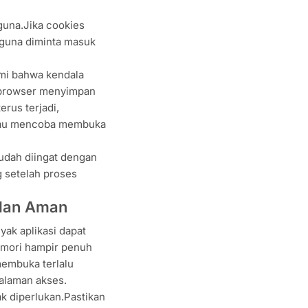
una.Jika cookies
gguna diminta masuk
mi bahwa kendala
ja browser menyimpan
erus terjadi,
atau mencoba membuka
udah diingat dengan
 setelah proses
 dan Aman
yak aplikasi dapat
mori hampir penuh
membuka terlalu
alaman akses.
k diperlukan.Pastikan