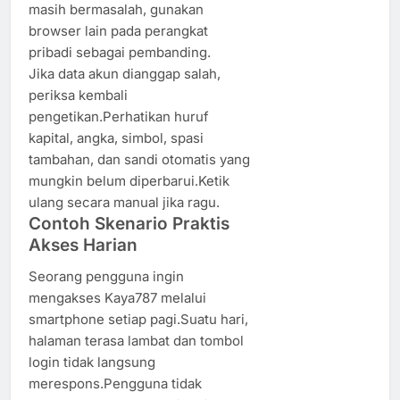
masih bermasalah, gunakan
browser lain pada perangkat
pribadi sebagai pembanding.
Jika data akun dianggap salah,
periksa kembali
pengetikan.Perhatikan huruf
kapital, angka, simbol, spasi
tambahan, dan sandi otomatis yang
mungkin belum diperbarui.Ketik
ulang secara manual jika ragu.
Contoh Skenario Praktis
Akses Harian
Seorang pengguna ingin
mengakses Kaya787 melalui
smartphone setiap pagi.Suatu hari,
halaman terasa lambat dan tombol
login tidak langsung
merespons.Pengguna tidak