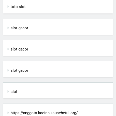
toto slot
slot gacor
slot gacor
slot gacor
slot
https://anggota.kadinpulausebetul.org/