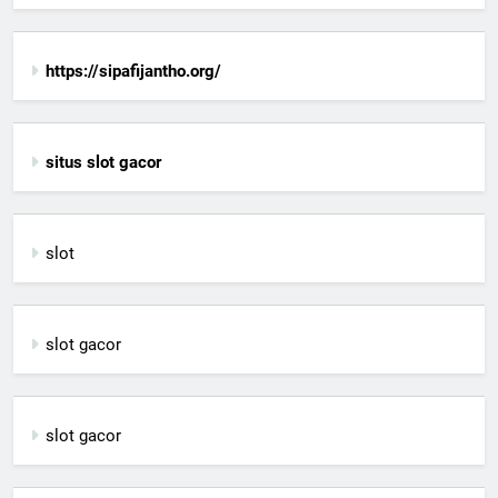
https://sipafijantho.org/
situs slot gacor
slot
slot gacor
slot gacor