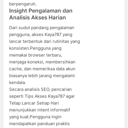
berpengaruh.
Insight Pengalaman dan
Analisis Akses Harian
Dari sudut pandang pengalaman
pengguna, akses Kaya787 yang
lancar terbentuk dari rutinitas yang
konsisten.Pengguna yang
memakai browser terbaru,
menjaga koneksi, membersihkan
cache, dan memeriksa data akun
biasanya lebih jarang mengalami
kendala.
Secara analisis SEO, pencarian
seperti Tips Akses Kaya787 agar
Tetap Lancar Setiap Hari
menunjukkan intent informatif
yang kuat.Pengguna ingin
mendapatkan panduan praktis