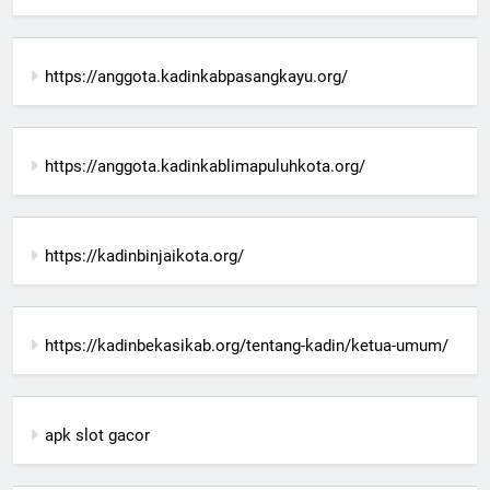
https://anggota.kadinkabpasangkayu.org/
https://anggota.kadinkablimapuluhkota.org/
https://kadinbinjaikota.org/
https://kadinbekasikab.org/tentang-kadin/ketua-umum/
apk slot gacor