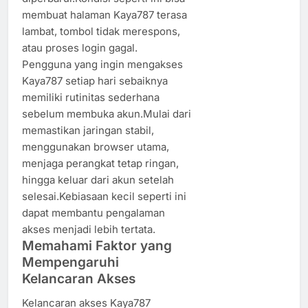
membuat halaman Kaya787 terasa
lambat, tombol tidak merespons,
atau proses login gagal.
Pengguna yang ingin mengakses
Kaya787 setiap hari sebaiknya
memiliki rutinitas sederhana
sebelum membuka akun.Mulai dari
memastikan jaringan stabil,
menggunakan browser utama,
menjaga perangkat tetap ringan,
hingga keluar dari akun setelah
selesai.Kebiasaan kecil seperti ini
dapat membantu pengalaman
akses menjadi lebih tertata.
Memahami Faktor yang
Mempengaruhi
Kelancaran Akses
Kelancaran akses Kaya787