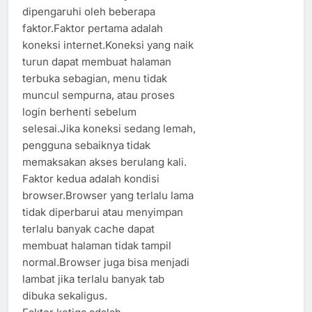
dipengaruhi oleh beberapa
faktor.Faktor pertama adalah
koneksi internet.Koneksi yang naik
turun dapat membuat halaman
terbuka sebagian, menu tidak
muncul sempurna, atau proses
login berhenti sebelum
selesai.Jika koneksi sedang lemah,
pengguna sebaiknya tidak
memaksakan akses berulang kali.
Faktor kedua adalah kondisi
browser.Browser yang terlalu lama
tidak diperbarui atau menyimpan
terlalu banyak cache dapat
membuat halaman tidak tampil
normal.Browser juga bisa menjadi
lambat jika terlalu banyak tab
dibuka sekaligus.