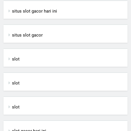
situs slot gacor hari ini
situs slot gacor
slot
slot
slot