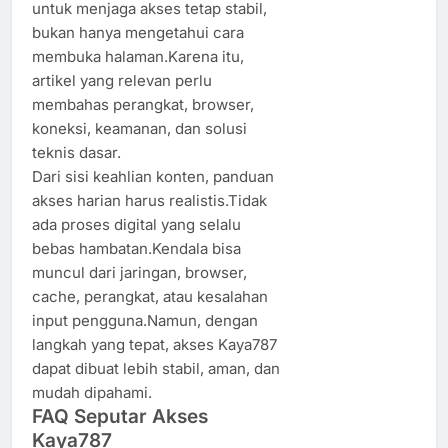
untuk menjaga akses tetap stabil,
bukan hanya mengetahui cara
membuka halaman.Karena itu,
artikel yang relevan perlu
membahas perangkat, browser,
koneksi, keamanan, dan solusi
teknis dasar.
Dari sisi keahlian konten, panduan
akses harian harus realistis.Tidak
ada proses digital yang selalu
bebas hambatan.Kendala bisa
muncul dari jaringan, browser,
cache, perangkat, atau kesalahan
input pengguna.Namun, dengan
langkah yang tepat, akses Kaya787
dapat dibuat lebih stabil, aman, dan
mudah dipahami.
FAQ Seputar Akses
Kaya787