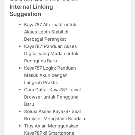
Internal Linking
Suggestion
Kaya787 Alternatif untuk
Akses Lebih Stabil di
Berbagai Perangkat
Kaya787: Panduan Akses
Digital yang Mudah untuk
Pengguna Baru
Kaya787 Login: Panduan
Masuk Akun dengan
Langkah Praktis
Cara Daftar Kaya787 Lewat
Browser untuk Pengguna
Baru
Solusi Akses Kaya787 Saat
Browser Mengalami Kendala
Tips Aman Menggunakan
Kaya787 di Smartphone