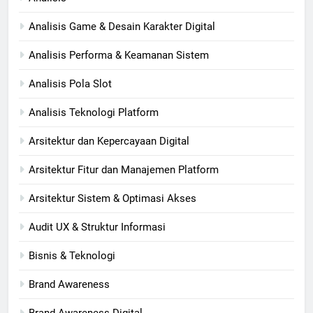
Analisis Game & Desain Karakter Digital
Analisis Performa & Keamanan Sistem
Analisis Pola Slot
Analisis Teknologi Platform
Arsitektur dan Kepercayaan Digital
Arsitektur Fitur dan Manajemen Platform
Arsitektur Sistem & Optimasi Akses
Audit UX & Struktur Informasi
Bisnis & Teknologi
Brand Awareness
Brand Awareness Digital