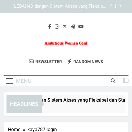
Skip
EDWINSLOT sebagai Ekosistem Digital dengan
to
Layanan yang Terintegrasi
content
LEBAH4D sebagai Ekosistem Digital dengan
Layanan yang Terintegrasi
EDWINSLOT dengan Sistem Akses yang Fleksibel
dan Stabil
LEBAH4D dengan Sistem Akses yang Fleksibel
dan Stabil
Ambitious
Bergabunglah Dalam Ambitious Women
EDWINSLOT sebagai Ekosistem Digital dengan
NEWSLETTER
RANDOM NEWS
Layanan yang Terintegrasi
Women
Conference, Sebuah Konferensi Yang
LEBAH4D sebagai Ekosistem Digital dengan
Menginspirasi Perempuan Untuk Sukses
Layanan yang Terintegrasi
Conference
MENU
Dan Berdaya.
WINSLOT dengan Sistem Akses yang Fleksibel dan Stabil
HEADLINES
Weeks Ago
Home
kaya787 login