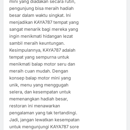
mini yang diadakan secara rutin,
pengunjung bisa meraih hadiah
besar dalam waktu singkat. Ini
menjadikan KAYA787 tempat yang
sangat menarik bagi mereka yang
ingin menikmati hidangan lezat
sambil meraih keuntungan.
Kesimpulannya, KAYA787 adalah
tempat yang sempurna untuk
menikmati balap motor seru dan
meraih cuan mudah. Dengan
konsep balap motor mini yang
unik, menu yang menggugah
selera, dan kesempatan untuk
memenangkan hadiah besar,
restoran ini menawarkan
pengalaman yang tak tertandingi.
Jadi, jangan lewatkan kesempatan
untuk mengunjungi KAYA787 sore