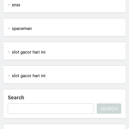
xnxx
spaceman
slot gacor hari ini
slot gacor hari ini
Search
SEARCH