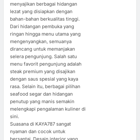
menyajikan berbagai hidangan
lezat yang disiapkan dengan
bahan-bahan berkualitas tinggi.
Dari hidangan pembuka yang
ringan hingga menu utama yang
mengenyangkan, semuanya
dirancang untuk memanjakan
selera pengunjung. Salah satu
menu favorit pengunjung adalah
steak premium yang disajikan
dengan saus spesial yang kaya
rasa. Selain itu, berbagai pilihan
seafood segar dan hidangan
penutup yang manis semakin
melengkapi pengalaman kuliner di
sini.
Suasana di KAYA787 sangat
nyaman dan cocok untuk
bersantai. Desain interior yang