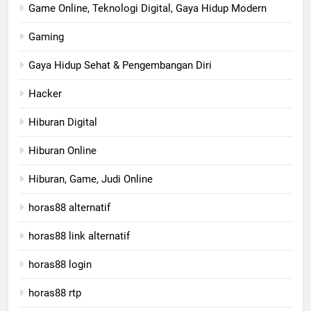
Game Online, Teknologi Digital, Gaya Hidup Modern
Gaming
Gaya Hidup Sehat & Pengembangan Diri
Hacker
Hiburan Digital
Hiburan Online
Hiburan, Game, Judi Online
horas88 alternatif
horas88 link alternatif
horas88 login
horas88 rtp