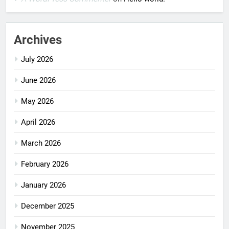
Archives
July 2026
June 2026
May 2026
April 2026
March 2026
February 2026
January 2026
December 2025
November 2025