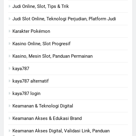
Judi Online, Slot, Tips & Trik
Judi Slot Online, Teknologi Perjudian, Platform Judi
Karakter Pokémon
Kasino Online, Slot Progresif
Kasino, Mesin Slot, Panduan Permainan
kaya787
kaya787 alternatif
kaya787 login
Keamanan & Teknologi Digital
Keamanan Akses & Edukasi Brand
Keamanan Akses Digital, Validasi Link, Panduan