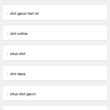
slot gacor hari ini
slot online
situs slot
slot dana
situs slot gacor