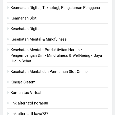
Keamanan Digital, Teknologi, Pengalaman Pengguna
Keamanan Slot
Kesehatan Digital
Kesehatan Mental & Mindfulness
Kesehatan Mental • Produktivitas Harian •
Pengembangan Diri • Mindfulness & Well-being • Gaya
Hidup Sehat
Kesehatan Mental dan Permainan Slot Online
Kinerja Sistem
Komunitas Virtual
link alternatif horas88
link alternatif kaya787