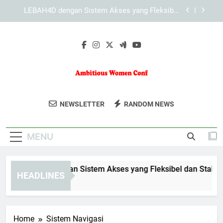
Skip
EDWINSLOT sebagai Ekosistem Digital dengan
to
Layanan yang Terintegrasi
content
LEBAH4D sebagai Ekosistem Digital dengan
Layanan yang Terintegrasi
EDWINSLOT dengan Sistem Akses yang Fleksibel
dan Stabil
LEBAH4D dengan Sistem Akses yang Fleksibel
dan Stabil
Ambitious
Bergabunglah Dalam Ambitious Women
EDWINSLOT sebagai Ekosistem Digital dengan
NEWSLETTER
RANDOM NEWS
Layanan yang Terintegrasi
Women
Conference, Sebuah Konferensi Yang
LEBAH4D sebagai Ekosistem Digital dengan
Menginspirasi Perempuan Untuk Sukses
Layanan yang Terintegrasi
Conference
MENU
Dan Berdaya.
WINSLOT dengan Sistem Akses yang Fleksibel dan Stabil
HEADLINES
Week Ago
Home
Sistem Navigasi