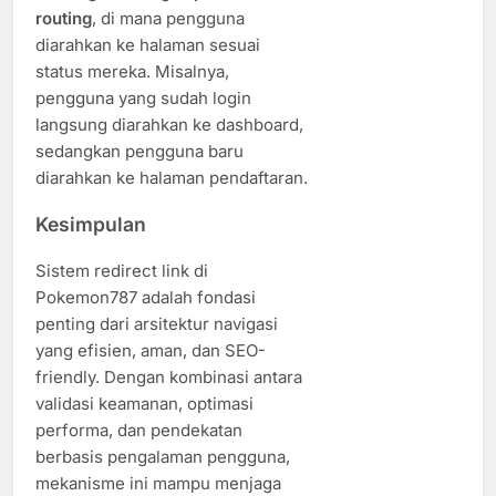
routing
, di mana pengguna
diarahkan ke halaman sesuai
status mereka. Misalnya,
pengguna yang sudah login
langsung diarahkan ke dashboard,
sedangkan pengguna baru
diarahkan ke halaman pendaftaran.
Kesimpulan
Sistem redirect link di
Pokemon787 adalah fondasi
penting dari arsitektur navigasi
yang efisien, aman, dan SEO-
friendly. Dengan kombinasi antara
validasi keamanan, optimasi
performa, dan pendekatan
berbasis pengalaman pengguna,
mekanisme ini mampu menjaga