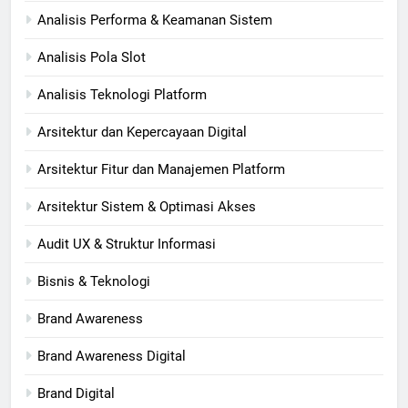
Analisis Performa & Keamanan Sistem
Analisis Pola Slot
Analisis Teknologi Platform
Arsitektur dan Kepercayaan Digital
Arsitektur Fitur dan Manajemen Platform
Arsitektur Sistem & Optimasi Akses
Audit UX & Struktur Informasi
Bisnis & Teknologi
Brand Awareness
Brand Awareness Digital
Brand Digital