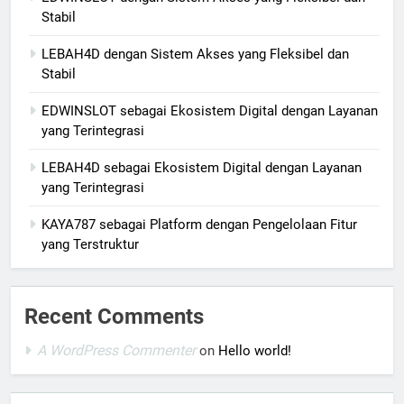
Stabil
LEBAH4D dengan Sistem Akses yang Fleksibel dan
Stabil
EDWINSLOT sebagai Ekosistem Digital dengan Layanan
yang Terintegrasi
LEBAH4D sebagai Ekosistem Digital dengan Layanan
yang Terintegrasi
KAYA787 sebagai Platform dengan Pengelolaan Fitur
yang Terstruktur
Recent Comments
A WordPress Commenter
on
Hello world!