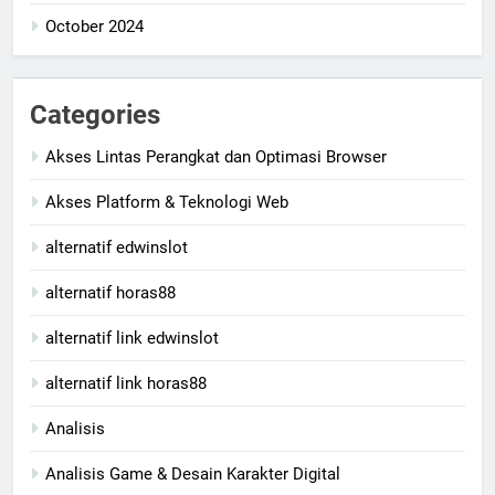
October 2024
Categories
Akses Lintas Perangkat dan Optimasi Browser
Akses Platform & Teknologi Web
alternatif edwinslot
alternatif horas88
alternatif link edwinslot
alternatif link horas88
Analisis
Analisis Game & Desain Karakter Digital