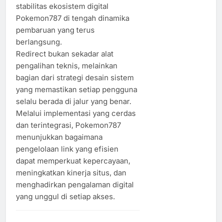
stabilitas ekosistem digital
Pokemon787 di tengah dinamika
pembaruan yang terus
berlangsung.
Redirect bukan sekadar alat
pengalihan teknis, melainkan
bagian dari strategi desain sistem
yang memastikan setiap pengguna
selalu berada di jalur yang benar.
Melalui implementasi yang cerdas
dan terintegrasi, Pokemon787
menunjukkan bagaimana
pengelolaan link yang efisien
dapat memperkuat kepercayaan,
meningkatkan kinerja situs, dan
menghadirkan pengalaman digital
yang unggul di setiap akses.