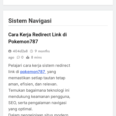
Sistem Navigasi
Cara Kerja Redirect Link di
Pokemon787
404d2a8
9 months
ago
0
8 mins
Pelajari cara kerja sistem redirect
link di
pokemon787
yang
memastikan setiap tautan tetap
aman, efisien, dan relevan.
Temukan bagaimana teknologi ini
mendukung keamanan pengguna,
SEO, serta pengalaman navigasi
yang optimal.
Dalam pengelolaan situs modern