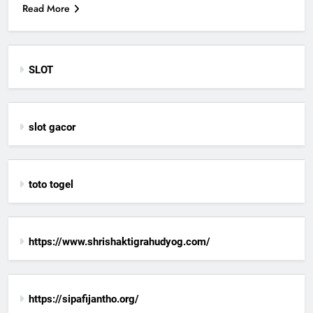
Read More
SLOT
slot gacor
toto togel
https://www.shrishaktigrahudyog.com/
https://sipafijantho.org/