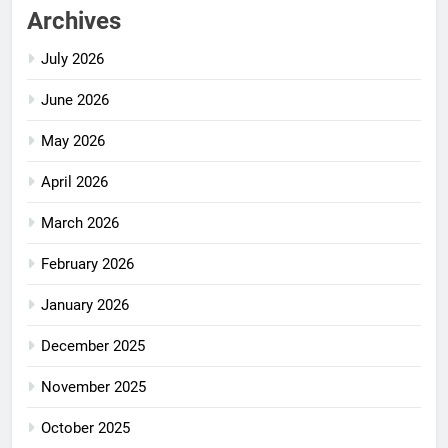
Archives
July 2026
June 2026
May 2026
April 2026
March 2026
February 2026
January 2026
December 2025
November 2025
October 2025