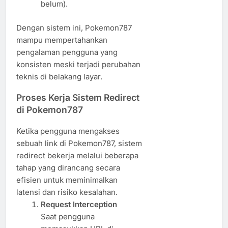
belum).
Dengan sistem ini, Pokemon787
mampu mempertahankan
pengalaman pengguna yang
konsisten meski terjadi perubahan
teknis di belakang layar.
Proses Kerja Sistem Redirect
di Pokemon787
Ketika pengguna mengakses
sebuah link di Pokemon787, sistem
redirect bekerja melalui beberapa
tahap yang dirancang secara
efisien untuk meminimalkan
latensi dan risiko kesalahan.
Request Interception
Saat pengguna