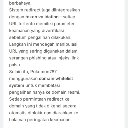
berbahaya.
Sistem redirect juga diintegrasikan
dengan
token validation
—setiap
URL tertentu memiliki parameter
keamanan yang diverifikasi
sebelum pengalihan dilakukan.
Langkah ini mencegah manipulasi
URL yang sering digunakan dalam
serangan phishing atau injeksi link
palsu.
Selain itu, Pokemon787
menggunakan
domain whitelist
system
untuk membatasi
pengalihan hanya ke domain resmi.
Setiap permintaan redirect ke
domain yang tidak dikenal secara
otomatis diblokir dan diarahkan ke
halaman peringatan keamanan.