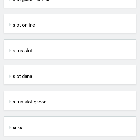
slot online
situs slot
slot dana
situs slot gacor
xnxx