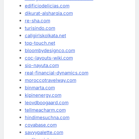
edificiodelicias.com
dikurat-alsharqia.com
re-sha.com
turisindo.com
callgirlskolkata.net
top-touch.net
bloombydesignco.com
coc-layouts-wiki.com
sio-nayuta.com
real-financial-dynamics.com
moroccotravelway.com
binmarta.com
kipinenergy.com
leovdboogaard.com
tellmeacharm.com
hindimesuchna.com
covabase.com
savvypalette.com