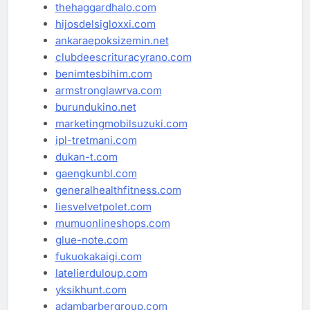
thehaggardhalo.com
hijosdelsigloxxi.com
ankaraepoksizemin.net
clubdeescrituracyrano.com
benimtesbihim.com
armstronglawrva.com
burundukino.net
marketingmobilsuzuki.com
ipl-tretmani.com
dukan-t.com
gaengkunbl.com
generalhealthfitness.com
liesvelvetpolet.com
mumuonlineshops.com
glue-note.com
fukuokakaigi.com
latelierduloup.com
yksikhunt.com
adambarbergroup.com