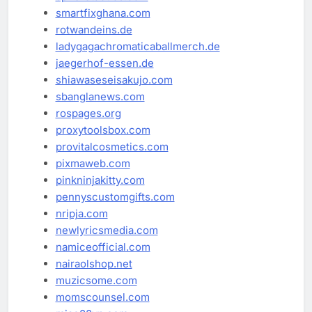
smartfixghana.com
rotwandeins.de
ladygagachromaticaballmerch.de
jaegerhof-essen.de
shiawaseseisakujo.com
sbanglanews.com
rospages.org
proxytoolsbox.com
provitalcosmetics.com
pixmaweb.com
pinkninjakitty.com
pennyscustomgifts.com
nripja.com
newlyricsmedia.com
namiceofficial.com
nairaolshop.net
muzicsome.com
momscounsel.com