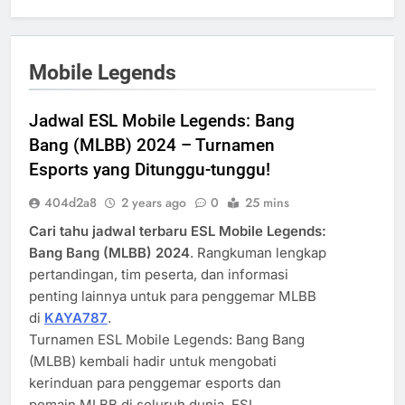
Mobile Legends
Jadwal ESL Mobile Legends: Bang
Bang (MLBB) 2024 – Turnamen
Esports yang Ditunggu-tunggu!
404d2a8
2 years ago
0
25 mins
Cari tahu jadwal terbaru ESL Mobile Legends:
Bang Bang (MLBB) 2024
. Rangkuman lengkap
pertandingan, tim peserta, dan informasi
penting lainnya untuk para penggemar MLBB
di
KAYA787
.
Turnamen ESL Mobile Legends: Bang Bang
(MLBB) kembali hadir untuk mengobati
kerinduan para penggemar esports dan
pemain MLBB di seluruh dunia. ESL