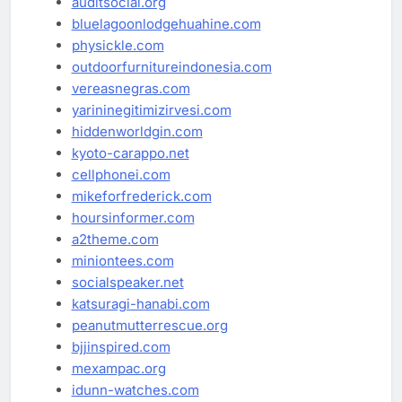
auditsocial.org
bluelagoonlodgehuahine.com
physickle.com
outdoorfurnitureindonesia.com
vereasnegras.com
yarininegitimizirvesi.com
hiddenworldgin.com
kyoto-carappo.net
cellphonei.com
mikeforfrederick.com
hoursinformer.com
a2theme.com
miniontees.com
socialspeaker.net
katsuragi-hanabi.com
peanutmutterrescue.org
bjjinspired.com
mexampac.org
idunn-watches.com