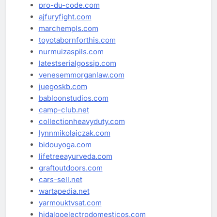
pro-du-code.com
ajfuryfight.com
marchempls.com
toyotabornforthis.com
nurmuizaspils.com
latestserialgossip.com
venesemmorganlaw.com
juegoskb.com
babloonstudios.com
camp-club.net
collectionheavyduty.com
lynnmikolajczak.com
bidouyoga.com
lifetreeayurveda.com
graftoutdoors.com
cars-sell.net
wartapedia.net
yarmouktvsat.com
hidalgoelectrodomesticos.com