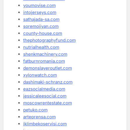
youmovise.com
intojerseys.com
sathajada-sa.com
soremoiiyan.com
county-house.com
thephotographyfund.com
nutrialhealth.com
shenkmachinery.com
fatburnromania.com
demonslayeroutlet.com
xylonwatch.com
dashimaki-schranz.com
eazsocialmedia.com
jessicaleesocial.com
moscowrentestate.com
petuko.com
arteprensa.com
iklimbekoservisi.com