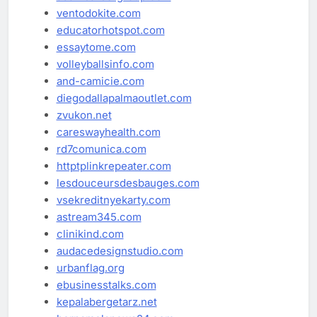
ventodokite.com
educatorhotspot.com
essaytome.com
volleyballsinfo.com
and-camicie.com
diegodallapalmaoutlet.com
zvukon.net
careswayhealth.com
rd7comunica.com
httptplinkrepeater.com
lesdouceursdesbauges.com
vsekreditnyekarty.com
astream345.com
clinikind.com
audacedesignstudio.com
urbanflag.org
ebusinesstalks.com
kepalabergetarz.net