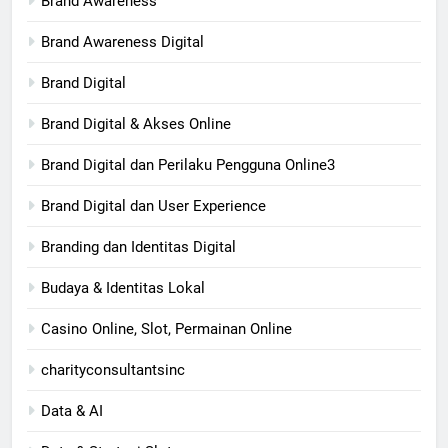
Brand Awareness
Brand Awareness Digital
Brand Digital
Brand Digital & Akses Online
Brand Digital dan Perilaku Pengguna Online3
Brand Digital dan User Experience
Branding dan Identitas Digital
Budaya & Identitas Lokal
Casino Online, Slot, Permainan Online
charityconsultantsinc
Data & AI