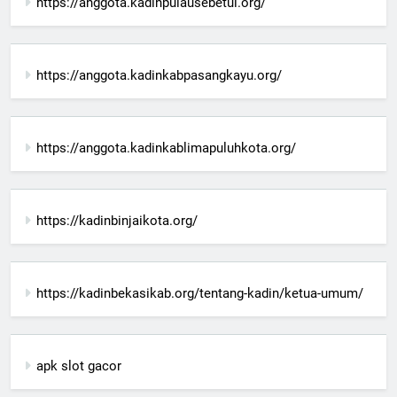
https://anggota.kadinpulausebetul.org/
https://anggota.kadinkabpasangkayu.org/
https://anggota.kadinkablimapuluhkota.org/
https://kadinbinjaikota.org/
https://kadinbekasikab.org/tentang-kadin/ketua-umum/
apk slot gacor