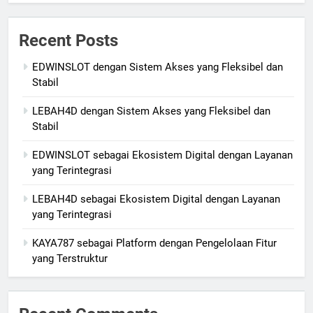
Recent Posts
EDWINSLOT dengan Sistem Akses yang Fleksibel dan
Stabil
LEBAH4D dengan Sistem Akses yang Fleksibel dan
Stabil
EDWINSLOT sebagai Ekosistem Digital dengan Layanan
yang Terintegrasi
LEBAH4D sebagai Ekosistem Digital dengan Layanan
yang Terintegrasi
KAYA787 sebagai Platform dengan Pengelolaan Fitur
yang Terstruktur