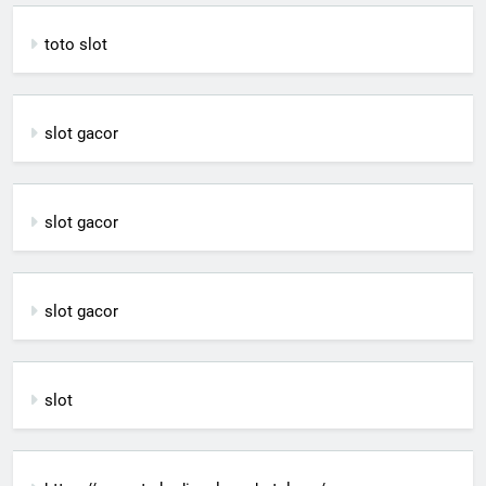
toto slot
slot gacor
slot gacor
slot gacor
slot