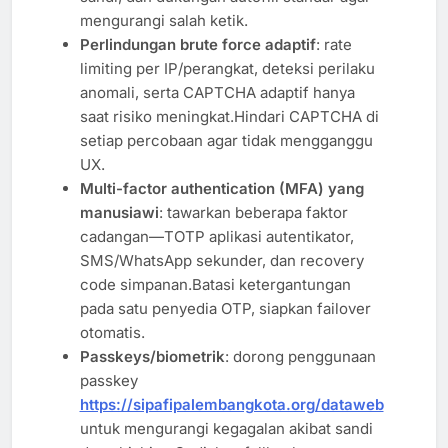
mengurangi salah ketik.
Perlindungan brute force adaptif
: rate
limiting per IP/perangkat, deteksi perilaku
anomali, serta CAPTCHA adaptif hanya
saat risiko meningkat.Hindari CAPTCHA di
setiap percobaan agar tidak mengganggu
UX.
Multi-factor authentication (MFA) yang
manusiawi
: tawarkan beberapa faktor
cadangan—TOTP aplikasi autentikator,
SMS/WhatsApp sekunder, dan recovery
code simpanan.Batasi ketergantungan
pada satu penyedia OTP, siapkan failover
otomatis.
Passkeys/biometrik
: dorong penggunaan
passkey
https://sipafipalembangkota.org/dataweb
untuk mengurangi kegagalan akibat sandi