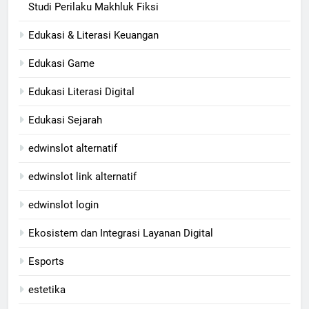
Studi Perilaku Makhluk Fiksi
Edukasi & Literasi Keuangan
Edukasi Game
Edukasi Literasi Digital
Edukasi Sejarah
edwinslot alternatif
edwinslot link alternatif
edwinslot login
Ekosistem dan Integrasi Layanan Digital
Esports
estetika