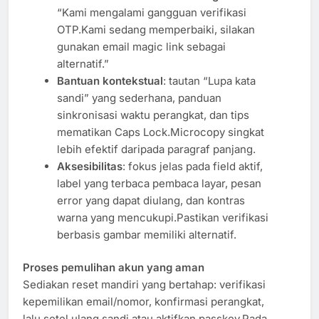
“Kami mengalami gangguan verifikasi
OTP.Kami sedang memperbaiki, silakan
gunakan email magic link sebagai
alternatif.”
Bantuan kontekstual
: tautan “Lupa kata
sandi” yang sederhana, panduan
sinkronisasi waktu perangkat, dan tips
mematikan Caps Lock.Microcopy singkat
lebih efektif daripada paragraf panjang.
Aksesibilitas
: fokus jelas pada field aktif,
label yang terbaca pembaca layar, pesan
error yang dapat diulang, dan kontras
warna yang mencukupi.Pastikan verifikasi
berbasis gambar memiliki alternatif.
Proses pemulihan akun yang aman
Sediakan reset mandiri yang bertahap: verifikasi
kepemilikan email/nomor, konfirmasi perangkat,
lalu setel ulang sandi atau aktifkan passkey.Pada