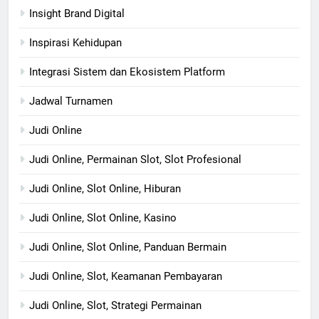
Insight Brand Digital
Inspirasi Kehidupan
Integrasi Sistem dan Ekosistem Platform
Jadwal Turnamen
Judi Online
Judi Online, Permainan Slot, Slot Profesional
Judi Online, Slot Online, Hiburan
Judi Online, Slot Online, Kasino
Judi Online, Slot Online, Panduan Bermain
Judi Online, Slot, Keamanan Pembayaran
Judi Online, Slot, Strategi Permainan