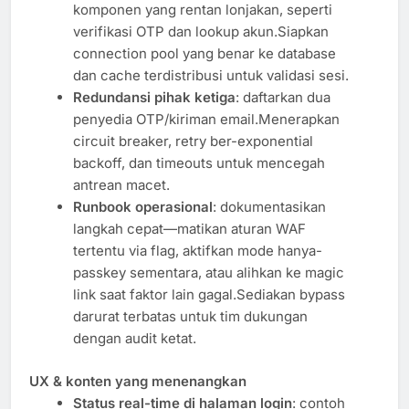
komponen yang rentan lonjakan, seperti
verifikasi OTP dan lookup akun.Siapkan
connection pool yang benar ke database
dan cache terdistribusi untuk validasi sesi.
Redundansi pihak ketiga
: daftarkan dua
penyedia OTP/kiriman email.Menerapkan
circuit breaker, retry ber-exponential
backoff, dan timeouts untuk mencegah
antrean macet.
Runbook operasional
: dokumentasikan
langkah cepat—matikan aturan WAF
tertentu via flag, aktifkan mode hanya-
passkey sementara, atau alihkan ke magic
link saat faktor lain gagal.Sediakan bypass
darurat terbatas untuk tim dukungan
dengan audit ketat.
UX & konten yang menenangkan
Status real-time di halaman login
: contoh