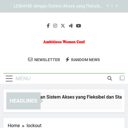
Skip
EDWINSLOT sebagai Ekosistem Digital dengan
to
Layanan yang Terintegrasi
content
LEBAH4D sebagai Ekosistem Digital dengan
Layanan yang Terintegrasi
EDWINSLOT dengan Sistem Akses yang Fleksibel
dan Stabil
LEBAH4D dengan Sistem Akses yang Fleksibel
dan Stabil
Ambitious
Bergabunglah Dalam Ambitious Women
EDWINSLOT sebagai Ekosistem Digital dengan
NEWSLETTER
RANDOM NEWS
Layanan yang Terintegrasi
Women
Conference, Sebuah Konferensi Yang
LEBAH4D sebagai Ekosistem Digital dengan
Menginspirasi Perempuan Untuk Sukses
Layanan yang Terintegrasi
Conference
MENU
Dan Berdaya.
DWINSLOT dengan Sistem Akses yang Fleksibel dan Stabil
HEADLINES
Weeks Ago
Home
lockout