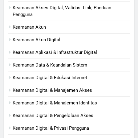
Keamanan Akses Digital, Validasi Link, Panduan
Pengguna
Keamanan Akun
Keamanan Akun Digital
Keamanan Aplikasi & Infrastruktur Digital
Keamanan Data & Keandalan Sistem
Keamanan Digital & Edukasi Internet
Keamanan Digital & Manajemen Akses
Keamanan Digital & Manajemen Identitas
Keamanan Digital & Pengelolaan Akses
Keamanan Digital & Privasi Pengguna