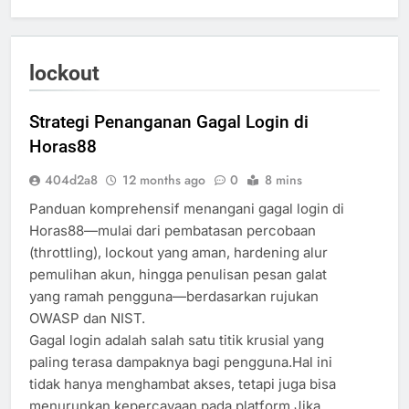
lockout
Strategi Penanganan Gagal Login di
Horas88
404d2a8
12 months ago
0
8 mins
Panduan komprehensif menangani gagal login di
Horas88—mulai dari pembatasan percobaan
(throttling), lockout yang aman, hardening alur
pemulihan akun, hingga penulisan pesan galat
yang ramah pengguna—berdasarkan rujukan
OWASP dan NIST.
Gagal login adalah salah satu titik krusial yang
paling terasa dampaknya bagi pengguna.Hal ini
tidak hanya menghambat akses, tetapi juga bisa
menurunkan kepercayaan pada platform.Jika