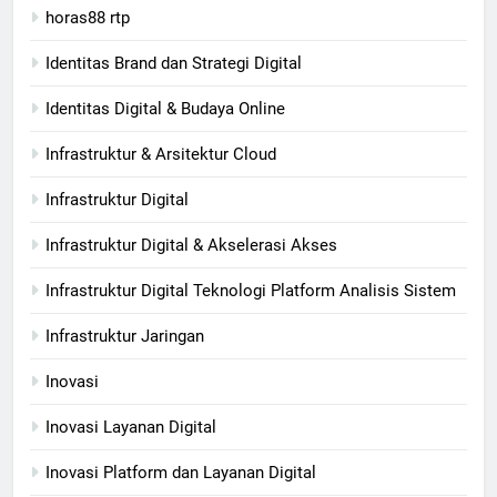
horas88 rtp
Identitas Brand dan Strategi Digital
Identitas Digital & Budaya Online
Infrastruktur & Arsitektur Cloud
Infrastruktur Digital
Infrastruktur Digital & Akselerasi Akses
Infrastruktur Digital Teknologi Platform Analisis Sistem
Infrastruktur Jaringan
Inovasi
Inovasi Layanan Digital
Inovasi Platform dan Layanan Digital