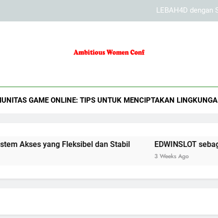
LEBAH4D dengan Si
EDWINSLOT sebagai Ekosistem Digi
LEBAH4D sebagai Ekosistem Digi
itious Women Confer
EDWINSLOT dengan Si
lah Dalam Ambitious Women Conference, Sebuah Konferensi Y
LEBAH4D dengan Si
MUNITAS GAME ONLINE: TIPS UNTUK MENCIPTAKAN LINGKUNG
EDWINSLOT sebagai Ekosistem Digi
LEBAH4D sebagai Ekosistem Digi
ang Fleksibel dan Stabil
EDWINSLOT sebagai Ekosistem 
3 Weeks Ago