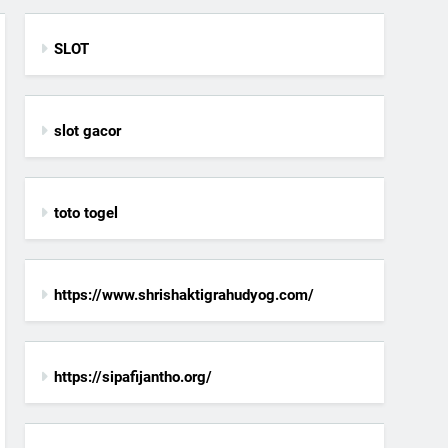
SLOT
slot gacor
toto togel
https://www.shrishaktigrahudyog.com/
https://sipafijantho.org/