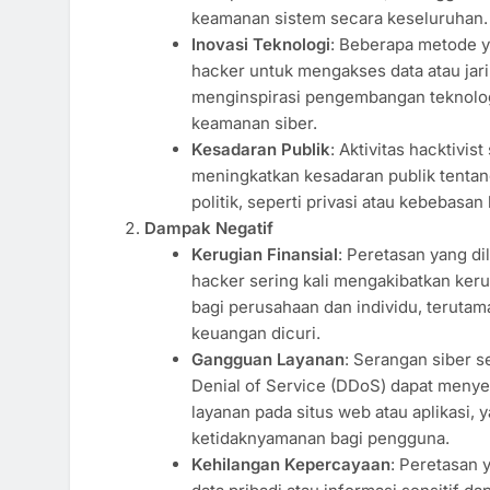
keamanan sistem secara keseluruhan.
Inovasi Teknologi
: Beberapa metode 
hacker untuk mengakses data atau jari
menginspirasi pengembangan teknolog
keamanan siber.
Kesadaran Publik
: Aktivitas hacktivist
meningkatkan kesadaran publik tentang
politik, seperti privasi atau kebebasa
Dampak Negatif
Kerugian Finansial
: Peretasan yang di
hacker sering kali mengakibatkan keru
bagi perusahaan dan individu, terutama 
keuangan dicuri.
Gangguan Layanan
: Serangan siber s
Denial of Service (DDoS) dapat meny
layanan pada situs web atau aplikasi,
ketidaknyamanan bagi pengguna.
Kehilangan Kepercayaan
: Peretasan