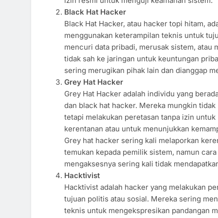
izin resmi untuk menguji keamanan sistem.
Black Hat Hacker
Black Hat Hacker, atau hacker topi hitam, a
menggunakan keterampilan teknis untuk tujua
mencuri data pribadi, merusak sistem, atau
tidak sah ke jaringan untuk keuntungan prib
sering merugikan pihak lain dan dianggap m
Grey Hat Hacker
Grey Hat Hacker adalah individu yang berada 
dan black hat hacker. Mereka mungkin tidak m
tetapi melakukan peretasan tanpa izin unt
kerentanan atau untuk menunjukkan kemamp
Grey hat hacker sering kali melaporkan ker
temukan kepada pemilik sistem, namun cara
mengaksesnya sering kali tidak mendapatkan
Hacktivist
Hacktivist adalah hacker yang melakukan p
tujuan politis atau sosial. Mereka sering m
teknis untuk mengekspresikan pandangan m