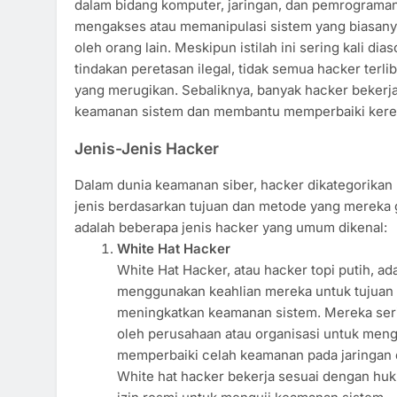
dalam bidang komputer, jaringan, dan pemrograma
mengakses atau memanipulasi sistem yang biasanya
oleh orang lain. Meskipun istilah ini sering kali di
tindakan peretasan ilegal, tidak semua hacker terlib
yang merugikan. Sebaliknya, banyak hacker bekerj
keamanan sistem dan membantu memperbaiki kere
Jenis-Jenis Hacker
Dalam dunia keamanan siber, hacker dikategorikan
jenis berdasarkan tujuan dan metode yang mereka 
adalah beberapa jenis hacker yang umum dikenal:
White Hat Hacker
White Hat Hacker, atau hacker topi putih, ad
menggunakan keahlian mereka untuk tujuan b
meningkatkan keamanan sistem. Mereka seri
oleh perusahaan atau organisasi untuk mengi
memperbaiki celah keamanan pada jaringan 
White hat hacker bekerja sesuai dengan h