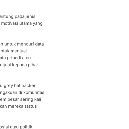
antung pada jenis
 motivasi utama yang
an untuk mencuri data
 untuk menjual
ata pribadi atau
 dijual kepada pihak
u grey hat hacker,
ngakuan di komunitas
em besar sering kali
kan mereka status
sial atau politik.