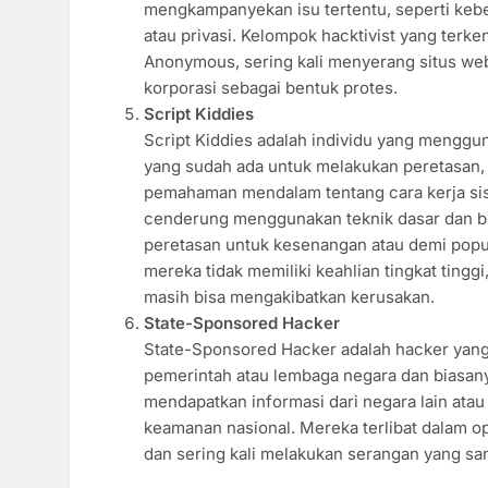
mengkampanyekan isu tertentu, seperti ke
atau privasi. Kelompok hacktivist yang terken
Anonymous, sering kali menyerang situs we
korporasi sebagai bentuk protes.
Script Kiddies
Script Kiddies adalah individu yang menggun
yang sudah ada untuk melakukan peretasan, 
pemahaman mendalam tentang cara kerja si
cenderung menggunakan teknik dasar dan b
peretasan untuk kesenangan atau demi popu
mereka tidak memiliki keahlian tingkat tinggi
masih bisa mengakibatkan kerusakan.
State-Sponsored Hacker
State-Sponsored Hacker adalah hacker yang
pemerintah atau lembaga negara dan biasany
mendapatkan informasi dari negara lain atau
keamanan nasional. Mereka terlibat dalam op
dan sering kali melakukan serangan yang sa