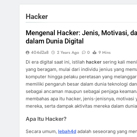
Hacker
Mengenal Hacker: Jenis, Motivasi, 
dalam Dunia Digital
404d2a8
2 Years Ago
0
9 Mins
Di era digital saat ini, istilah
hacker
sering kali men
yang beragam, mulai dari individu jenius yang mem
komputer hingga pelaku peretasan yang melangga
memiliki pengaruh besar dalam dunia teknologi dan
sebagai ancaman maupun sebagai penjaga keamanan.
membahas apa itu hacker, jenis-jenisnya, motivas
mereka, serta dampak aktivitas mereka dalam dunia 
Apa Itu Hacker?
Secara umum,
lebah4d
adalah seseorang yang memil