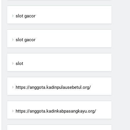
slot gacor
slot gacor
slot
https://anggota.kadinpulausebetul.org/
https://anggota.kadinkabpasangkayu.org/