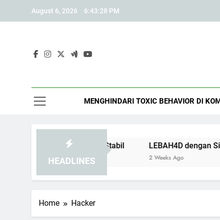
Skip
August 6, 2026
6:43:29 PM
to
content
Amb
Bergabung
MENGHINDARI TOXIC BEHAVIOR DI KO
g Fleksibel dan Stabil
LEBAH4D dengan Sistem Akses y
2 Weeks Ago
HEADLINES
Home
Hacker