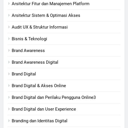
Arsitektur Fitur dan Manajemen Platform
Arsitektur Sistem & Optimasi Akses
Audit UX & Struktur Informasi
Bisnis & Teknologi
Brand Awareness
Brand Awareness Digital
Brand Digital
Brand Digital & Akses Online
Brand Digital dan Perilaku Pengguna Online3
Brand Digital dan User Experience
Branding dan Identitas Digital