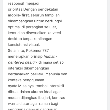
responsif menjadi
prioritas.Dengan pendekatan
mobile-first
, seluruh tampilan
dikembangkan untuk berfungsi
optimal di perangkat seluler,
kemudian disesuaikan ke versi
desktop tanpa kehilangan
konsistensi visual.
Selain itu, Pokemon787
menerapkan prinsip
human-
centered design
, di mana setiap
interaksi dikembangkan
berdasarkan perilaku manusia dan
konteks penggunaan
nyata.Misalnya, tombol interaktif
dibuat dalam ukuran ideal agar
mudah dijangkau ibu jari, kontras
warna diatur agar ramah bagi
pengguna dengan gangguan