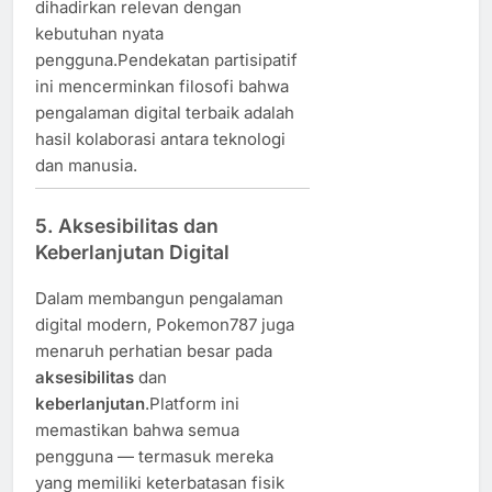
dihadirkan relevan dengan
kebutuhan nyata
pengguna.Pendekatan partisipatif
ini mencerminkan filosofi bahwa
pengalaman digital terbaik adalah
hasil kolaborasi antara teknologi
dan manusia.
5. Aksesibilitas dan
Keberlanjutan Digital
Dalam membangun pengalaman
digital modern, Pokemon787 juga
menaruh perhatian besar pada
aksesibilitas
dan
keberlanjutan
.Platform ini
memastikan bahwa semua
pengguna — termasuk mereka
yang memiliki keterbatasan fisik