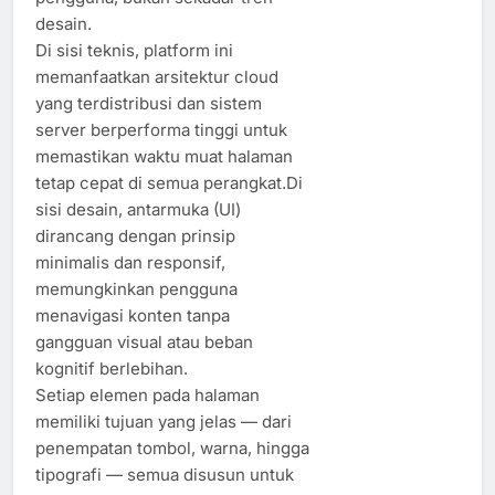
desain.
Di sisi teknis, platform ini
memanfaatkan arsitektur cloud
yang terdistribusi dan sistem
server berperforma tinggi untuk
memastikan waktu muat halaman
tetap cepat di semua perangkat.Di
sisi desain, antarmuka (UI)
dirancang dengan prinsip
minimalis dan responsif,
memungkinkan pengguna
menavigasi konten tanpa
gangguan visual atau beban
kognitif berlebihan.
Setiap elemen pada halaman
memiliki tujuan yang jelas — dari
penempatan tombol, warna, hingga
tipografi — semua disusun untuk