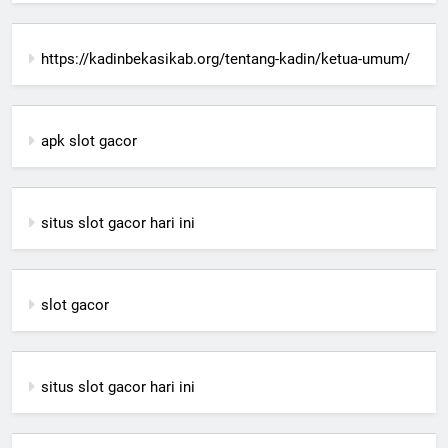
https://kadinbekasikab.org/tentang-kadin/ketua-umum/
apk slot gacor
situs slot gacor hari ini
slot gacor
situs slot gacor hari ini