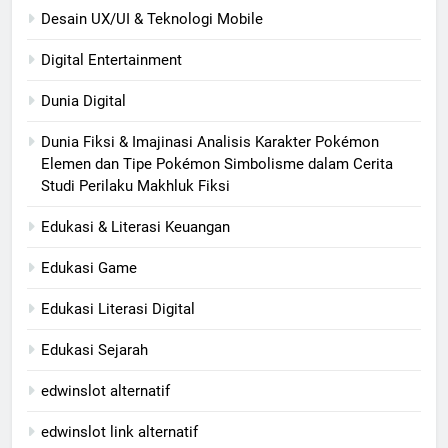
Desain UX/UI & Teknologi Mobile
Digital Entertainment
Dunia Digital
Dunia Fiksi & Imajinasi Analisis Karakter Pokémon
Elemen dan Tipe Pokémon Simbolisme dalam Cerita
Studi Perilaku Makhluk Fiksi
Edukasi & Literasi Keuangan
Edukasi Game
Edukasi Literasi Digital
Edukasi Sejarah
edwinslot alternatif
edwinslot link alternatif