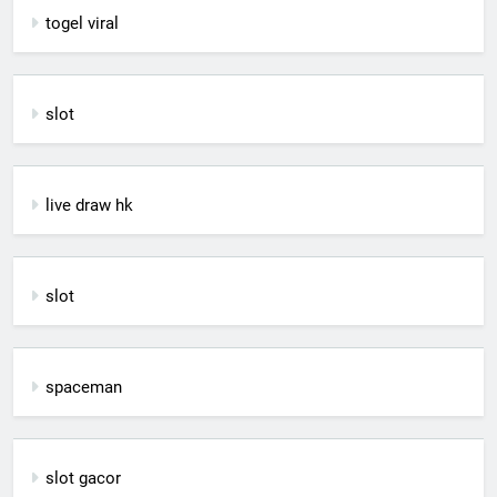
togel viral
slot
live draw hk
slot
spaceman
slot gacor