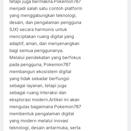
tetapi juga bermakna.Pokemon787
menjadi salah satu contoh platform
yang menggabungkan teknologi,
desain, dan pengalaman pengguna
(UX) secara harmonis untuk
menciptakan ruang digital yang
adaptif, aman, dan menyenangkan
bagi semua penggunanya.
Melalui pendekatan yang berfokus
pada pengguna, Pokemon787
membangun ekosistem digital
yang tidak sekadar berfungsi
sebagai layanan, tetapi juga
sebagai ruang interaksi dan
eksplorasi modern.Artikel ini akan
mengulas bagaimana Pokemon787
membentuk pengalaman digital
yang modern melalui inovasi
teknologi, desain antarmuka, serta