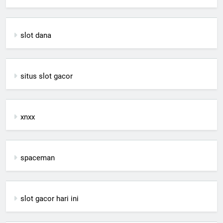
slot dana
situs slot gacor
xnxx
spaceman
slot gacor hari ini