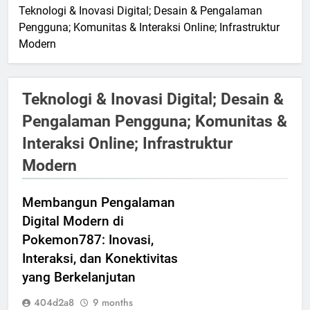
Teknologi & Inovasi Digital; Desain & Pengalaman
Pengguna; Komunitas & Interaksi Online; Infrastruktur
Modern
Teknologi & Inovasi Digital; Desain &
Pengalaman Pengguna; Komunitas &
Interaksi Online; Infrastruktur
Modern
Membangun Pengalaman
Digital Modern di
Pokemon787: Inovasi,
Interaksi, dan Konektivitas
yang Berkelanjutan
404d2a8
9 months