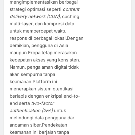
mengimplementasikan berbagai
strategi optimasi seperti
content
delivery network (CDN)
, caching
multi-layer, dan kompresi data
untuk mempercepat waktu
respons di berbagai lokasi.Dengan
demikian, pengguna di Asia
maupun Eropa tetap merasakan
kecepatan akses yang konsisten.
Namun, pengalaman digital tidak
akan sempurna tanpa
keamanan.Platform ini
menerapkan sistem otentikasi
berlapis dengan enkripsi end-to-
end serta
two-factor
authentication (2FA)
untuk
melindungi data pengguna dari
ancaman siber.Pendekatan
keamanan ini berjalan tanpa