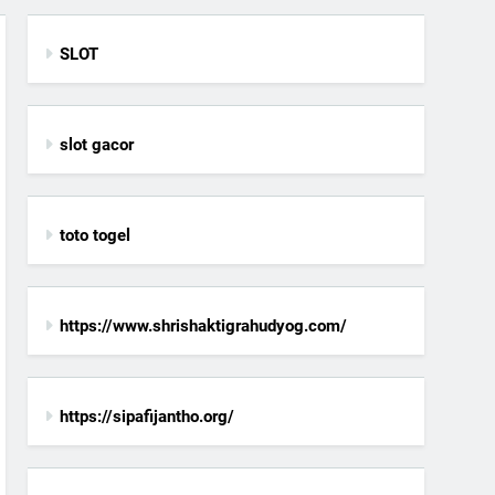
SLOT
slot gacor
toto togel
https://www.shrishaktigrahudyog.com/
https://sipafijantho.org/