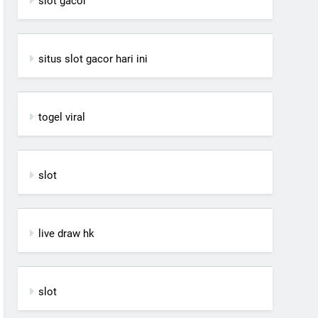
slot gacor
situs slot gacor hari ini
togel viral
slot
live draw hk
slot