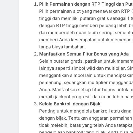
Pilih Permainan dengan RTP Tinggi dan Put
Pilih permainan slot yang menawarkan RTP (
tinggi dan memiliki putaran gratis sebagai f
dengan RTP tinggi memberi peluang lebih b
dan memperoleh cuan lebih sering, sementar
memberi Anda kesempatan untuk memenangk
tanpa biaya tambahan.
Manfaatkan Semua Fitur Bonus yang Ada
Selain putaran gratis, pastikan untuk meman
lainnya seperti simbol wild dan multiplier. Si
menggantikan simbol lain untuk menciptaka
pemenang, sedangkan multiplier menggand
Anda. Manfaatkan setiap fitur bonus untuk 
meraih jackpot progresif dan cuan lebih ban
Kelola Bankroll dengan Bijak
Penting untuk mengelola bankroll atau dana
dengan bijak. Tentukan anggaran permainan 
tidak melebihi batas yang telah Anda tetapk
pengelolaan bankroll yang bijak, Anda bisa 