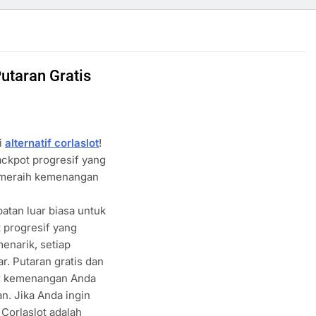
utaran Gratis
i
alternatif corlaslot
!
ackpot progresif yang
 meraih kemenangan
atan luar biasa untuk
t progresif yang
enarik, setiap
. Putaran gratis dan
ar kemenangan Anda
n. Jika Anda ingin
orlaslot adalah