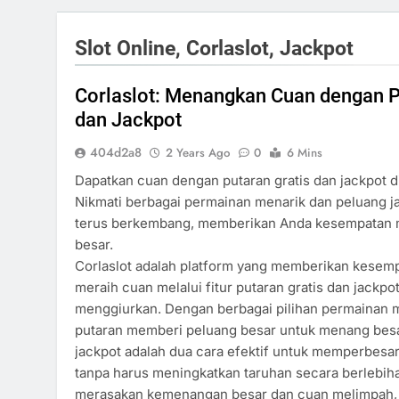
Slot Online, Corlaslot, Jackpot
Corlaslot: Menangkan Cuan dengan P
dan Jackpot
404d2a8
2 Years Ago
0
6 Mins
Dapatkan cuan dengan putaran gratis dan jackpot d
Nikmati berbagai permainan menarik dan peluang j
terus berkembang, memberikan Anda kesempatan
besar.
Corlaslot adalah platform yang memberikan kesemp
meraih cuan melalui fitur putaran gratis dan jackpo
menggiurkan. Dengan berbagai pilihan permainan m
putaran memberi peluang besar untuk menang besar
jackpot adalah dua cara efektif untuk memperbes
tanpa harus meningkatkan taruhan secara berlebiha
merasakan kemenangan besar dan cuan melimpah, C