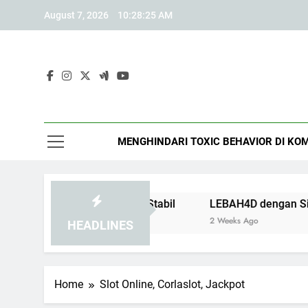
Skip
August 7, 2026
10:28:26 AM
to
content
Amb
Bergabung
MENGHINDARI TOXIC BEHAVIOR DI KO
g Fleksibel dan Stabil
LEBAH4D dengan Sistem Akses y
2 Weeks Ago
HEADLINES
Home
Slot Online, Corlaslot, Jackpot