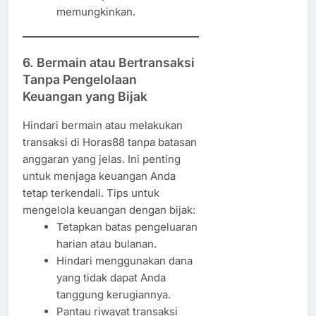
memungkinkan.
6. Bermain atau Bertransaksi
Tanpa Pengelolaan
Keuangan yang Bijak
Hindari bermain atau melakukan
transaksi di Horas88 tanpa batasan
anggaran yang jelas. Ini penting
untuk menjaga keuangan Anda
tetap terkendali. Tips untuk
mengelola keuangan dengan bijak:
Tetapkan batas pengeluaran
harian atau bulanan.
Hindari menggunakan dana
yang tidak dapat Anda
tanggung kerugiannya.
Pantau riwayat transaksi