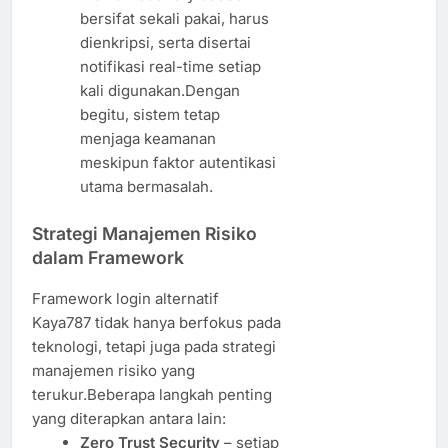
bersifat sekali pakai, harus
dienkripsi, serta disertai
notifikasi real-time setiap
kali digunakan.Dengan
begitu, sistem tetap
menjaga keamanan
meskipun faktor autentikasi
utama bermasalah.
Strategi Manajemen Risiko
dalam Framework
Framework login alternatif
Kaya787 tidak hanya berfokus pada
teknologi, tetapi juga pada strategi
manajemen risiko yang
terukur.Beberapa langkah penting
yang diterapkan antara lain:
Zero Trust Security
– setiap