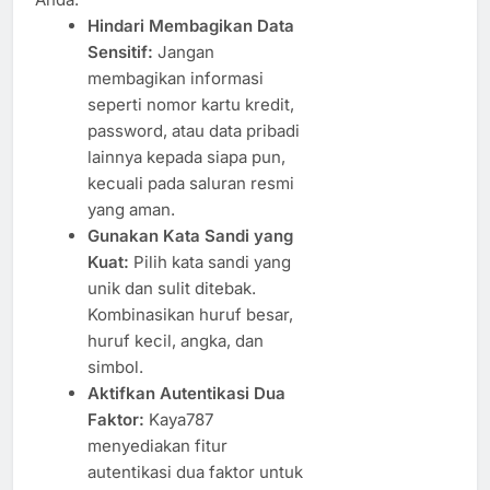
Hindari Membagikan Data
Sensitif:
Jangan
membagikan informasi
seperti nomor kartu kredit,
password, atau data pribadi
lainnya kepada siapa pun,
kecuali pada saluran resmi
yang aman.
Gunakan Kata Sandi yang
Kuat:
Pilih kata sandi yang
unik dan sulit ditebak.
Kombinasikan huruf besar,
huruf kecil, angka, dan
simbol.
Aktifkan Autentikasi Dua
Faktor:
Kaya787
menyediakan fitur
autentikasi dua faktor untuk