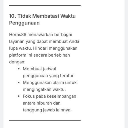
10. Tidak Membatasi Waktu
Penggunaan
Horas88 menawarkan berbagai
layanan yang dapat membuat Anda
lupa waktu. Hindari menggunakan
platform ini secara berlebihan
dengan:
Membuat jadwal
penggunaan yang teratur.
Menggunakan alarm untuk
mengingatkan waktu.
Fokus pada keseimbangan
antara hiburan dan
tanggung jawab lainnya.