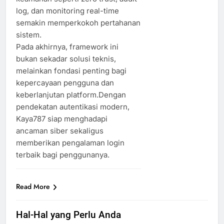
log, dan monitoring real-time
semakin memperkokoh pertahanan
sistem.
Pada akhirnya, framework ini
bukan sekadar solusi teknis,
melainkan fondasi penting bagi
kepercayaan pengguna dan
keberlanjutan platform.Dengan
pendekatan autentikasi modern,
Kaya787 siap menghadapi
ancaman siber sekaligus
memberikan pengalaman login
terbaik bagi penggunanya.
Read More
Hal-Hal yang Perlu Anda