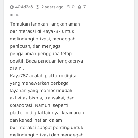
404d2a8
2 years ago
0
7
mins
Temukan langkah-langkah aman
berinteraksi di Kaya787 untuk
melindungi privasi, mencegah
penipuan, dan menjaga
pengalaman pengguna tetap
positif. Baca panduan lengkapnya
di sini.
Kaya787 adalah platform digital
yang menawarkan berbagai
layanan yang mempermudah
aktivitas bisnis, transaksi, dan
kolaborasi. Namun, seperti
platform digital lainnya, keamanan
dan kehati-hatian dalam
berinteraksi sangat penting untuk
melindungi privasi dan mencegah