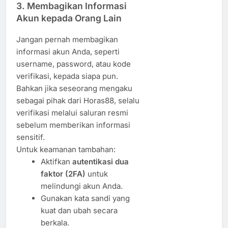
3. Membagikan Informasi
Akun kepada Orang Lain
Jangan pernah membagikan
informasi akun Anda, seperti
username, password, atau kode
verifikasi, kepada siapa pun.
Bahkan jika seseorang mengaku
sebagai pihak dari Horas88, selalu
verifikasi melalui saluran resmi
sebelum memberikan informasi
sensitif.
Untuk keamanan tambahan:
Aktifkan
autentikasi dua
faktor (2FA)
untuk
melindungi akun Anda.
Gunakan kata sandi yang
kuat dan ubah secara
berkala.