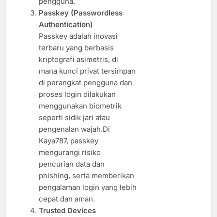
pengguna.
Passkey (Passwordless
Authentication)
Passkey adalah inovasi
terbaru yang berbasis
kriptografi asimetris, di
mana kunci privat tersimpan
di perangkat pengguna dan
proses login dilakukan
menggunakan biometrik
seperti sidik jari atau
pengenalan wajah.Di
Kaya787, passkey
mengurangi risiko
pencurian data dan
phishing, serta memberikan
pengalaman login yang lebih
cepat dan aman.
Trusted Devices