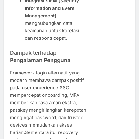
Integrasi SIEM (Security
Information and Event
Management)
–
menghubungkan data
keamanan untuk korelasi
dan respons cepat.
Dampak terhadap
Pengalaman Pengguna
Framework login alternatif yang
modern membawa dampak positif
pada
user experience
.SSO
mempercepat onboarding, MFA
memberikan rasa aman ekstra,
passkey menghilangkan kerepotan
mengingat password, dan trusted
devices memudahkan akses
harian.Sementara itu, recovery