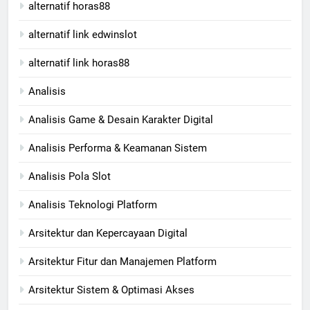
alternatif horas88
alternatif link edwinslot
alternatif link horas88
Analisis
Analisis Game & Desain Karakter Digital
Analisis Performa & Keamanan Sistem
Analisis Pola Slot
Analisis Teknologi Platform
Arsitektur dan Kepercayaan Digital
Arsitektur Fitur dan Manajemen Platform
Arsitektur Sistem & Optimasi Akses