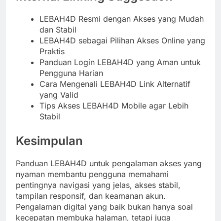
LEBAH4D Resmi dengan Akses yang Mudah
dan Stabil
LEBAH4D sebagai Pilihan Akses Online yang
Praktis
Panduan Login LEBAH4D yang Aman untuk
Pengguna Harian
Cara Mengenali LEBAH4D Link Alternatif
yang Valid
Tips Akses LEBAH4D Mobile agar Lebih
Stabil
Kesimpulan
Panduan LEBAH4D untuk pengalaman akses yang
nyaman membantu pengguna memahami
pentingnya navigasi yang jelas, akses stabil,
tampilan responsif, dan keamanan akun.
Pengalaman digital yang baik bukan hanya soal
kecepatan membuka halaman, tetapi juga