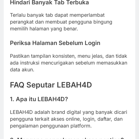
Hindari Banyak Tab Terbuka
Terlalu banyak tab dapat memperlambat
perangkat dan membuat pengguna bingung
memilih halaman yang benar.
Periksa Halaman Sebelum Login
Pastikan tampilan konsisten, menu jelas, dan tidak
ada instruksi mencurigakan sebelum memasukkan
data akun.
FAQ Seputar LEBAH4D
1. Apa itu LEBAH4D?
LEBAH4D adalah brand digital yang banyak dicari
pengguna terkait akses online, login, daftar, dan
pengalaman penggunaan platform.