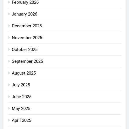
February 2026
January 2026
December 2025
November 2025
October 2025
September 2025
August 2025
July 2025
June 2025
May 2025
April 2025