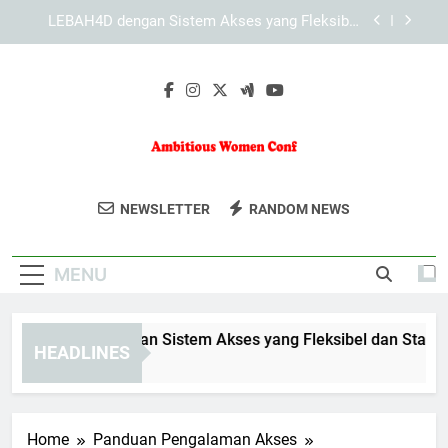
Skip
EDWINSLOT sebagai Ekosistem Digital dengan
to
Layanan yang Terintegrasi
content
LEBAH4D sebagai Ekosistem Digital dengan
Layanan yang Terintegrasi
EDWINSLOT dengan Sistem Akses yang Fleksibel
dan Stabil
LEBAH4D dengan Sistem Akses yang Fleksibel
dan Stabil
Ambitious
Bergabunglah Dalam Ambitious Women
EDWINSLOT sebagai Ekosistem Digital dengan
NEWSLETTER
RANDOM NEWS
Layanan yang Terintegrasi
Women
Conference, Sebuah Konferensi Yang
LEBAH4D sebagai Ekosistem Digital dengan
Menginspirasi Perempuan Untuk Sukses
Layanan yang Terintegrasi
Conference
MENU
Dan Berdaya.
WINSLOT dengan Sistem Akses yang Fleksibel dan Stabil
HEADLINES
Weeks Ago
Home
Panduan Pengalaman Akses