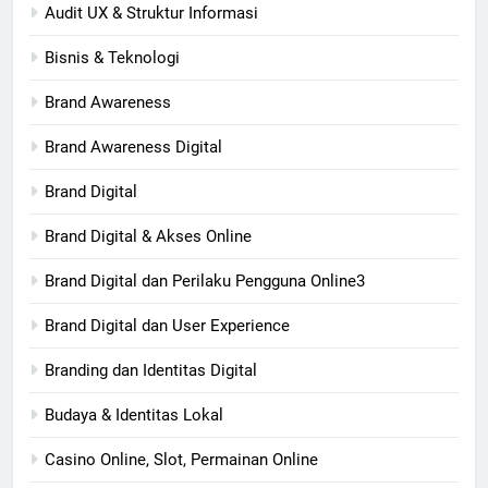
Audit UX & Struktur Informasi
Bisnis & Teknologi
Brand Awareness
Brand Awareness Digital
Brand Digital
Brand Digital & Akses Online
Brand Digital dan Perilaku Pengguna Online3
Brand Digital dan User Experience
Branding dan Identitas Digital
Budaya & Identitas Lokal
Casino Online, Slot, Permainan Online