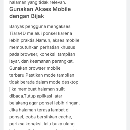
halaman yang tidak relevan.
Gunakan Akses Mobile
dengan Bijak
Banyak pengguna mengakses
Tiara4D melalui ponsel karena
lebih praktis.Namun, akses mobile
membutuhkan perhatian khusus
pada browser, koneksi, tampilan
layar, dan keamanan perangkat.
Gunakan browser mobile
terbaru.Pastikan mode tampilan
tidak berada dalam mode desktop
jika membuat halaman sulit
dibaca.Tutup aplikasi latar
belakang agar ponsel lebih ringan.
Jika halaman terasa lambat di
ponsel, coba bersihkan cache,
periksa koneksi, lalu buka ulang