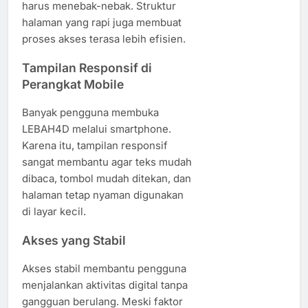
harus menebak-nebak. Struktur
halaman yang rapi juga membuat
proses akses terasa lebih efisien.
Tampilan Responsif di
Perangkat Mobile
Banyak pengguna membuka
LEBAH4D melalui smartphone.
Karena itu, tampilan responsif
sangat membantu agar teks mudah
dibaca, tombol mudah ditekan, dan
halaman tetap nyaman digunakan
di layar kecil.
Akses yang Stabil
Akses stabil membantu pengguna
menjalankan aktivitas digital tanpa
gangguan berulang. Meski faktor