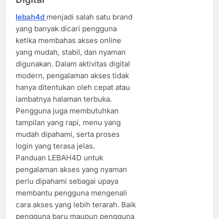
lebah4d
menjadi salah satu brand
yang banyak dicari pengguna
ketika membahas akses online
yang mudah, stabil, dan nyaman
digunakan. Dalam aktivitas digital
modern, pengalaman akses tidak
hanya ditentukan oleh cepat atau
lambatnya halaman terbuka.
Pengguna juga membutuhkan
tampilan yang rapi, menu yang
mudah dipahami, serta proses
login yang terasa jelas.
Panduan LEBAH4D untuk
pengalaman akses yang nyaman
perlu dipahami sebagai upaya
membantu pengguna mengenali
cara akses yang lebih terarah. Baik
pengguna baru maupun pengguna