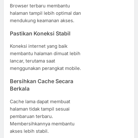
Browser terbaru membantu
halaman tampil lebih optimal dan
mendukung keamanan akses.
Pastikan Koneksi Stabil
Koneksi internet yang baik
membantu halaman dimuat lebih
lancar, terutama saat
menggunakan perangkat mobile.
Bersihkan Cache Secara
Berkala
Cache lama dapat membuat
halaman tidak tampil sesuai
pembaruan terbaru.
Membersihkannya membantu
akses lebih stabil.