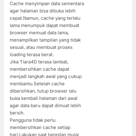
Cache menyimpan data sementara
agar halaman bisa dibuka lebih
cepat.Namun, cache yang terlalu
lama menumpuk dapat membuat
browser memuat data lama,
menampilkan tampilan yang tidak
sesuai, atau membuat proses
loading terasa berat.
Jika Tiara4D terasa lambat,
membersihkan cache dapat
menjadi langkah awal yang cukup
membantu.Setelah cache
dibersihkan, tutup browser lalu
buka kembali halaman dari awal
agar data baru dapat dimuat lebih
bersih.
Pengguna tidak perlu
membersihkan cache setiap
hari.Lakukan saat tampilan mulai