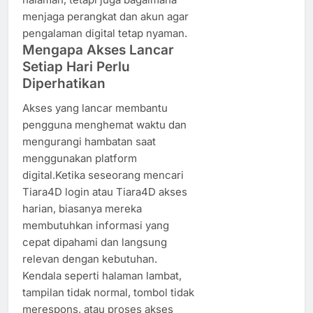
menjaga perangkat dan akun agar
pengalaman digital tetap nyaman.
Mengapa Akses Lancar
Setiap Hari Perlu
Diperhatikan
Akses yang lancar membantu
pengguna menghemat waktu dan
mengurangi hambatan saat
menggunakan platform
digital.Ketika seseorang mencari
Tiara4D login atau Tiara4D akses
harian, biasanya mereka
membutuhkan informasi yang
cepat dipahami dan langsung
relevan dengan kebutuhan.
Kendala seperti halaman lambat,
tampilan tidak normal, tombol tidak
merespons, atau proses akses