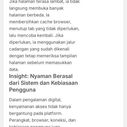
Jika halaman terasa lambat, ia tidak
langsung membuka banyak
halaman berbeda. Ia
membersihkan cache browser,
menutup tab yang tidak diperlukan,
lalu mencoba kembali. Jika
diperlukan, ia menggunakan jalur
cadangan yang sudah dikenali
dengan tetap memeriksa tampilan
halaman sebelum memasukkan
data.
Insight: Nyaman Berasal
dari Sistem dan Kebiasaan
Pengguna
Dalam pengalaman digital,
kenyamanan akses tidak hanya
bergantung pada platform.
Perangkat, browser, koneksi, dan
kebiasaan pengguna juga