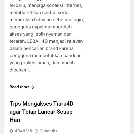
terbaru, menjaga koneksi internet,
membersihkan cache, serta
memeriksa halaman sebelum login,
pengguna dapat memperoleh
akses yang lebih nyaman dan
terarah. LEBAH4D menjadi relevan
dalam pencarian brand karena
pengguna membutuhkan panduan
yang praktis, aman, dan mudah
dipahami.
Read More
Tips Mengakses Tiara4D
agar Tetap Lancar Setiap
Hari
404d2a8
2 months