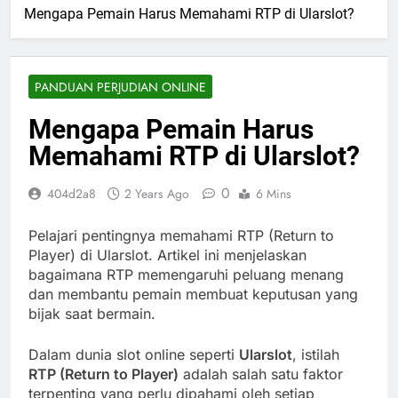
Mengapa Pemain Harus Memahami RTP di Ularslot?
PANDUAN PERJUDIAN ONLINE
Mengapa Pemain Harus
Memahami RTP di Ularslot?
0
404d2a8
2 Years Ago
6 Mins
Pelajari pentingnya memahami RTP (Return to
Player) di Ularslot. Artikel ini menjelaskan
bagaimana RTP memengaruhi peluang menang
dan membantu pemain membuat keputusan yang
bijak saat bermain.
Dalam dunia slot online seperti
Ularslot
, istilah
RTP (Return to Player)
adalah salah satu faktor
terpenting yang perlu dipahami oleh setiap