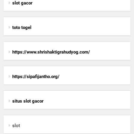
slot gacor
toto togel
https://www.shrishaktigrahudyog.com/
https://sipafijantho.org/
situs slot gacor
slot