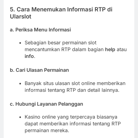
5. Cara Menemukan Informasi RTP di
Ularslot
a. Periksa Menu Informasi
Sebagian besar permainan slot
mencantumkan RTP dalam bagian
help
atau
info
.
b. Cari Ulasan Permainan
Banyak situs ulasan slot online memberikan
informasi tentang RTP dan detail lainnya.
c. Hubungi Layanan Pelanggan
Kasino online yang terpercaya biasanya
dapat memberikan informasi tentang RTP
permainan mereka.