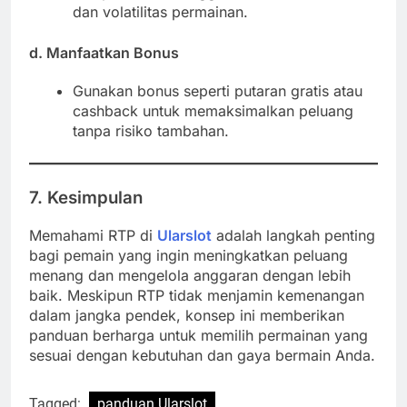
dan volatilitas permainan.
d. Manfaatkan Bonus
Gunakan bonus seperti putaran gratis atau
cashback untuk memaksimalkan peluang
tanpa risiko tambahan.
7. Kesimpulan
Memahami RTP di
Ularslot
adalah langkah penting
bagi pemain yang ingin meningkatkan peluang
menang dan mengelola anggaran dengan lebih
baik. Meskipun RTP tidak menjamin kemenangan
dalam jangka pendek, konsep ini memberikan
panduan berharga untuk memilih permainan yang
sesuai dengan kebutuhan dan gaya bermain Anda.
Tagged:
panduan Ularslot