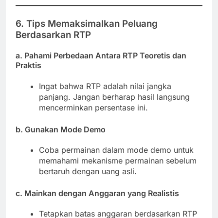
6. Tips Memaksimalkan Peluang
Berdasarkan RTP
a. Pahami Perbedaan Antara RTP Teoretis dan
Praktis
Ingat bahwa RTP adalah nilai jangka
panjang. Jangan berharap hasil langsung
mencerminkan persentase ini.
b. Gunakan Mode Demo
Coba permainan dalam mode demo untuk
memahami mekanisme permainan sebelum
bertaruh dengan uang asli.
c. Mainkan dengan Anggaran yang Realistis
Tetapkan batas anggaran berdasarkan RTP