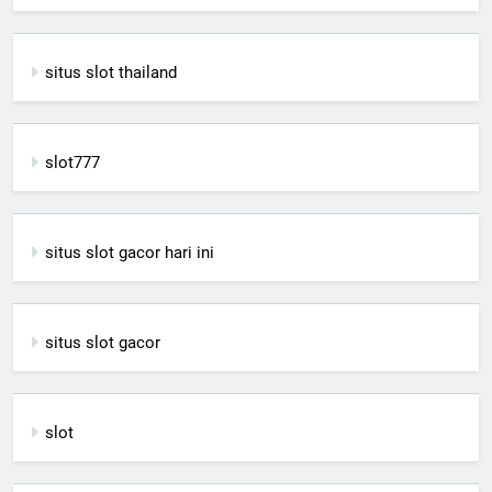
situs slot thailand
slot777
situs slot gacor hari ini
situs slot gacor
slot