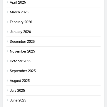
April 2026
March 2026
February 2026
January 2026
December 2025
November 2025
October 2025
September 2025
August 2025
July 2025
June 2025