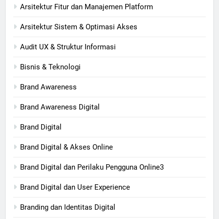
Arsitektur Fitur dan Manajemen Platform
Arsitektur Sistem & Optimasi Akses
Audit UX & Struktur Informasi
Bisnis & Teknologi
Brand Awareness
Brand Awareness Digital
Brand Digital
Brand Digital & Akses Online
Brand Digital dan Perilaku Pengguna Online3
Brand Digital dan User Experience
Branding dan Identitas Digital