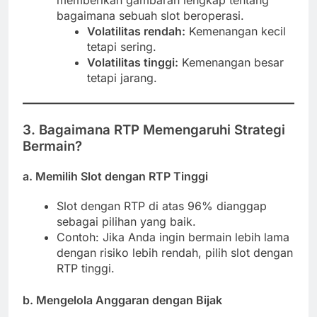
bagaimana sebuah slot beroperasi.
Volatilitas rendah:
Kemenangan kecil
tetapi sering.
Volatilitas tinggi:
Kemenangan besar
tetapi jarang.
3. Bagaimana RTP Memengaruhi Strategi
Bermain?
a. Memilih Slot dengan RTP Tinggi
Slot dengan RTP di atas 96% dianggap
sebagai pilihan yang baik.
Contoh: Jika Anda ingin bermain lebih lama
dengan risiko lebih rendah, pilih slot dengan
RTP tinggi.
b. Mengelola Anggaran dengan Bijak