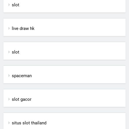
slot
live draw hk
slot
spaceman
slot gacor
situs slot thailand