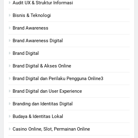
Audit UX & Struktur Informasi
Bisnis & Teknologi
Brand Awareness
Brand Awareness Digital
Brand Digital
Brand Digital & Akses Online
Brand Digital dan Perilaku Pengguna Online3
Brand Digital dan User Experience
Branding dan Identitas Digital
Budaya & Identitas Lokal
Casino Online, Slot, Permainan Online