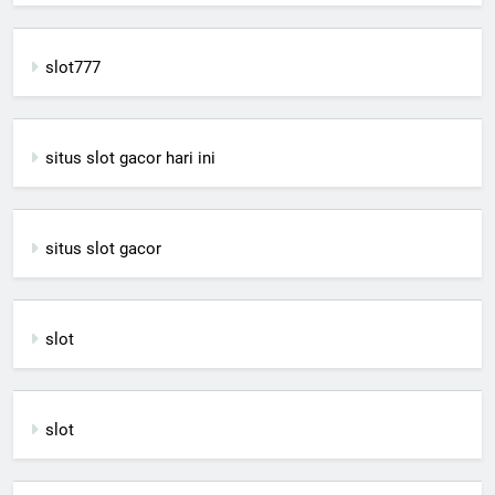
slot777
situs slot gacor hari ini
situs slot gacor
slot
slot