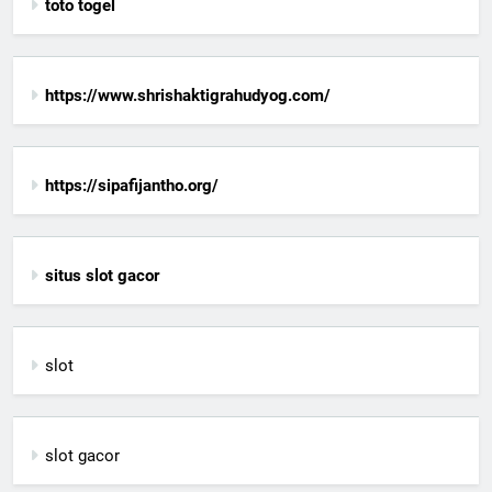
toto togel
https://www.shrishaktigrahudyog.com/
https://sipafijantho.org/
situs slot gacor
slot
slot gacor