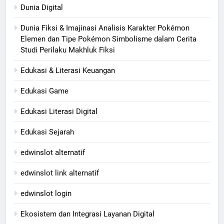
Dunia Digital
Dunia Fiksi & Imajinasi Analisis Karakter Pokémon
Elemen dan Tipe Pokémon Simbolisme dalam Cerita
Studi Perilaku Makhluk Fiksi
Edukasi & Literasi Keuangan
Edukasi Game
Edukasi Literasi Digital
Edukasi Sejarah
edwinslot alternatif
edwinslot link alternatif
edwinslot login
Ekosistem dan Integrasi Layanan Digital