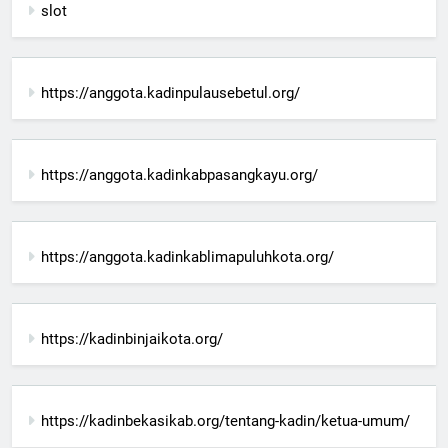
slot
https://anggota.kadinpulausebetul.org/
https://anggota.kadinkabpasangkayu.org/
https://anggota.kadinkablimapuluhkota.org/
https://kadinbinjaikota.org/
https://kadinbekasikab.org/tentang-kadin/ketua-umum/