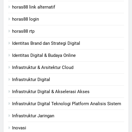
horas88 link alternatif
horas88 login
horas88 rtp
Identitas Brand dan Strategi Digital
Identitas Digital & Budaya Online
Infrastruktur & Arsitektur Cloud
Infrastruktur Digital
Infrastruktur Digital & Akselerasi Akses
Infrastruktur Digital Teknologi Platform Analisis Sistem
Infrastruktur Jaringan
Inovasi