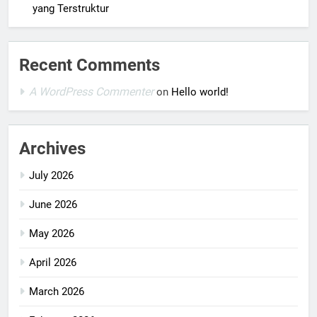
yang Terstruktur
Recent Comments
A WordPress Commenter
on
Hello world!
Archives
July 2026
June 2026
May 2026
April 2026
March 2026