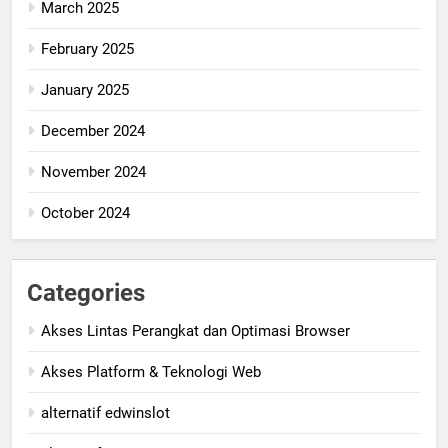
March 2025
February 2025
January 2025
December 2024
November 2024
October 2024
Categories
Akses Lintas Perangkat dan Optimasi Browser
Akses Platform & Teknologi Web
alternatif edwinslot