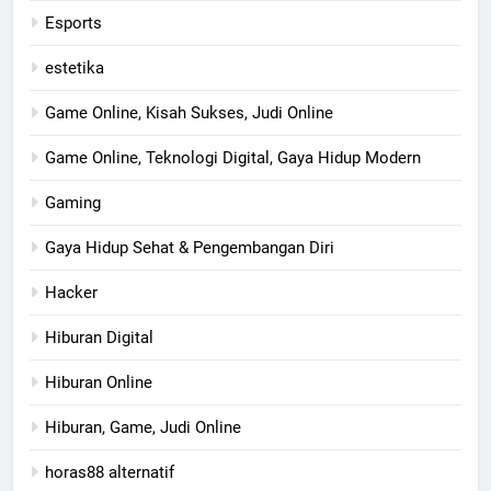
Esports
estetika
Game Online, Kisah Sukses, Judi Online
Game Online, Teknologi Digital, Gaya Hidup Modern
Gaming
Gaya Hidup Sehat & Pengembangan Diri
Hacker
Hiburan Digital
Hiburan Online
Hiburan, Game, Judi Online
horas88 alternatif