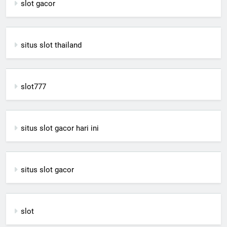
slot gacor
situs slot thailand
slot777
situs slot gacor hari ini
situs slot gacor
slot