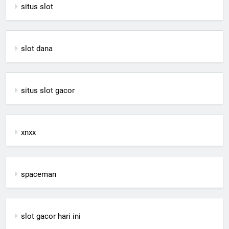
situs slot
slot dana
situs slot gacor
xnxx
spaceman
slot gacor hari ini