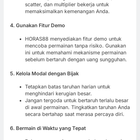
scatter, dan multiplier bekerja untuk
memaksimalkan kemenangan Anda.
4. Gunakan Fitur Demo
HORAS88 menyediakan fitur demo untuk
mencoba permainan tanpa risiko. Gunakan
ini untuk memahami mekanisme permainan
sebelum bertaruh dengan uang sungguhan.
5. Kelola Modal dengan Bijak
Tetapkan batas taruhan harian untuk
menghindari kerugian besar.
Jangan tergoda untuk bertaruh terlalu besar
di awal permainan. Tingkatkan taruhan Anda
secara bertahap saat merasa percaya diri.
6. Bermain di Waktu yang Tepat