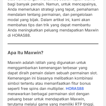
bagi banyak pemain. Namun, untuk mencapainya,
Anda memerlukan strategi yang tepat, pemahaman
mendalam tentang permainan, dan pengelolaan
modal yang bijak. Dalam artikel ini, kami akan
membahas tips dan trik yang dapat membantu
Anda meningkatkan peluang mendapatkan Maxwin
di HORAS88.
Apa Itu Maxwin?
Maxwin adalah istilah yang digunakan untuk
menggambarkan kemenangan terbesar yang
dapat diraih pemain dalam sebuah permainan slot.
Kemenangan ini biasanya melibatkan kombinasi
simbol tertentu atau memanfaatkan fitur bonus
seperti free spins dan multiplier.
HORAS88
menawarkan berbagai permainan slot dengan
peluang besar untuk mendapatkan Maxwin,
terutama melalui game yang memiliki RTP tinggi.