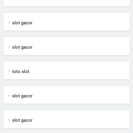
slot gacor
slot gacor
toto slot
slot gacor
slot gacor