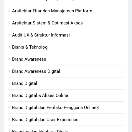
Arsitektur Fitur dan Manajemen Platform
Arsitektur Sistem & Optimasi Akses
Audit UX & Struktur Informasi
Bisnis & Teknologi
Brand Awareness
Brand Awareness Digital
Brand Digital
Brand Digital & Akses Online
Brand Digital dan Perilaku Pengguna Online3
Brand Digital dan User Experience
Branding dan Identitas Digital