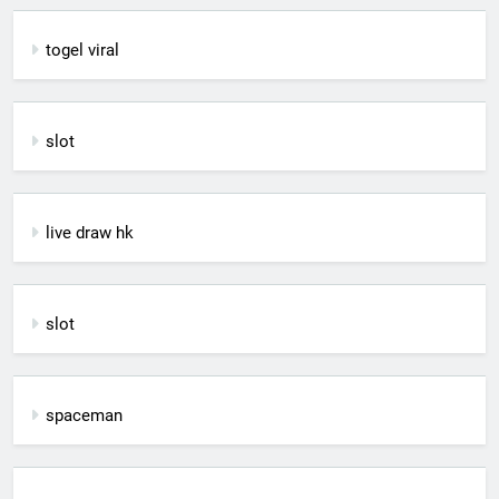
togel viral
slot
live draw hk
slot
spaceman