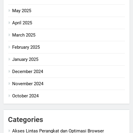
May 2025
April 2025
March 2025
February 2025
January 2025
December 2024
November 2024
October 2024
Categories
Akses Lintas Perangkat dan Optimasi Browser