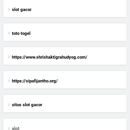
slot gacor
toto togel
https://www.shrishaktigrahudyog.com/
https://sipafijantho.org/
situs slot gacor
slot