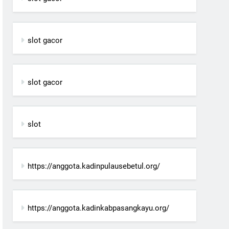
slot gacor
slot gacor
slot
https://anggota.kadinpulausebetul.org/
https://anggota.kadinkabpasangkayu.org/