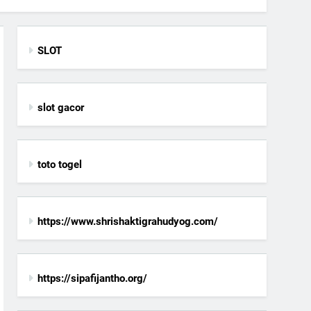
SLOT
slot gacor
toto togel
https://www.shrishaktigrahudyog.com/
https://sipafijantho.org/