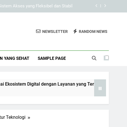
stem Akses yang Fleksibel dan Stabil
tal dengan Layanan yang Terintegrasi
tal dengan Layanan yang Terintegrasi
NEWSLETTER
RANDOM NEWS
ence
stem Akses yang Fleksibel dan Stabil
ang Menginspirasi Perempuan Untuk Sukses Dan Berdaya.
stem Akses yang Fleksibel dan Stabil
AN YANG SEHAT
SAMPLE PAGE
tal dengan Layanan yang Terintegrasi
tal dengan Layanan yang Terintegrasi
Digital dengan Layanan yang Terintegrasi
LEBAH4D seb
3 Weeks Ago
tur Teknologi