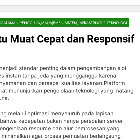
,PENGALAMAN PENGGUNA,MANAJEMEN SISTEM,INFRASTRUKTUR TEKNOLOGI
tu Muat Cepat dan Responsif
menjadi standar penting dalam pengembangan slot
s instan tanpa jeda yang mengganggu karena
yamanan dan persepsi kualitas layanan.Platform
at menunjukkan pengelolaan teknologi yang matang
una.
ng melalui optimasi menyeluruh pada lapisan
 bahwa kecepatan bukan hanya persoalan server
m pengelolaan resource dan alur pemrosesan yang
 diminimalkan agar proses pemuatan berlangsung