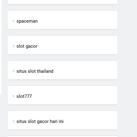
spaceman
slot gacor
situs slot thailand
slot777
situs slot gacor hari ini