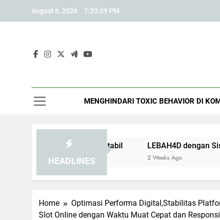
Skip
August 6, 2026
7:33:10 PM
to
content
Amb
Bergabung
MENGHINDARI TOXIC BEHAVIOR DI KO
 Fleksibel dan Stabil
LEBAH4D dengan Sistem Akses ya
2 Weeks Ago
HEADLINES
Home
Optimasi Performa Digital,Stabilitas Pla
Slot Online dengan Waktu Muat Cepat dan Responsi