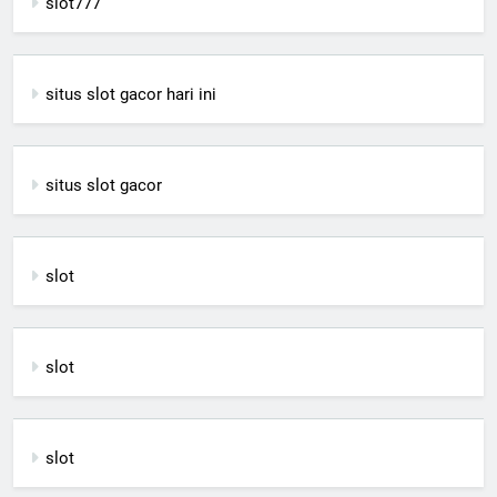
slot777
situs slot gacor hari ini
situs slot gacor
slot
slot
slot