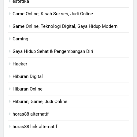
estetika
Game Online, Kisah Sukses, Judi Online
Game Online, Teknologi Digital, Gaya Hidup Modern
Gaming
Gaya Hidup Sehat & Pengembangan Diri
Hacker
Hiburan Digital
Hiburan Online
Hiburan, Game, Judi Online
horas88 alternatif
horas88 link alternatif