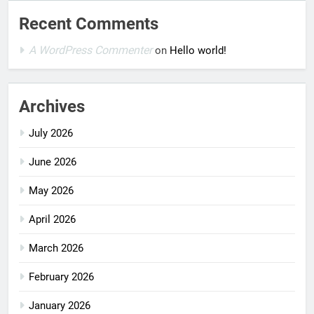
Recent Comments
A WordPress Commenter
on
Hello world!
Archives
July 2026
June 2026
May 2026
April 2026
March 2026
February 2026
January 2026