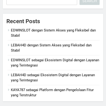
SEARCH
Recent Posts
EDWINSLOT dengan Sistem Akses yang Fleksibel dan
Stabil
LEBAH4D dengan Sistem Akses yang Fleksibel dan
Stabil
EDWINSLOT sebagai Ekosistem Digital dengan Layanan
yang Terintegrasi
LEBAH4D sebagai Ekosistem Digital dengan Layanan
yang Terintegrasi
KAYA787 sebagai Platform dengan Pengelolaan Fitur
yang Terstruktur