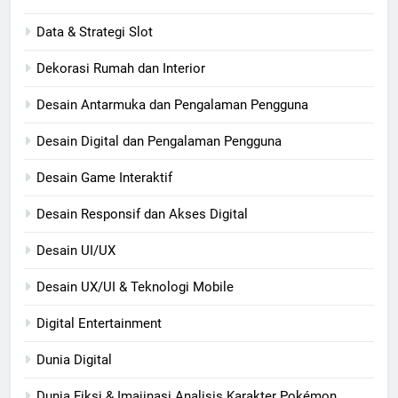
Data & Strategi Slot
Dekorasi Rumah dan Interior
Desain Antarmuka dan Pengalaman Pengguna
Desain Digital dan Pengalaman Pengguna
Desain Game Interaktif
Desain Responsif dan Akses Digital
Desain UI/UX
Desain UX/UI & Teknologi Mobile
Digital Entertainment
Dunia Digital
Dunia Fiksi & Imajinasi Analisis Karakter Pokémon