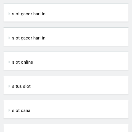
slot gacor hari ini
slot gacor hari ini
slot online
situs slot
slot dana