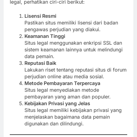
legal, perhatikan ciri-ciri berikut:
Lisensi Resmi
Pastikan situs memiliki lisensi dari badan
pengawas perjudian yang diakui.
Keamanan Tinggi
Situs legal menggunakan enkripsi SSL dan
sistem keamanan lainnya untuk melindungi
data pemain.
Reputasi Baik
Lakukan riset tentang reputasi situs di forum
perjudian online atau media sosial.
Metode Pembayaran Terpercaya
Situs legal menyediakan metode
pembayaran yang aman dan populer.
Kebijakan Privasi yang Jelas
Situs legal memiliki kebijakan privasi yang
menjelaskan bagaimana data pemain
digunakan dan dilindungi.