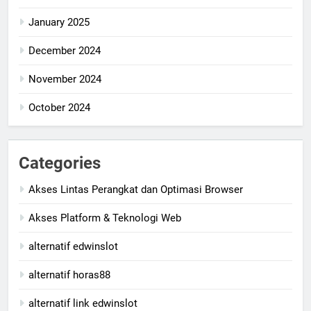
January 2025
December 2024
November 2024
October 2024
Categories
Akses Lintas Perangkat dan Optimasi Browser
Akses Platform & Teknologi Web
alternatif edwinslot
alternatif horas88
alternatif link edwinslot