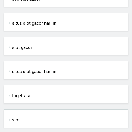
situs slot gacor hari ini
slot gacor
situs slot gacor hari ini
togel viral
slot