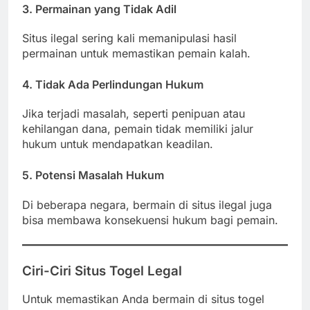
3.
Permainan yang Tidak Adil
Situs ilegal sering kali memanipulasi hasil
permainan untuk memastikan pemain kalah.
4.
Tidak Ada Perlindungan Hukum
Jika terjadi masalah, seperti penipuan atau
kehilangan dana, pemain tidak memiliki jalur
hukum untuk mendapatkan keadilan.
5.
Potensi Masalah Hukum
Di beberapa negara, bermain di situs ilegal juga
bisa membawa konsekuensi hukum bagi pemain.
Ciri-Ciri Situs Togel Legal
Untuk memastikan Anda bermain di situs togel