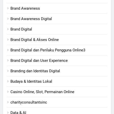
Brand Awareness
Brand Awareness Digital
Brand Digital
Brand Digital & Akses Online
Brand Digital dan Perilaku Pengguna Online3
Brand Digital dan User Experience
Branding dan Identitas Digital
Budaya & Identitas Lokal
Casino Online, Slot, Permainan Online
charityconsultantsinc
Data & AI