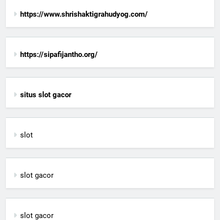
https://www.shrishaktigrahudyog.com/
https://sipafijantho.org/
situs slot gacor
slot
slot gacor
slot gacor