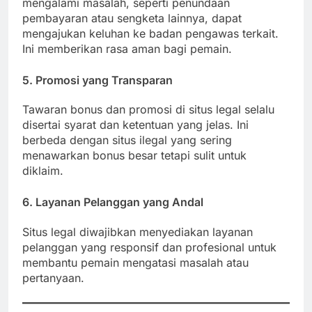
mengalami masalah, seperti penundaan
pembayaran atau sengketa lainnya, dapat
mengajukan keluhan ke badan pengawas terkait.
Ini memberikan rasa aman bagi pemain.
5.
Promosi yang Transparan
Tawaran bonus dan promosi di situs legal selalu
disertai syarat dan ketentuan yang jelas. Ini
berbeda dengan situs ilegal yang sering
menawarkan bonus besar tetapi sulit untuk
diklaim.
6.
Layanan Pelanggan yang Andal
Situs legal diwajibkan menyediakan layanan
pelanggan yang responsif dan profesional untuk
membantu pemain mengatasi masalah atau
pertanyaan.