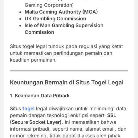
Gaming Corporation)
Malta Gaming Authority (MGA)
UK Gambling Commission
Isle of Man Gambling Supervision
Commission
Situs togel legal tunduk pada regulasi yang ketat
untuk memastikan perlindungan pemain dan
keadilan permainan.
Keuntungan Bermain di Situs Togel Legal
1.
Keamanan Data Pribadi
Situs
togel
legal diwajibkan untuk melindungi data
pemain dengan teknologi enkripsi seperti
SSL
(Secure Socket Layer)
. Ini memastikan bahwa
informasi pribadi, seperti nama, alamat email, dan
nomor rekening, tidak dapat diakses oleh pihak