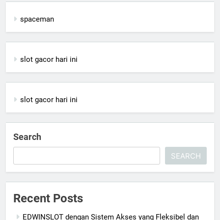
spaceman
slot gacor hari ini
slot gacor hari ini
Search
SEARCH
Recent Posts
EDWINSLOT dengan Sistem Akses yang Fleksibel dan