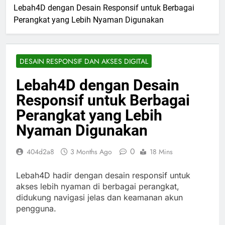
Lebah4D dengan Desain Responsif untuk Berbagai
Perangkat yang Lebih Nyaman Digunakan
DESAIN RESPONSIF DAN AKSES DIGITAL
Lebah4D dengan Desain
Responsif untuk Berbagai
Perangkat yang Lebih
Nyaman Digunakan
0
404d2a8
3 Months Ago
18 Mins
Lebah4D hadir dengan desain responsif untuk
akses lebih nyaman di berbagai perangkat,
didukung navigasi jelas dan keamanan akun
pengguna.