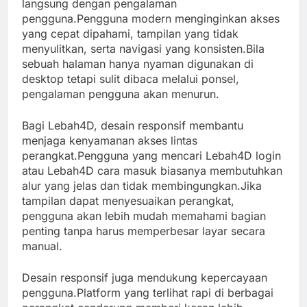
langsung dengan pengalaman
pengguna.Pengguna modern menginginkan akses
yang cepat dipahami, tampilan yang tidak
menyulitkan, serta navigasi yang konsisten.Bila
sebuah halaman hanya nyaman digunakan di
desktop tetapi sulit dibaca melalui ponsel,
pengalaman pengguna akan menurun.
Bagi Lebah4D, desain responsif membantu
menjaga kenyamanan akses lintas
perangkat.Pengguna yang mencari Lebah4D login
atau Lebah4D cara masuk biasanya membutuhkan
alur yang jelas dan tidak membingungkan.Jika
tampilan dapat menyesuaikan perangkat,
pengguna akan lebih mudah memahami bagian
penting tanpa harus memperbesar layar secara
manual.
Desain responsif juga mendukung kepercayaan
pengguna.Platform yang terlihat rapi di berbagai