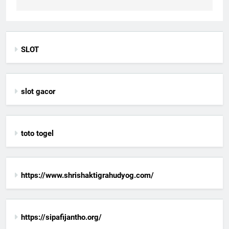
SLOT
slot gacor
toto togel
https://www.shrishaktigrahudyog.com/
https://sipafijantho.org/