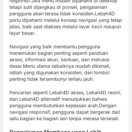
responsif.Jika menu mudah dipahami di desktop
tetapi sulit dijangkau di ponsel, pengalaman
pengguna akan terasa tidak konsisten.Lebah4D
perlu dipahami melalui konsep navigasi yang tetap
jelas, baik saat diakses melalui layar kecil maupun
layar besar.
Navigasi yang baik membantu pengguna
menemukan bagian penting seperti panduan
akses, informasi akun, bantuan, dan instruksi
dasar.Menu utama sebaiknya mudah dikenali,
istilah yang digunakan konsisten, dan tombol
penting tidak tersembunyi terlalu jauh.
Pencarian seperti Lebah4D akses, Lebah4D resmi,
dan Lebah4D alternatif menunjukkan bahwa
pengguna membutuhkan kejelasan arah.Dengan
navigasi responsif, pengguna dapat bergerak dari
satu bagian ke bagian lain tanpa merasa tersesat.