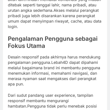
ditebak seperti tanggal lahir, nama pribadi, atau
urutan angka sederhana.Akses melalui perangkat
pribadi juga lebih disarankan karena perangkat
umum dapat menyimpan riwayat, cache, atau data
login.
Pengalaman Pengguna sebagai
Fokus Utama
Desain responsif pada akhirnya harus mendukung
pengalaman pengguna.Lebah4D dapat dipahami
melalui bagaimana brand ini membantu pengguna
menemukan informasi, memahami navigasi, dan
merasa nyaman saat mengakses dari perangkat
apa pun.
Dari sudut pandang user experience, tampilan
responsif membantu mengurangi
hambatan.Pengguna tidak perlu menebak posisi