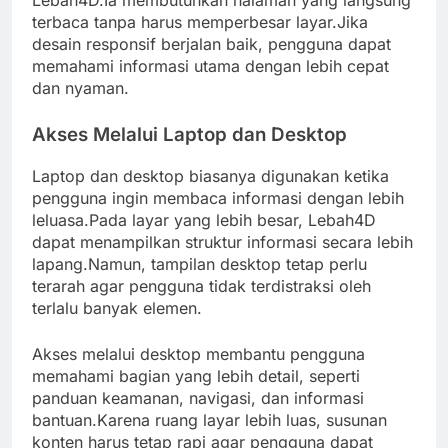
Lebah4D.Ia membutuhkan halaman yang langsung
terbaca tanpa harus memperbesar layar.Jika
desain responsif berjalan baik, pengguna dapat
memahami informasi utama dengan lebih cepat
dan nyaman.
Akses Melalui Laptop dan Desktop
Laptop dan desktop biasanya digunakan ketika
pengguna ingin membaca informasi dengan lebih
leluasa.Pada layar yang lebih besar, Lebah4D
dapat menampilkan struktur informasi secara lebih
lapang.Namun, tampilan desktop tetap perlu
terarah agar pengguna tidak terdistraksi oleh
terlalu banyak elemen.
Akses melalui desktop membantu pengguna
memahami bagian yang lebih detail, seperti
panduan keamanan, navigasi, dan informasi
bantuan.Karena ruang layar lebih luas, susunan
konten harus tetap rapi agar pengguna dapat