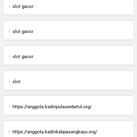
slot gacor
slot gacor
slot gacor
slot
https://anggota.kadinpulausebetul.org/
https://anggota.kadinkabpasangkayu.org/