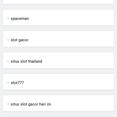
spaceman
slot gacor
situs slot thailand
slot777
situs slot gacor hari ini