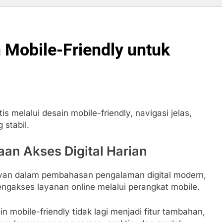
Mobile-Friendly untuk
melalui desain mobile-friendly, navigasi jelas,
stabil.
an Akses Digital Harian
evan dalam pembahasan pengalaman digital modern,
ngakses layanan online melalui perangkat mobile.
mobile-friendly tidak lagi menjadi fitur tambahan,