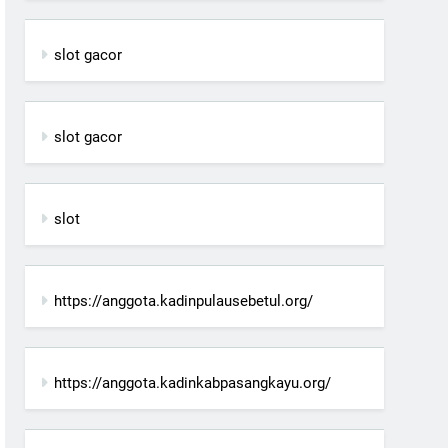
slot gacor
slot gacor
slot
https://anggota.kadinpulausebetul.org/
https://anggota.kadinkabpasangkayu.org/