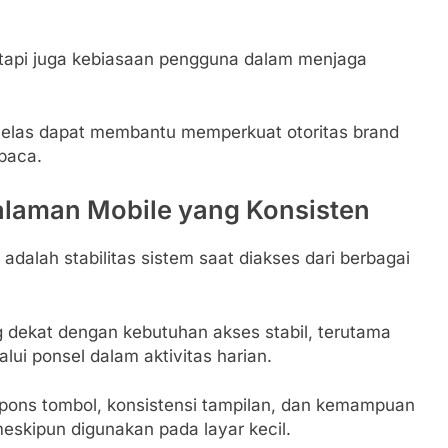
tapi juga kebiasaan pengguna dalam menjaga
elas dapat membantu memperkuat otoritas brand
baca.
galaman Mobile yang Konsisten
 adalah stabilitas sistem saat diakses dari berbagai
 dekat dengan kebutuhan akses stabil, terutama
ui ponsel dalam aktivitas harian.
pons tombol, konsistensi tampilan, dan kemampuan
skipun digunakan pada layar kecil.