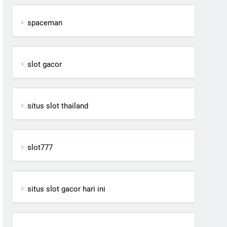
spaceman
slot gacor
situs slot thailand
slot777
situs slot gacor hari ini