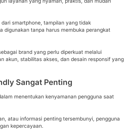
n layanan yang nyaman, praktis, dan mudah
dari smartphone, tampilan yang tidak
isa digunakan tanpa harus membuka perangkat
ebagai brand yang perlu diperkuat melalui
kun, stabilitas akses, dan desain responsif yang
dly Sangat Penting
ar dalam menentukan kenyamanan pengguna saat
ekan, atau informasi penting tersembunyi, pengguna
ngan kepercayaan.