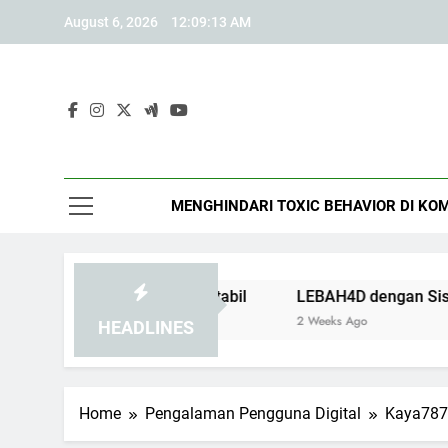
Skip
August 6, 2026
12:09:14 AM
to
content
Amb
Bergabung
MENGHINDARI TOXIC BEHAVIOR DI KO
 Fleksibel dan Stabil
LEBAH4D dengan Sistem Akses ya
2 Weeks Ago
HEADLINES
Home
Pengalaman Pengguna Digital
Kaya787 