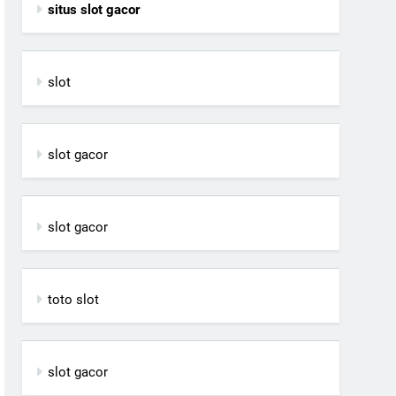
situs slot gacor
slot
slot gacor
slot gacor
toto slot
slot gacor