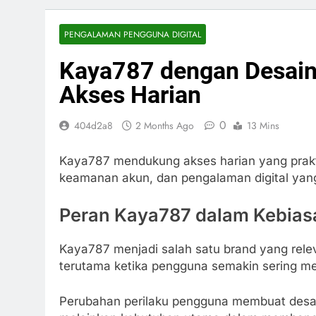
PENGALAMAN PENGGUNA DIGITAL
Kaya787 dengan Desain 
Akses Harian
0
404d2a8
2 Months Ago
13 Mins
Kaya787 mendukung akses harian yang praktis 
keamanan akun, dan pengalaman digital yang 
Peran Kaya787 dalam Kebiasa
Kaya787 menjadi salah satu brand yang rel
terutama ketika pengguna semakin sering me
Perubahan perilaku pengguna membuat desain 