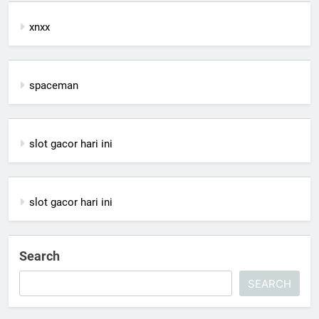
xnxx
spaceman
slot gacor hari ini
slot gacor hari ini
Search
SEARCH