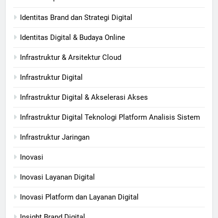
Identitas Brand dan Strategi Digital
Identitas Digital & Budaya Online
Infrastruktur & Arsitektur Cloud
Infrastruktur Digital
Infrastruktur Digital & Akselerasi Akses
Infrastruktur Digital Teknologi Platform Analisis Sistem
Infrastruktur Jaringan
Inovasi
Inovasi Layanan Digital
Inovasi Platform dan Layanan Digital
Insight Brand Digital