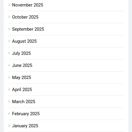
November 2025
October 2025
September 2025
August 2025
July 2025
June 2025
May 2025
April 2025
March 2025
February 2025
January 2025