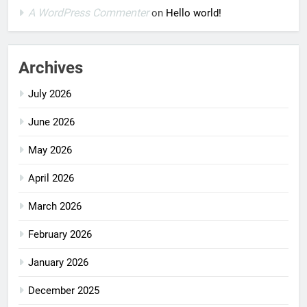
A WordPress Commenter
on
Hello world!
Archives
July 2026
June 2026
May 2026
April 2026
March 2026
February 2026
January 2026
December 2025