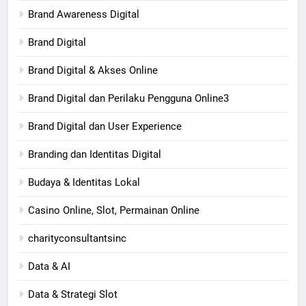
Brand Awareness Digital
Brand Digital
Brand Digital & Akses Online
Brand Digital dan Perilaku Pengguna Online3
Brand Digital dan User Experience
Branding dan Identitas Digital
Budaya & Identitas Lokal
Casino Online, Slot, Permainan Online
charityconsultantsinc
Data & AI
Data & Strategi Slot