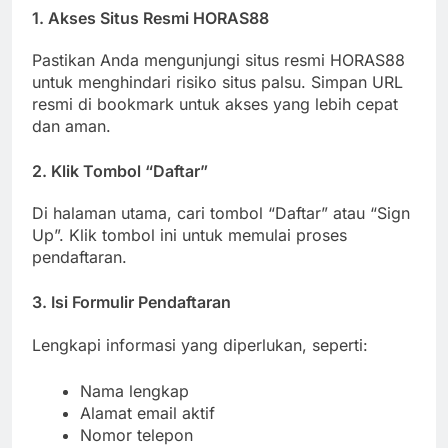
1.
Akses Situs Resmi HORAS88
Pastikan Anda mengunjungi situs resmi HORAS88
untuk menghindari risiko situs palsu. Simpan URL
resmi di bookmark untuk akses yang lebih cepat
dan aman.
2.
Klik Tombol “Daftar”
Di halaman utama, cari tombol “Daftar” atau “Sign
Up”. Klik tombol ini untuk memulai proses
pendaftaran.
3.
Isi Formulir Pendaftaran
Lengkapi informasi yang diperlukan, seperti:
Nama lengkap
Alamat email aktif
Nomor telepon