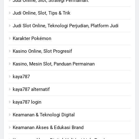
Judi Online, Slot, Strategi Permainan.
Judi Online, Slot, Tips & Trik
Judi Slot Online, Teknologi Perjudian, Platform Judi
Karakter Pokémon
Kasino Online, Slot Progresif
Kasino, Mesin Slot, Panduan Permainan
kaya787
kaya787 alternatif
kaya787 login
Keamanan & Teknologi Digital
Keamanan Akses & Edukasi Brand