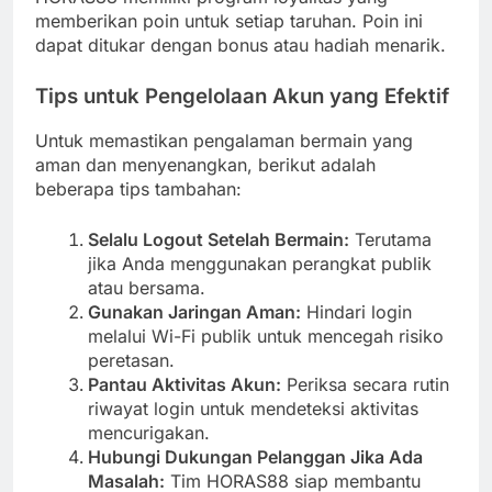
memberikan poin untuk setiap taruhan. Poin ini
dapat ditukar dengan bonus atau hadiah menarik.
Tips untuk Pengelolaan Akun yang Efektif
Untuk memastikan pengalaman bermain yang
aman dan menyenangkan, berikut adalah
beberapa tips tambahan:
Selalu Logout Setelah Bermain:
Terutama
jika Anda menggunakan perangkat publik
atau bersama.
Gunakan Jaringan Aman:
Hindari login
melalui Wi-Fi publik untuk mencegah risiko
peretasan.
Pantau Aktivitas Akun:
Periksa secara rutin
riwayat login untuk mendeteksi aktivitas
mencurigakan.
Hubungi Dukungan Pelanggan Jika Ada
Masalah:
Tim HORAS88 siap membantu