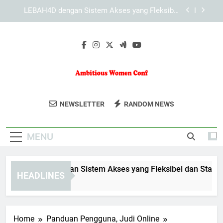
Skip
EDWINSLOT sebagai Ekosistem Digital dengan
to
Layanan yang Terintegrasi
content
LEBAH4D sebagai Ekosistem Digital dengan
Layanan yang Terintegrasi
EDWINSLOT dengan Sistem Akses yang Fleksibel
dan Stabil
LEBAH4D dengan Sistem Akses yang Fleksibel
dan Stabil
Ambitious
Bergabunglah Dalam Ambitious Women
EDWINSLOT sebagai Ekosistem Digital dengan
NEWSLETTER
RANDOM NEWS
Layanan yang Terintegrasi
Women
Conference, Sebuah Konferensi Yang
LEBAH4D sebagai Ekosistem Digital dengan
Menginspirasi Perempuan Untuk Sukses
Layanan yang Terintegrasi
Conference
MENU
Dan Berdaya.
WINSLOT dengan Sistem Akses yang Fleksibel dan Stabil
HEADLINES
Weeks Ago
Home
Panduan Pengguna, Judi Online