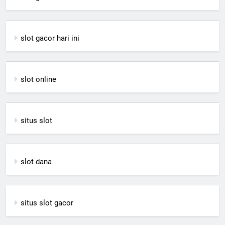
slot gacor hari ini
slot online
situs slot
slot dana
situs slot gacor