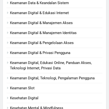
Keamanan Data & Keandalan Sistem
Keamanan Digital & Edukasi Internet
Keamanan Digital & Manajemen Akses
Keamanan Digital & Manajemen Identitas
Keamanan Digital & Pengelolaan Akses
Keamanan Digital & Privasi Pengguna
Keamanan Digital, Edukasi Online, Panduan Akses,
Teknologi Internet, Privasi Data
Keamanan Digital, Teknologi, Pengalaman Pengguna
Keamanan Slot
Kesehatan Digital
Kesehatan Mental & Mindfulness