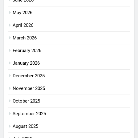
May 2026
April 2026
March 2026
February 2026
January 2026
December 2025
November 2025
October 2025
September 2025
August 2025