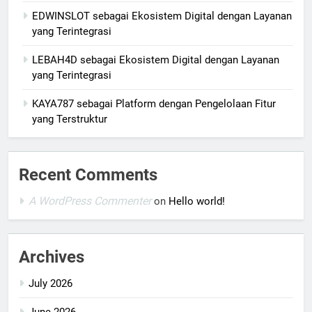
EDWINSLOT sebagai Ekosistem Digital dengan Layanan
yang Terintegrasi
LEBAH4D sebagai Ekosistem Digital dengan Layanan
yang Terintegrasi
KAYA787 sebagai Platform dengan Pengelolaan Fitur
yang Terstruktur
Recent Comments
A WordPress Commenter
on
Hello world!
Archives
July 2026
June 2026