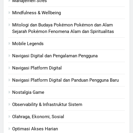
Manajemen Stres
Mindfulness & Wellbeing
Mitologi dan Budaya Pokémon Pokémon dan Alam
Sejarah Pokémon Fenomena Alam dan Spiritualitas
Mobile Legends
Navigasi Digital dan Pengalaman Pengguna
Navigasi Platform Digital
Navigasi Platform Digital dan Panduan Pengguna Baru
Nostalgia Game
Observability & Infrastruktur Sistem
Olahraga, Ekonomi, Sosial
Optimasi Akses Harian