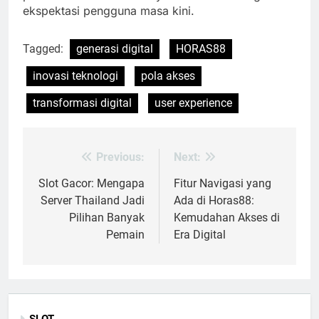
ekspektasi pengguna masa kini.
Tagged:
generasi digital
HORAS88
inovasi teknologi
pola akses
transformasi digital
user experience
Previous:
Next:
Post
navigation
Slot Gacor: Mengapa
Fitur Navigasi yang
Server Thailand Jadi
Ada di Horas88:
Pilihan Banyak
Kemudahan Akses di
Pemain
Era Digital
SLOT