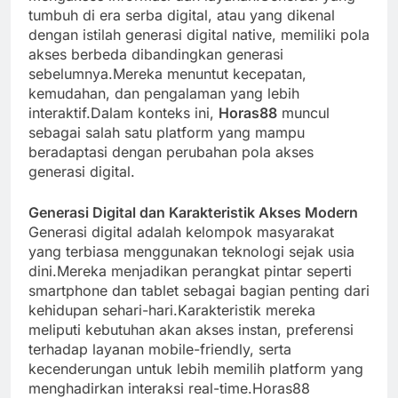
tumbuh di era serba digital, atau yang dikenal
dengan istilah generasi digital native, memiliki pola
akses berbeda dibandingkan generasi
sebelumnya.Mereka menuntut kecepatan,
kemudahan, dan pengalaman yang lebih
interaktif.Dalam konteks ini,
Horas88
muncul
sebagai salah satu platform yang mampu
beradaptasi dengan perubahan pola akses
generasi digital.
Generasi Digital dan Karakteristik Akses Modern
Generasi digital adalah kelompok masyarakat
yang terbiasa menggunakan teknologi sejak usia
dini.Mereka menjadikan perangkat pintar seperti
smartphone dan tablet sebagai bagian penting dari
kehidupan sehari-hari.Karakteristik mereka
meliputi kebutuhan akan akses instan, preferensi
terhadap layanan mobile-friendly, serta
kecenderungan untuk lebih memilih platform yang
menghadirkan interaksi real-time.Horas88