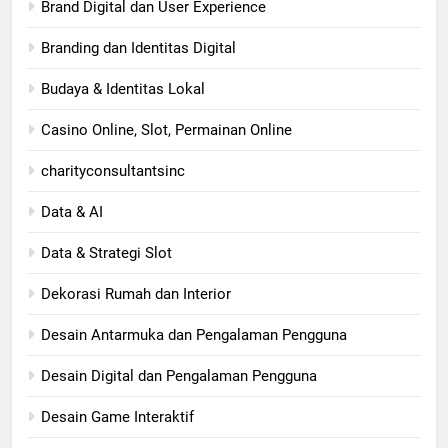
Brand Digital dan User Experience
Branding dan Identitas Digital
Budaya & Identitas Lokal
Casino Online, Slot, Permainan Online
charityconsultantsinc
Data & AI
Data & Strategi Slot
Dekorasi Rumah dan Interior
Desain Antarmuka dan Pengalaman Pengguna
Desain Digital dan Pengalaman Pengguna
Desain Game Interaktif