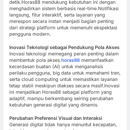
detik.Horas88 mendukung kebutuhan ini dengan
menghadirkan sistem berbasis real-time.Notifikasi
langsung, fitur interaktif, serta layanan yang
merespon secara instan menjadi bagian penting
dari strategi platform untuk memenuhi ekspektasi
pengguna modern.
Inovasi Teknologi sebagai Pendukung Pola Akses
Inovasi teknologi memegang peran penting dalam
membentuk pola akses.
horas88
memanfaatkan
kecerdasan buatan (AI) untuk menganalisis
perilaku pengguna, big data untuk memahami tren,
serta cloud computing untuk memastikan layanan
tetap stabil meskipun diakses secara masif.Inovasi
ini menjadikan Horas88 sebagai platform yang
adaptif, mampu berkembang seiring perubahan
kebutuhan generasi digital yang dinamis.
Perubahan Preferensi Visual dan Interaksi
Generasi digital tidak hanya menuntut kecepatan,