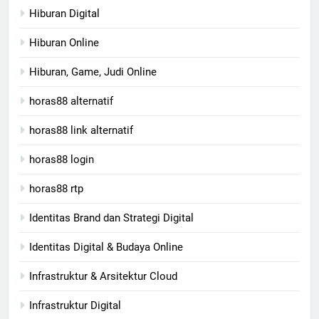
Hiburan Digital
Hiburan Online
Hiburan, Game, Judi Online
horas88 alternatif
horas88 link alternatif
horas88 login
horas88 rtp
Identitas Brand dan Strategi Digital
Identitas Digital & Budaya Online
Infrastruktur & Arsitektur Cloud
Infrastruktur Digital