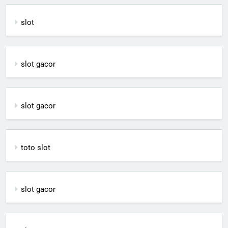
slot
slot gacor
slot gacor
toto slot
slot gacor