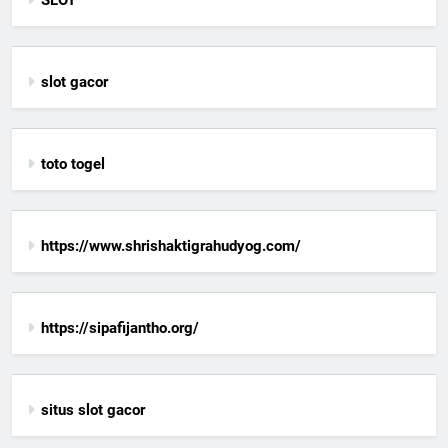
slot gacor
toto togel
https://www.shrishaktigrahudyog.com/
https://sipafijantho.org/
situs slot gacor