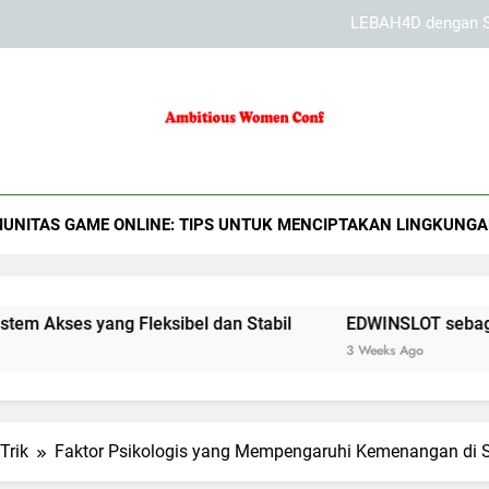
LEBAH4D dengan Si
EDWINSLOT sebagai Ekosistem Digi
LEBAH4D sebagai Ekosistem Digi
itious Women Confer
EDWINSLOT dengan Si
lah Dalam Ambitious Women Conference, Sebuah Konferensi Y
LEBAH4D dengan Si
MUNITAS GAME ONLINE: TIPS UNTUK MENCIPTAKAN LINGKUNG
EDWINSLOT sebagai Ekosistem Digi
LEBAH4D sebagai Ekosistem Digi
ng Fleksibel dan Stabil
EDWINSLOT sebagai Ekosistem 
3 Weeks Ago
Trik
Faktor Psikologis yang Mempengaruhi Kemenangan di S