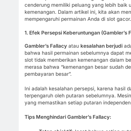
cenderung memiliki peluang yang lebih baik 
kemenangan. Dalam artikel ini, kita akan me
mempengaruhi permainan Anda di slot gacor
1.
Efek Persepsi Keberuntungan (Gambler’s F
Gambler’s Fallacy
atau
kesalahan berjudi
ada
bahwa hasil permainan sebelumnya dapat mem
slot tidak memberikan kemenangan dalam beb
merasa bahwa “kemenangan besar sudah deka
pembayaran besar”.
Ini adalah kesalahan persepsi, karena hasil d
terpengaruh oleh putaran sebelumnya. Mesi
yang memastikan setiap putaran independen 
Tips Menghindari Gambler’s Fallacy: