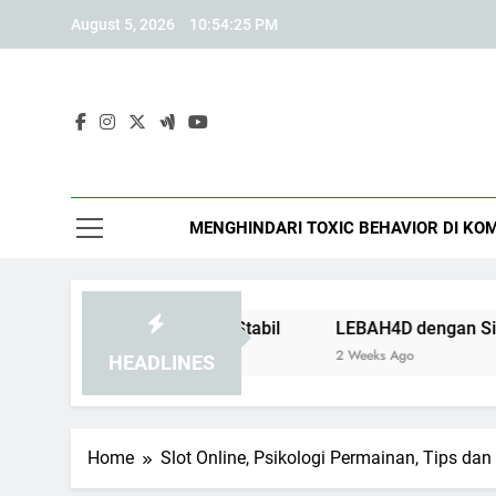
Skip
August 5, 2026
10:54:26 PM
to
content
Amb
Bergabung
MENGHINDARI TOXIC BEHAVIOR DI KO
 Fleksibel dan Stabil
LEBAH4D dengan Sistem Akses ya
2 Weeks Ago
HEADLINES
Home
Slot Online, Psikologi Permainan, Tips dan 