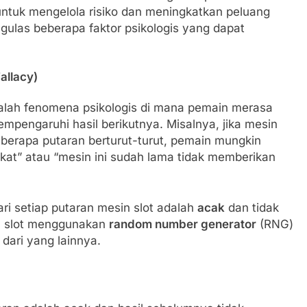
untuk mengelola risiko dan meningkatkan peluang
ngulas beberapa faktor psikologis yang dapat
.
allacy)
lah fenomena psikologis di mana pemain merasa
pengaruhi hasil berikutnya. Misalnya, jika mesin
erapa putaran berturut-turut, pemain mungkin
t” atau “mesin ini sudah lama tidak memberikan
ari setiap putaran mesin slot adalah
acak
dan tidak
n slot menggunakan
random number generator
(RNG)
dari yang lainnya.