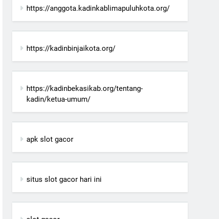
https://anggota.kadinkablimapuluhkota.org/
https://kadinbinjaikota.org/
https://kadinbekasikab.org/tentang-
kadin/ketua-umum/
apk slot gacor
situs slot gacor hari ini