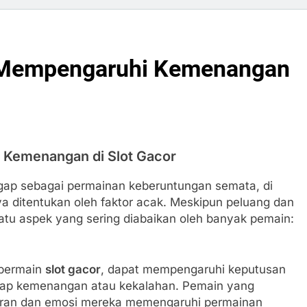
g Mempengaruhi Kemenangan
 Kemenangan di Slot Gacor
ggap sebagai permainan keberuntungan semata, di
ditentukan oleh faktor acak. Meskipun peluang dan
atu aspek yang sering diabaikan oleh banyak pemain:
 bermain
slot gacor
, dapat mempengaruhi keputusan
hadap kemenangan atau kekalahan. Pemain yang
iran dan emosi mereka memengaruhi permainan