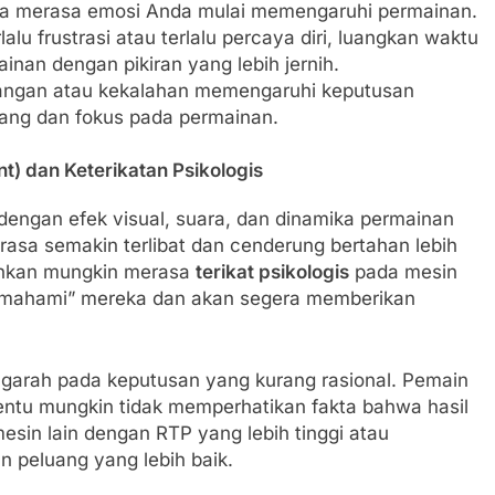
nda merasa emosi Anda mulai memengaruhi permainan.
alu frustrasi atau terlalu percaya diri, luangkan waktu
inan dengan pikiran yang lebih jernih.
angan atau kekalahan memengaruhi keputusan
nang dan fokus pada permainan.
) dan Keterikatan Psikologis
dengan efek visual, suara, dan dinamika permainan
sa semakin terlibat dan cenderung bertahan lebih
ahkan mungkin merasa
terikat psikologis
pada mesin
memahami” mereka dan akan segera memberikan
engarah pada keputusan yang kurang rasional. Pemain
tentu mungkin tidak memperhatikan fakta bahwa hasil
in lain dengan RTP yang lebih tinggi atau
 peluang yang lebih baik.