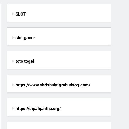
SLOT
slot gacor
toto togel
https://www.shrishaktigrahudyog.com/
https://sipafijantho.org/