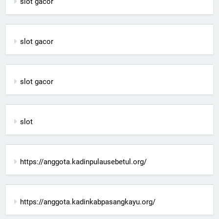
slot gacor
slot gacor
slot gacor
slot
https://anggota.kadinpulausebetul.org/
https://anggota.kadinkabpasangkayu.org/