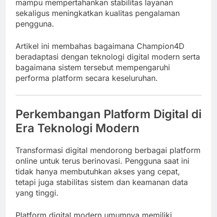
mampu mempertahankan stabilitas layanan
sekaligus meningkatkan kualitas pengalaman
pengguna.
Artikel ini membahas bagaimana Champion4D
beradaptasi dengan teknologi digital modern serta
bagaimana sistem tersebut mempengaruhi
performa platform secara keseluruhan.
Perkembangan Platform Digital di
Era Teknologi Modern
Transformasi digital mendorong berbagai platform
online untuk terus berinovasi. Pengguna saat ini
tidak hanya membutuhkan akses yang cepat,
tetapi juga stabilitas sistem dan keamanan data
yang tinggi.
Platform digital modern umumnya memiliki