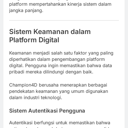
platform mempertahankan kinerja sistem dalam
jangka panjang.
Sistem Keamanan dalam
Platform Digital
Keamanan menjadi salah satu faktor yang paling
diperhatikan dalam pengembangan platform
digital. Pengguna ingin memastikan bahwa data
pribadi mereka dilindungi dengan baik.
Champion4D berusaha menerapkan berbagai
pendekatan keamanan yang umum digunakan
dalam industri teknologi.
Sistem Autentikasi Pengguna
Autentikasi berfungsi untuk memastikan bahwa