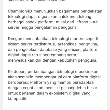
Champion4D menunjukkan bagaimana pendekatan
teknologi dapat digunakan untuk mendukung
berbagai aspek platform, mulai dari infrastruktur
server hingga pengalaman pengguna.
Dengan memanfaatkan teknologi modern seperti
sistem server terdistribusi, autentikasi pengguna,
dan pengelolaan database yang efisien, platform
digital dapat terus berkembang serta
menyesuaikan diri dengan kebutuhan pengguna.
Ke depan, perkembangan teknologi diperkirakan
akan semakin mempengaruhi cara platform digital
beroperasi. Platform yang mampu beradaptasi
dengan cepat akan memiliki peluang lebih besar
untuk bertahan dalam ekosistem digital yang
kompetitif.