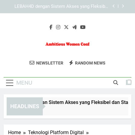
Skip
EDWINSLOT sebagai Ekosistem Digital dengan
to
Layanan yang Terintegrasi
content
LEBAH4D sebagai Ekosistem Digital dengan
Layanan yang Terintegrasi
EDWINSLOT dengan Sistem Akses yang Fleksibel
dan Stabil
LEBAH4D dengan Sistem Akses yang Fleksibel
dan Stabil
Ambitious
Bergabunglah Dalam Ambitious Women
EDWINSLOT sebagai Ekosistem Digital dengan
NEWSLETTER
RANDOM NEWS
Layanan yang Terintegrasi
Women
Conference, Sebuah Konferensi Yang
LEBAH4D sebagai Ekosistem Digital dengan
Menginspirasi Perempuan Untuk Sukses
Layanan yang Terintegrasi
Conference
MENU
Dan Berdaya.
WINSLOT dengan Sistem Akses yang Fleksibel dan Stabil
HEADLINES
Week Ago
Home
Teknologi Platform Digital