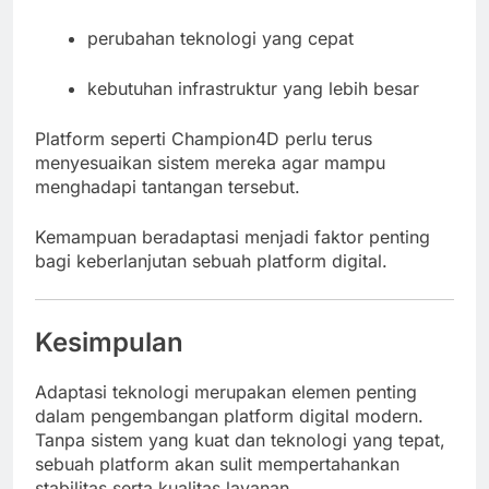
perubahan teknologi yang cepat
kebutuhan infrastruktur yang lebih besar
Platform seperti Champion4D perlu terus
menyesuaikan sistem mereka agar mampu
menghadapi tantangan tersebut.
Kemampuan beradaptasi menjadi faktor penting
bagi keberlanjutan sebuah platform digital.
Kesimpulan
Adaptasi teknologi merupakan elemen penting
dalam pengembangan platform digital modern.
Tanpa sistem yang kuat dan teknologi yang tepat,
sebuah platform akan sulit mempertahankan
stabilitas serta kualitas layanan.