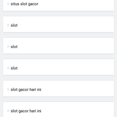
situs slot gacor
slot
slot
slot
slot gacor hari ini
slot gacor hari ini