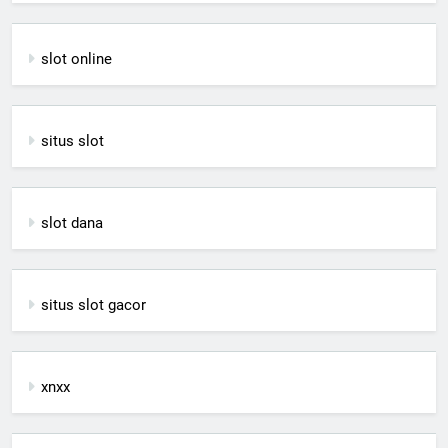
slot online
situs slot
slot dana
situs slot gacor
xnxx