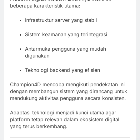
beberapa karakteristik utama:
Infrastruktur server yang stabil
Sistem keamanan yang terintegrasi
Antarmuka pengguna yang mudah
digunakan
Teknologi backend yang efisien
Champion4D mencoba mengikuti pendekatan ini
dengan membangun sistem yang dirancang untuk
mendukung aktivitas pengguna secara konsisten.
Adaptasi teknologi menjadi kunci utama agar
platform tetap relevan dalam ekosistem digital
yang terus berkembang.