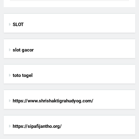
SLOT
slot gacor
toto togel
https://www.shrishaktigrahudyog.com/
https://sipafijantho.org/