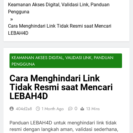
Keamanan Akses Digital, Validasi Link, Panduan
Pengguna
Cara Menghindari Link Tidak Resmi saat Mencari
LEBAH4D
KEAMANAN AKSES DIGITAL, VALIDASI LINK, PANDUAN
PENGGUNA
Cara Menghindari Link
Tidak Resmi saat Mencari
LEBAH4D
0
404d2a8
1 Month Ago
13 Mins
Panduan LEBAH4D untuk menghindari link tidak
resmi dengan langkah aman, validasi sederhana,