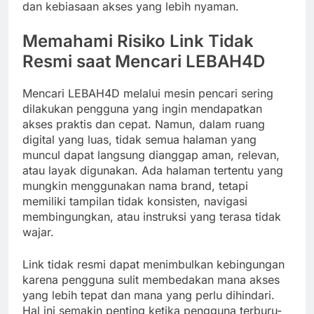
dan kebiasaan akses yang lebih nyaman.
Memahami Risiko Link Tidak
Resmi saat Mencari LEBAH4D
Mencari LEBAH4D melalui mesin pencari sering
dilakukan pengguna yang ingin mendapatkan
akses praktis dan cepat. Namun, dalam ruang
digital yang luas, tidak semua halaman yang
muncul dapat langsung dianggap aman, relevan,
atau layak digunakan. Ada halaman tertentu yang
mungkin menggunakan nama brand, tetapi
memiliki tampilan tidak konsisten, navigasi
membingungkan, atau instruksi yang terasa tidak
wajar.
Link tidak resmi dapat menimbulkan kebingungan
karena pengguna sulit membedakan mana akses
yang lebih tepat dan mana yang perlu dihindari.
Hal ini semakin penting ketika pengguna terburu-