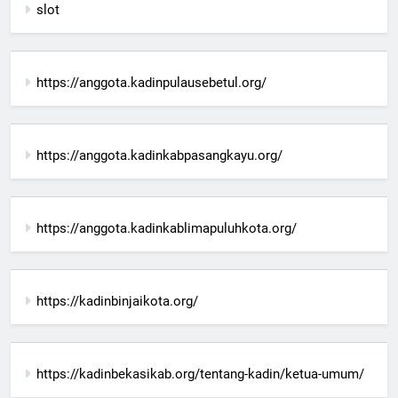
slot
https://anggota.kadinpulausebetul.org/
https://anggota.kadinkabpasangkayu.org/
https://anggota.kadinkablimapuluhkota.org/
https://kadinbinjaikota.org/
https://kadinbekasikab.org/tentang-kadin/ketua-umum/