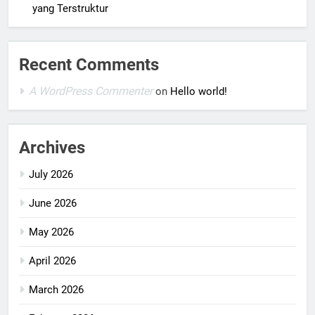
yang Terstruktur
Recent Comments
A WordPress Commenter
on
Hello world!
Archives
July 2026
June 2026
May 2026
April 2026
March 2026