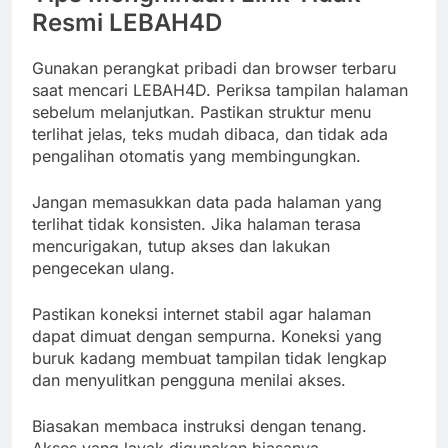
Resmi LEBAH4D
Gunakan perangkat pribadi dan browser terbaru
saat mencari LEBAH4D. Periksa tampilan halaman
sebelum melanjutkan. Pastikan struktur menu
terlihat jelas, teks mudah dibaca, dan tidak ada
pengalihan otomatis yang membingungkan.
Jangan memasukkan data pada halaman yang
terlihat tidak konsisten. Jika halaman terasa
mencurigakan, tutup akses dan lakukan
pengecekan ulang.
Pastikan koneksi internet stabil agar halaman
dapat dimuat dengan sempurna. Koneksi yang
buruk kadang membuat tampilan tidak lengkap
dan menyulitkan pengguna menilai akses.
Biasakan membaca instruksi dengan tenang.