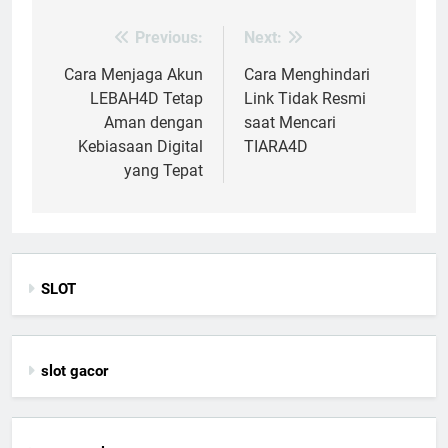
Previous:
Next:
Post
navigation
Cara Menjaga Akun
Cara Menghindari
LEBAH4D Tetap
Link Tidak Resmi
Aman dengan
saat Mencari
Kebiasaan Digital
TIARA4D
yang Tepat
SLOT
slot gacor