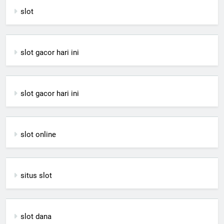
slot
slot gacor hari ini
slot gacor hari ini
slot online
situs slot
slot dana