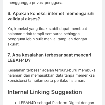
mengganggu privasi pengguna.
6. Apakah koneksi internet memengaruhi
validasi akses?
Ya, koneksi yang tidak stabil dapat membuat
halaman tidak tampil sempurna sehingga
pengguna lebih sulit menilai tampilan dengan
akurat.
7. Apa kesalahan terbesar saat mencari
LEBAH4D?
Kesalahan terbesar adalah terburu-buru membuka
halaman dan memasukkan data tanpa memeriksa
konsistensi tampilan serta perilaku halaman.
Internal Linking Suggestion
LEBAH4D sebagai Platform Digital dengan