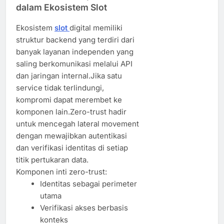
dalam Ekosistem Slot
Ekosistem
slot
digital memiliki
struktur backend yang terdiri dari
banyak layanan independen yang
saling berkomunikasi melalui API
dan jaringan internal.Jika satu
service tidak terlindungi,
kompromi dapat merembet ke
komponen lain.Zero-trust hadir
untuk mencegah lateral movement
dengan mewajibkan autentikasi
dan verifikasi identitas di setiap
titik pertukaran data.
Komponen inti zero-trust:
Identitas sebagai perimeter
utama
Verifikasi akses berbasis
konteks