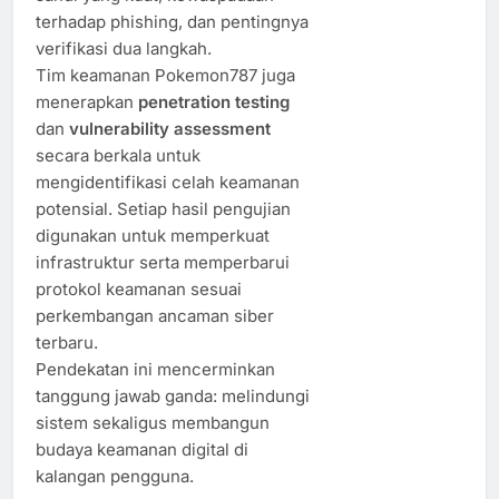
terhadap phishing, dan pentingnya
verifikasi dua langkah.
Tim keamanan Pokemon787 juga
menerapkan
penetration testing
dan
vulnerability assessment
secara berkala untuk
mengidentifikasi celah keamanan
potensial. Setiap hasil pengujian
digunakan untuk memperkuat
infrastruktur serta memperbarui
protokol keamanan sesuai
perkembangan ancaman siber
terbaru.
Pendekatan ini mencerminkan
tanggung jawab ganda: melindungi
sistem sekaligus membangun
budaya keamanan digital di
kalangan pengguna.