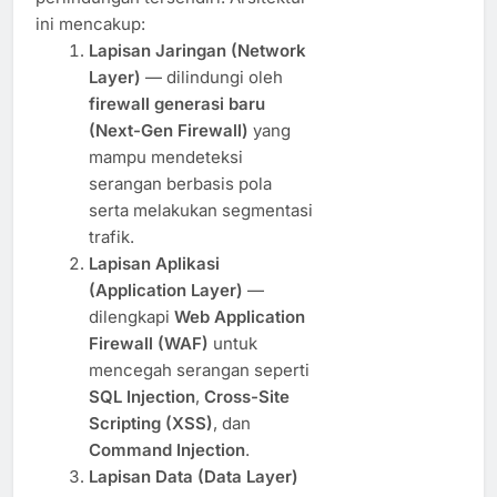
ini mencakup:
Lapisan Jaringan (Network
Layer)
— dilindungi oleh
firewall generasi baru
(Next-Gen Firewall)
yang
mampu mendeteksi
serangan berbasis pola
serta melakukan segmentasi
trafik.
Lapisan Aplikasi
(Application Layer)
—
dilengkapi
Web Application
Firewall (WAF)
untuk
mencegah serangan seperti
SQL Injection
,
Cross-Site
Scripting (XSS)
, dan
Command Injection
.
Lapisan Data (Data Layer)