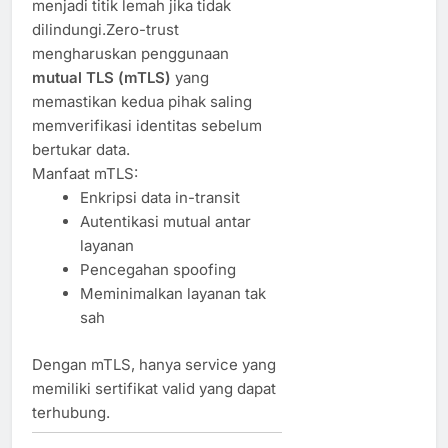
menjadi titik lemah jika tidak
dilindungi.Zero-trust
mengharuskan penggunaan
mutual TLS (mTLS)
yang
memastikan kedua pihak saling
memverifikasi identitas sebelum
bertukar data.
Manfaat mTLS:
Enkripsi data in-transit
Autentikasi mutual antar
layanan
Pencegahan spoofing
Meminimalkan layanan tak
sah
Dengan mTLS, hanya service yang
memiliki sertifikat valid yang dapat
terhubung.