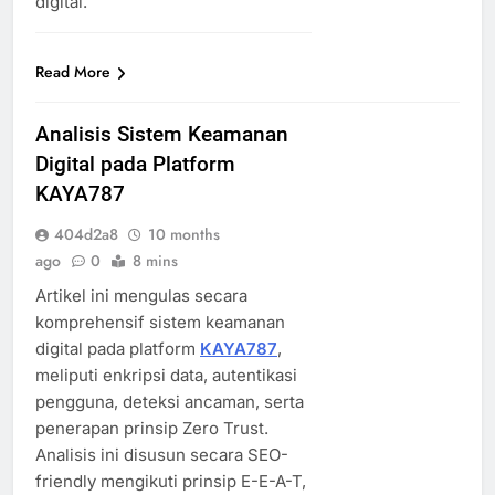
digital.
Read More
Analisis Sistem Keamanan
Digital pada Platform
KAYA787
404d2a8
10 months
ago
0
8 mins
Artikel ini mengulas secara
komprehensif sistem keamanan
digital pada platform
KAYA787
,
meliputi enkripsi data, autentikasi
pengguna, deteksi ancaman, serta
penerapan prinsip Zero Trust.
Analisis ini disusun secara SEO-
friendly mengikuti prinsip E-E-A-T,