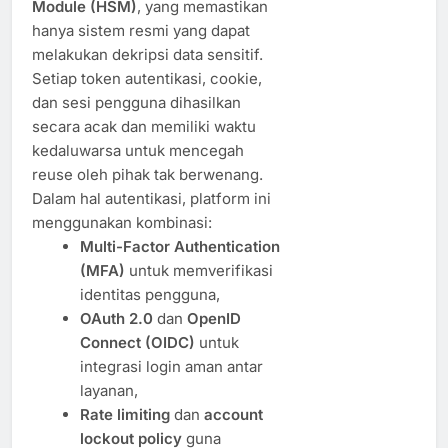
Module (HSM)
, yang memastikan
hanya sistem resmi yang dapat
melakukan dekripsi data sensitif.
Setiap token autentikasi, cookie,
dan sesi pengguna dihasilkan
secara acak dan memiliki waktu
kedaluwarsa untuk mencegah
reuse oleh pihak tak berwenang.
Dalam hal autentikasi, platform ini
menggunakan kombinasi:
Multi-Factor Authentication
(MFA)
untuk memverifikasi
identitas pengguna,
OAuth 2.0
dan
OpenID
Connect (OIDC)
untuk
integrasi login aman antar
layanan,
Rate limiting
dan
account
lockout policy
guna