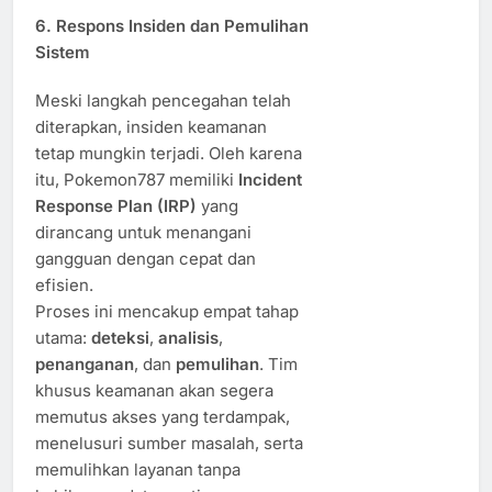
6. Respons Insiden dan Pemulihan
Sistem
Meski langkah pencegahan telah
diterapkan, insiden keamanan
tetap mungkin terjadi. Oleh karena
itu, Pokemon787 memiliki
Incident
Response Plan (IRP)
yang
dirancang untuk menangani
gangguan dengan cepat dan
efisien.
Proses ini mencakup empat tahap
utama:
deteksi
,
analisis
,
penanganan
, dan
pemulihan
. Tim
khusus keamanan akan segera
memutus akses yang terdampak,
menelusuri sumber masalah, serta
memulihkan layanan tanpa