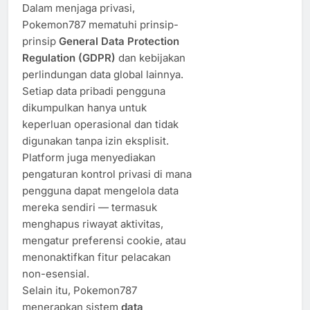
Dalam menjaga privasi,
Pokemon787 mematuhi prinsip-
prinsip
General Data Protection
Regulation (GDPR)
dan kebijakan
perlindungan data global lainnya.
Setiap data pribadi pengguna
dikumpulkan hanya untuk
keperluan operasional dan tidak
digunakan tanpa izin eksplisit.
Platform juga menyediakan
pengaturan kontrol privasi di mana
pengguna dapat mengelola data
mereka sendiri — termasuk
menghapus riwayat aktivitas,
mengatur preferensi cookie, atau
menonaktifkan fitur pelacakan
non-esensial.
Selain itu, Pokemon787
menerapkan sistem
data