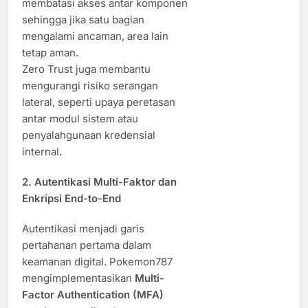
membatasi akses antar komponen
sehingga jika satu bagian
mengalami ancaman, area lain
tetap aman.
Zero Trust juga membantu
mengurangi risiko serangan
lateral, seperti upaya peretasan
antar modul sistem atau
penyalahgunaan kredensial
internal.
2. Autentikasi Multi-Faktor dan
Enkripsi End-to-End
Autentikasi menjadi garis
pertahanan pertama dalam
keamanan digital. Pokemon787
mengimplementasikan
Multi-
Factor Authentication (MFA)