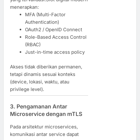
menerapkan:
MFA (Multi-Factor
Authentication)
OAuth2 / OpenID Connect
Role-Based Access Control
(RBAC)
Just-in-time access policy
Akses tidak diberikan permanen,
tetapi dinamis sesuai konteks
(device, lokasi, waktu, atau
privilege level).
3. Pengamanan Antar
Microservice dengan mTLS
Pada arsitektur microservices,
komunikasi antar service dapat