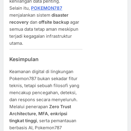
kehilangan data penting.
Selain itu,
POKEMON787
menjalankan sistem
disaster
recovery
dan
offsite backup
agar
semua data tetap aman meskipun
terjadi kegagalan infrastruktur
utama.
Kesimpulan
Keamanan digital di lingkungan
Pokemon787 bukan sekadar fitur
teknis, tetapi sebuah filosofi yang
mencakup pencegahan, deteksi,
dan respons secara menyeluruh.
Melalui penerapan
Zero Trust
Architecture
,
MFA
,
enkripsi
tingkat tinggi
, serta pemantauan
berbasis AI, Pokemon787