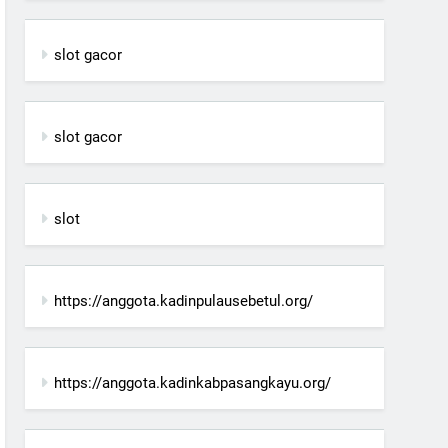
slot gacor
slot gacor
slot
https://anggota.kadinpulausebetul.org/
https://anggota.kadinkabpasangkayu.org/