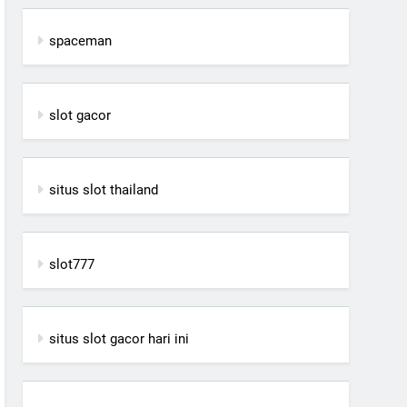
spaceman
slot gacor
situs slot thailand
slot777
situs slot gacor hari ini