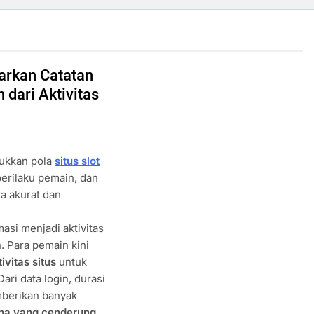
arkan Catatan
dari Aktivitas
jukkan pola
situs slot
perilaku pemain, dan
a akurat dan
masi menjadi aktivitas
. Para pemain kini
ivitas situs
untuk
ari data login, durasi
mberikan banyak
ana yang cenderung