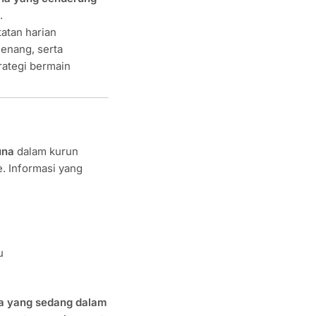
.
atan harian
enang, serta
ategi bermain
una
dalam kurun
e. Informasi yang
u
na yang sedang dalam