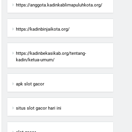
https://anggota.kadinkablimapuluhkota.org/
https://kadinbinjaikota.org/
https://kadinbekasikab.org/tentang-
kadin/ketua-umum/
apk slot gacor
situs slot gacor hari ini