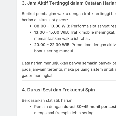
3. Jam Aktif Tertinggi dalam Catatan Haria
Berikut pembagian waktu dengan trafik tertinggi b
harian di situs slot gacor:
08.00 – 10.00 WIB
: Performa slot sangat res
13.00 – 15.00 WIB
: Trafik mobile meningkat
memanfaatkan waktu istirahat.
20.00 – 22.30 WIB
: Prime time dengan aktivit
bonus sering muncul.
Data harian menunjukkan bahwa semakin banyak 
pada jam-jam tertentu, maka peluang sistem untuk
gacor meningkat.
4. Durasi Sesi dan Frekuensi Spin
Berdasarkan statistik harian:
Pemain dengan
durasi 30–45 menit per sesi
mengalami freespin lebih sering.