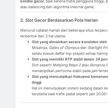
kondisi gacor
, baik karena trafik pengguna tinggi, 
atau balancing dari algoritma internal game.
2. Slot Gacor Berdasarkan Pola Harian
Menurut catatan harian dari beberapa situs terperc
terbentuk dari 3 hal utama:
Slot yang dimainkan secara konsisten oleh
Misalnya,
Gates of Olympus
dan
Starlight Pr
selalu masuk daftar top-played setiap hariny
Slot yang memiliki RTP stabil dalam 24 jam 
Slot seperti
Mahjong Ways 2
atau
Bonanza G
menampilkan performa stabil pada jam terten
Slot yang mencatatkan frekuensi kemenang
tinggi
Hal ini menunjukkan sistem sedang dalam kon
terutama saat trafik padat seperti jam 20.00