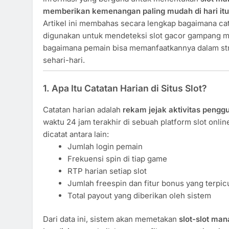
memberikan kemenangan paling mudah di hari itu
Artikel ini membahas secara lengkap bagaimana cat
digunakan untuk mendeteksi slot gacor gampang m
bagaimana pemain bisa memanfaatkannya dalam str
sehari-hari.
1. Apa Itu Catatan Harian di Situs Slot?
Catatan harian adalah
rekam jejak aktivitas pengg
waktu 24 jam terakhir di sebuah platform slot onlin
dicatat antara lain:
Jumlah login pemain
Frekuensi spin di tiap game
RTP harian setiap slot
Jumlah freespin dan fitur bonus yang terpic
Total payout yang diberikan oleh sistem
Dari data ini, sistem akan memetakan
slot-slot ma