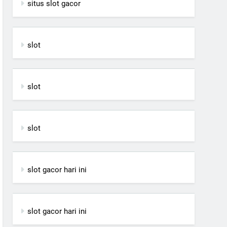
situs slot gacor
slot
slot
slot
slot gacor hari ini
slot gacor hari ini