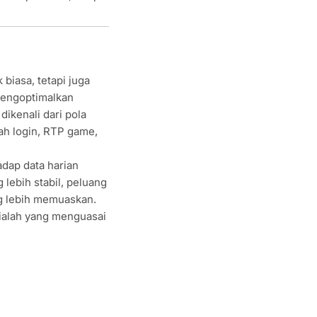
 biasa, tetapi juga
mengoptimalkan
ikenali dari pola
lah login, RTP game,
dap data harian
lebih stabil, peluang
ang lebih memuaskan.
dialah yang menguasai