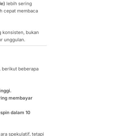
de)
lebih sering
bih cepat membaca
 konsisten, bukan
ur unggulan.
, berikut beberapa
inggi.
sering membayar
spin dalam 10
ra spekulatif, tetapi