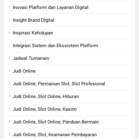
Inovasi Platform dan Layanan Digital
Insight Brand Digital
Inspirasi Kehidupan
Integrasi Sistem dan Ekosistem Platform
Jadwal Turnamen
Judi Online
Judi Online, Permainan Slot, Slot Profesional
Judi Online, Slot Online, Hiburan
Judi Online, Slot Online, Kasino
Judi Online, Slot Online, Panduan Bermain
Judi Online, Slot, Keamanan Pembayaran