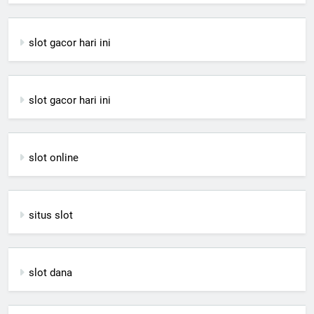
slot gacor hari ini
slot gacor hari ini
slot online
situs slot
slot dana