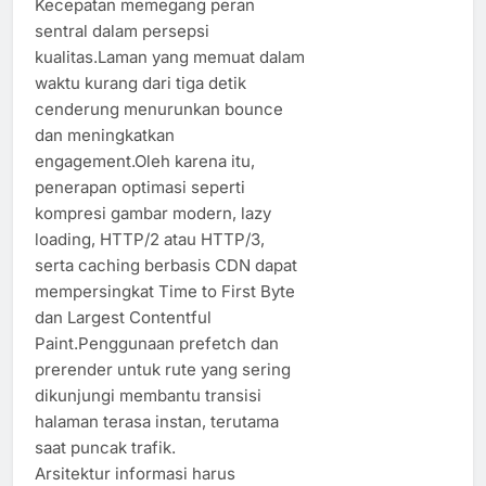
Kecepatan memegang peran
sentral dalam persepsi
kualitas.Laman yang memuat dalam
waktu kurang dari tiga detik
cenderung menurunkan bounce
dan meningkatkan
engagement.Oleh karena itu,
penerapan optimasi seperti
kompresi gambar modern, lazy
loading, HTTP/2 atau HTTP/3,
serta caching berbasis CDN dapat
mempersingkat Time to First Byte
dan Largest Contentful
Paint.Penggunaan prefetch dan
prerender untuk rute yang sering
dikunjungi membantu transisi
halaman terasa instan, terutama
saat puncak trafik.
Arsitektur informasi harus