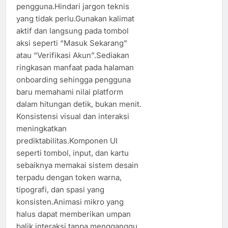
pengguna.Hindari jargon teknis
yang tidak perlu.Gunakan kalimat
aktif dan langsung pada tombol
aksi seperti “Masuk Sekarang”
atau “Verifikasi Akun”.Sediakan
ringkasan manfaat pada halaman
onboarding sehingga pengguna
baru memahami nilai platform
dalam hitungan detik, bukan menit.
Konsistensi visual dan interaksi
meningkatkan
prediktabilitas.Komponen UI
seperti tombol, input, dan kartu
sebaiknya memakai sistem desain
terpadu dengan token warna,
tipografi, dan spasi yang
konsisten.Animasi mikro yang
halus dapat memberikan umpan
balik interaksi tanpa mengganggu