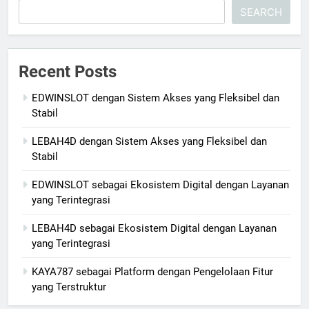
SEARCH
Recent Posts
EDWINSLOT dengan Sistem Akses yang Fleksibel dan
Stabil
LEBAH4D dengan Sistem Akses yang Fleksibel dan
Stabil
EDWINSLOT sebagai Ekosistem Digital dengan Layanan
yang Terintegrasi
LEBAH4D sebagai Ekosistem Digital dengan Layanan
yang Terintegrasi
KAYA787 sebagai Platform dengan Pengelolaan Fitur
yang Terstruktur