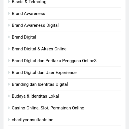
Bisnis & Teknologi
Brand Awareness
Brand Awareness Digital
Brand Digital
Brand Digital & Akses Online
Brand Digital dan Perilaku Pengguna Online3
Brand Digital dan User Experience
Branding dan Identitas Digital
Budaya & Identitas Lokal
Casino Online, Slot, Permainan Online
charityconsultantsinc