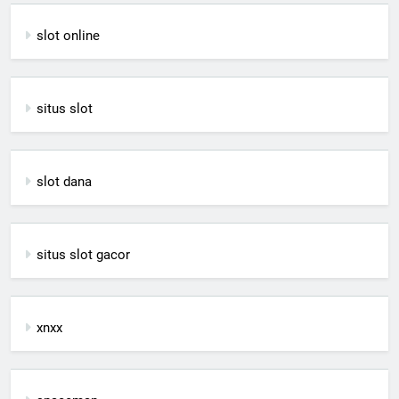
slot online
situs slot
slot dana
situs slot gacor
xnxx