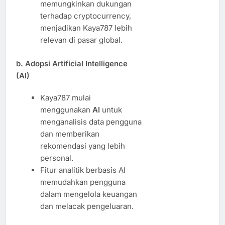
memungkinkan dukungan
terhadap cryptocurrency,
menjadikan Kaya787 lebih
relevan di pasar global.
b. Adopsi Artificial Intelligence
(AI)
Kaya787 mulai
menggunakan
AI
untuk
menganalisis data pengguna
dan memberikan
rekomendasi yang lebih
personal.
Fitur analitik berbasis AI
memudahkan pengguna
dalam mengelola keuangan
dan melacak pengeluaran.