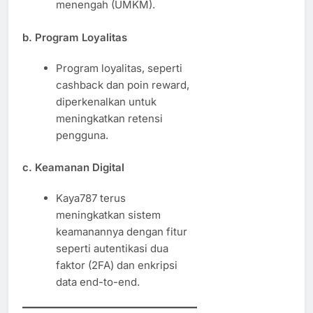
menengah (UMKM).
b. Program Loyalitas
Program loyalitas, seperti
cashback dan poin reward,
diperkenalkan untuk
meningkatkan retensi
pengguna.
c. Keamanan Digital
Kaya787 terus
meningkatkan sistem
keamanannya dengan fitur
seperti autentikasi dua
faktor (2FA) dan enkripsi
data end-to-end.