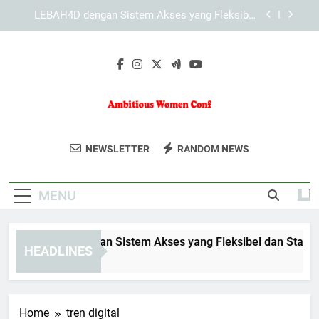
Skip
EDWINSLOT sebagai Ekosistem Digital dengan
to
Layanan yang Terintegrasi
content
LEBAH4D sebagai Ekosistem Digital dengan
Layanan yang Terintegrasi
EDWINSLOT dengan Sistem Akses yang Fleksibel
dan Stabil
LEBAH4D dengan Sistem Akses yang Fleksibel
dan Stabil
Ambitious
Bergabunglah Dalam Ambitious Women
EDWINSLOT sebagai Ekosistem Digital dengan
NEWSLETTER
RANDOM NEWS
Layanan yang Terintegrasi
Women
Conference, Sebuah Konferensi Yang
LEBAH4D sebagai Ekosistem Digital dengan
Menginspirasi Perempuan Untuk Sukses
Layanan yang Terintegrasi
Conference
MENU
Dan Berdaya.
DWINSLOT dengan Sistem Akses yang Fleksibel dan Stabil
HEADLINES
Weeks Ago
Home
tren digital