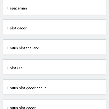
spaceman
slot gacor
situs slot thailand
slot777
situs slot gacor hari ini
situs slot gacor