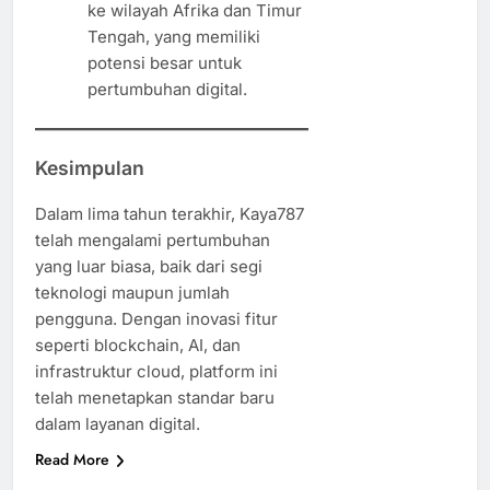
ke wilayah Afrika dan Timur
Tengah, yang memiliki
potensi besar untuk
pertumbuhan digital.
Kesimpulan
Dalam lima tahun terakhir, Kaya787
telah mengalami pertumbuhan
yang luar biasa, baik dari segi
teknologi maupun jumlah
pengguna. Dengan inovasi fitur
seperti blockchain, AI, dan
infrastruktur cloud, platform ini
telah menetapkan standar baru
dalam layanan digital.
Read More