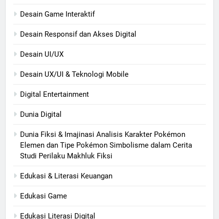
Desain Game Interaktif
Desain Responsif dan Akses Digital
Desain UI/UX
Desain UX/UI & Teknologi Mobile
Digital Entertainment
Dunia Digital
Dunia Fiksi & Imajinasi Analisis Karakter Pokémon
Elemen dan Tipe Pokémon Simbolisme dalam Cerita
Studi Perilaku Makhluk Fiksi
Edukasi & Literasi Keuangan
Edukasi Game
Edukasi Literasi Digital