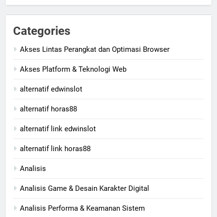
Categories
Akses Lintas Perangkat dan Optimasi Browser
Akses Platform & Teknologi Web
alternatif edwinslot
alternatif horas88
alternatif link edwinslot
alternatif link horas88
Analisis
Analisis Game & Desain Karakter Digital
Analisis Performa & Keamanan Sistem