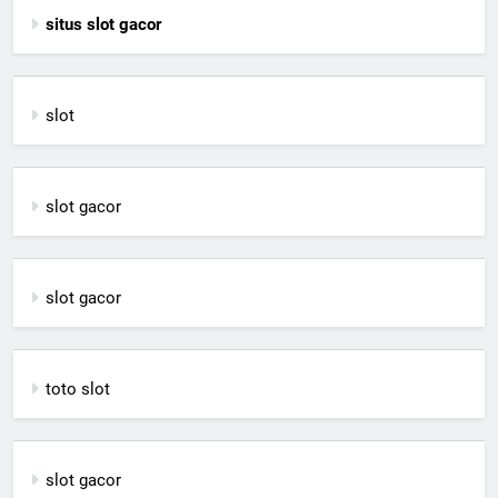
situs slot gacor
slot
slot gacor
slot gacor
toto slot
slot gacor