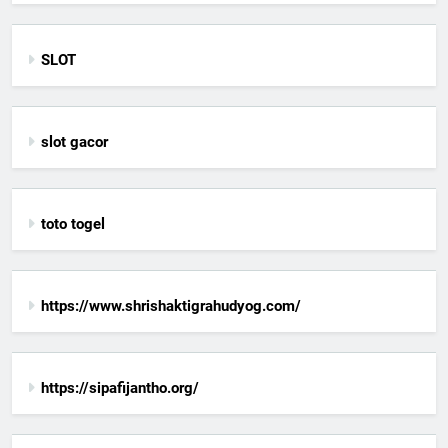
SLOT
slot gacor
toto togel
https://www.shrishaktigrahudyog.com/
https://sipafijantho.org/