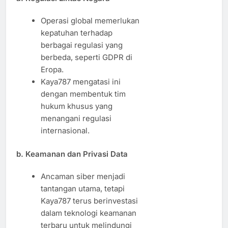
Operasi global memerlukan
kepatuhan terhadap
berbagai regulasi yang
berbeda, seperti GDPR di
Eropa.
Kaya787 mengatasi ini
dengan membentuk tim
hukum khusus yang
menangani regulasi
internasional.
b. Keamanan dan Privasi Data
Ancaman siber menjadi
tantangan utama, tetapi
Kaya787 terus berinvestasi
dalam teknologi keamanan
terbaru untuk melindungi