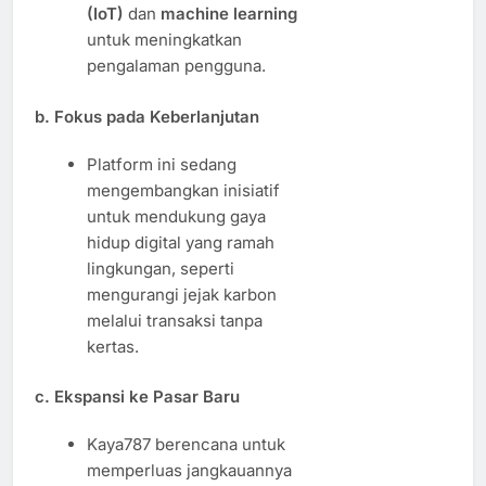
(IoT)
dan
machine learning
untuk meningkatkan
pengalaman pengguna.
b. Fokus pada Keberlanjutan
Platform ini sedang
mengembangkan inisiatif
untuk mendukung gaya
hidup digital yang ramah
lingkungan, seperti
mengurangi jejak karbon
melalui transaksi tanpa
kertas.
c. Ekspansi ke Pasar Baru
Kaya787 berencana untuk
memperluas jangkauannya