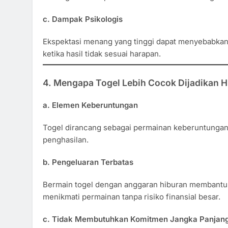
c. Dampak Psikologis
Ekspektasi menang yang tinggi dapat menyebabkan 
ketika hasil tidak sesuai harapan.
4. Mengapa Togel Lebih Cocok Dijadikan 
a. Elemen Keberuntungan
Togel dirancang sebagai permainan keberuntungan,
penghasilan.
b. Pengeluaran Terbatas
Bermain togel dengan anggaran hiburan membantu
menikmati permainan tanpa risiko finansial besar.
c. Tidak Membutuhkan Komitmen Jangka Panjan