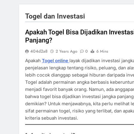
Togel dan Investasi
Apakah Togel Bisa Dijadikan Investas
Panjang?
404d2a8
2 Years Ago
0
6 Mins
Apakah
Togel online
layak dijadikan investasi jan
penjelasan lengkap tentang risiko, peluang, dan al
lebih cocok dianggap sebagai hiburan daripada inve
Togel adalah permainan angka berbasis keberuntun
menjadi favorit banyak orang. Namun, ada anggapa
bahwa togel bisa dijadikan investasi jangka panjan
demikian? Untuk menjawabnya, kita perlu melihat 
sifat permainan togel, risiko yang terlibat, dan ap
kriteria sebuah investasi.