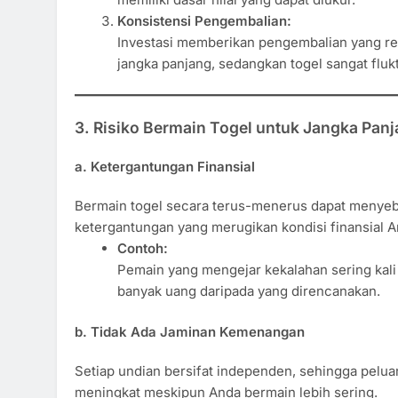
Konsistensi Pengembalian:
Investasi memberikan pengembalian yang rel
jangka panjang, sedangkan togel sangat flukt
3. Risiko Bermain Togel untuk Jangka Pan
a. Ketergantungan Finansial
Bermain togel secara terus-menerus dapat menye
ketergantungan yang merugikan kondisi finansial A
Contoh:
Pemain yang mengejar kekalahan sering kal
banyak uang daripada yang direncanakan.
b. Tidak Ada Jaminan Kemenangan
Setiap undian bersifat independen, sehingga pelu
meningkat meskipun Anda bermain lebih sering.