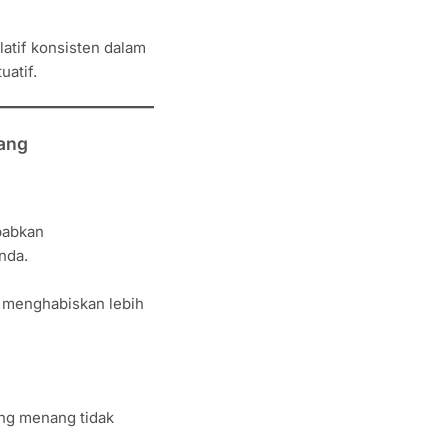
atif konsisten dalam
uatif.
jang
babkan
nda.
i menghabiskan lebih
ang menang tidak