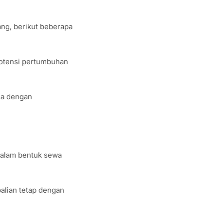
ang, berikut beberapa
otensi pertumbuhan
la dengan
alam bentuk sewa
lian tetap dengan