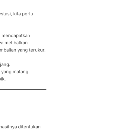
tasi, kita perlu
uk mendapatkan
ya melibatkan
embalian yang terukur.
jang.
 yang matang.
ik.
hasilnya ditentukan