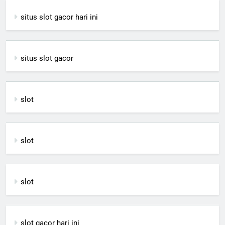
situs slot gacor hari ini
situs slot gacor
slot
slot
slot
slot gacor hari ini