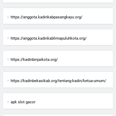
https://anggota.kadinkabpasangkayu.org/
https://anggota.kadinkablimapuluhkota.org/
https://kadinbinjaikota.org/
https://kadinbekasikab.org/tentang-kadin/ketua-umum/
apk slot gacor