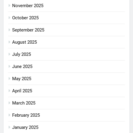
November 2025
October 2025
September 2025
August 2025
July 2025
June 2025
May 2025
April 2025
March 2025
February 2025
January 2025