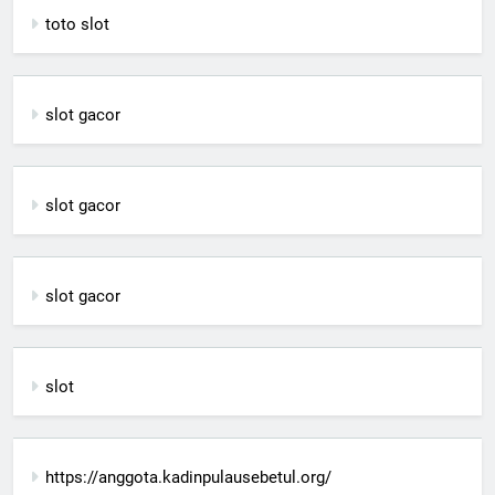
toto slot
slot gacor
slot gacor
slot gacor
slot
https://anggota.kadinpulausebetul.org/