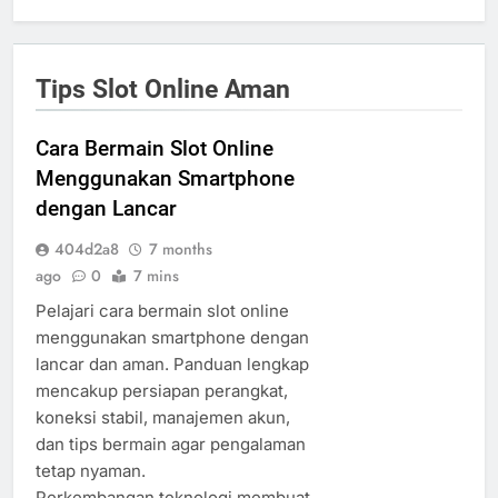
Tips Slot Online Aman
Cara Bermain Slot Online
Menggunakan Smartphone
dengan Lancar
404d2a8
7 months
ago
0
7 mins
Pelajari cara bermain slot online
menggunakan smartphone dengan
lancar dan aman. Panduan lengkap
mencakup persiapan perangkat,
koneksi stabil, manajemen akun,
dan tips bermain agar pengalaman
tetap nyaman.
Perkembangan teknologi membuat