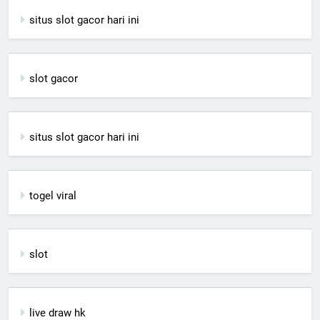
situs slot gacor hari ini
slot gacor
situs slot gacor hari ini
togel viral
slot
live draw hk