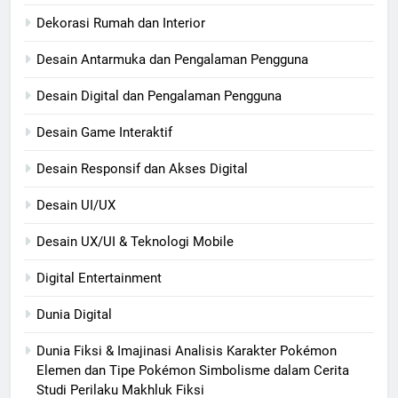
Dekorasi Rumah dan Interior
Desain Antarmuka dan Pengalaman Pengguna
Desain Digital dan Pengalaman Pengguna
Desain Game Interaktif
Desain Responsif dan Akses Digital
Desain UI/UX
Desain UX/UI & Teknologi Mobile
Digital Entertainment
Dunia Digital
Dunia Fiksi & Imajinasi Analisis Karakter Pokémon
Elemen dan Tipe Pokémon Simbolisme dalam Cerita
Studi Perilaku Makhluk Fiksi