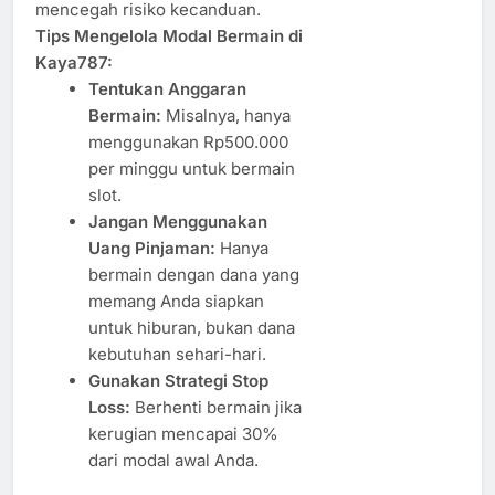
mencegah risiko kecanduan.
Tips Mengelola Modal Bermain di
Kaya787:
Tentukan Anggaran
Bermain:
Misalnya, hanya
menggunakan Rp500.000
per minggu untuk bermain
slot.
Jangan Menggunakan
Uang Pinjaman:
Hanya
bermain dengan dana yang
memang Anda siapkan
untuk hiburan, bukan dana
kebutuhan sehari-hari.
Gunakan Strategi Stop
Loss:
Berhenti bermain jika
kerugian mencapai 30%
dari modal awal Anda.