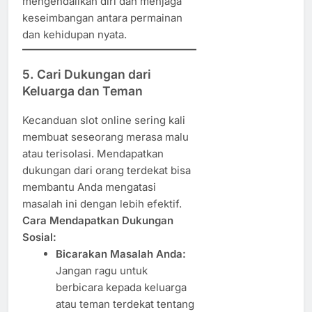
mengendalikan diri dan menjaga
keseimbangan antara permainan
dan kehidupan nyata.
5. Cari Dukungan dari
Keluarga dan Teman
Kecanduan slot online sering kali
membuat seseorang merasa malu
atau terisolasi. Mendapatkan
dukungan dari orang terdekat bisa
membantu Anda mengatasi
masalah ini dengan lebih efektif.
Cara Mendapatkan Dukungan
Sosial:
Bicarakan Masalah Anda:
Jangan ragu untuk
berbicara kepada keluarga
atau teman terdekat tentang