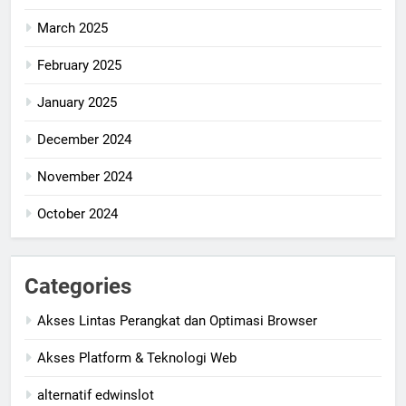
March 2025
February 2025
January 2025
December 2024
November 2024
October 2024
Categories
Akses Lintas Perangkat dan Optimasi Browser
Akses Platform & Teknologi Web
alternatif edwinslot