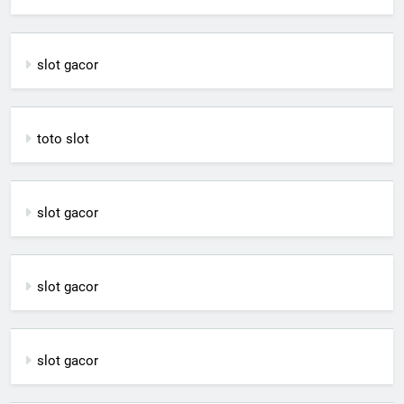
slot gacor
toto slot
slot gacor
slot gacor
slot gacor