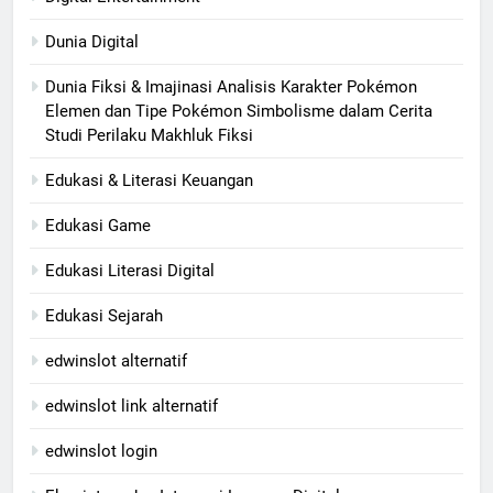
Dunia Digital
Dunia Fiksi & Imajinasi Analisis Karakter Pokémon
Elemen dan Tipe Pokémon Simbolisme dalam Cerita
Studi Perilaku Makhluk Fiksi
Edukasi & Literasi Keuangan
Edukasi Game
Edukasi Literasi Digital
Edukasi Sejarah
edwinslot alternatif
edwinslot link alternatif
edwinslot login