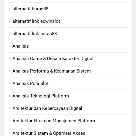
alternatif horas88
alternatif link edwinslot
alternatif link horas88
Analisis
Analisis Game & Desain Karakter Digital
Analisis Performa & Keamanan Sistem
Analisis Pola Slot
Analisis Teknologi Platform
Arsitektur dan Kepercayaan Digital
Arsitektur Fitur dan Manajemen Platform
Arsitektur Sistem & Optimasi Akses