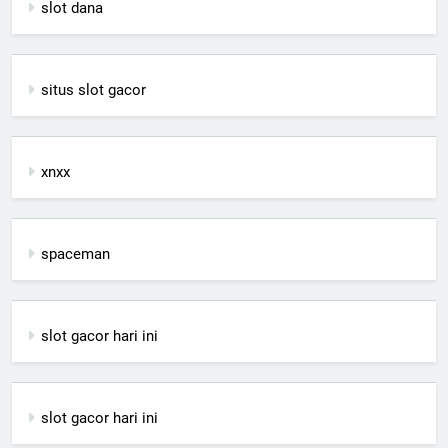
slot dana
situs slot gacor
xnxx
spaceman
slot gacor hari ini
slot gacor hari ini