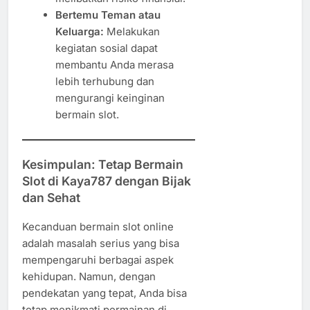
Bertemu Teman atau
Keluarga:
Melakukan
kegiatan sosial dapat
membantu Anda merasa
lebih terhubung dan
mengurangi keinginan
bermain slot.
Kesimpulan: Tetap Bermain
Slot di Kaya787 dengan Bijak
dan Sehat
Kecanduan bermain slot online
adalah masalah serius yang bisa
mempengaruhi berbagai aspek
kehidupan. Namun, dengan
pendekatan yang tepat, Anda bisa
tetap menikmati permainan di