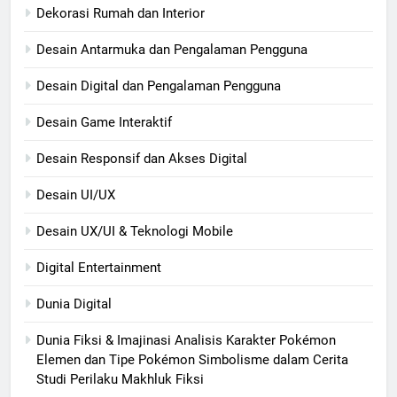
Dekorasi Rumah dan Interior
Desain Antarmuka dan Pengalaman Pengguna
Desain Digital dan Pengalaman Pengguna
Desain Game Interaktif
Desain Responsif dan Akses Digital
Desain UI/UX
Desain UX/UI & Teknologi Mobile
Digital Entertainment
Dunia Digital
Dunia Fiksi & Imajinasi Analisis Karakter Pokémon
Elemen dan Tipe Pokémon Simbolisme dalam Cerita
Studi Perilaku Makhluk Fiksi