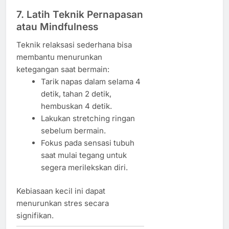
7. Latih Teknik Pernapasan
atau Mindfulness
Teknik relaksasi sederhana bisa
membantu menurunkan
ketegangan saat bermain:
Tarik napas dalam selama 4
detik, tahan 2 detik,
hembuskan 4 detik.
Lakukan stretching ringan
sebelum bermain.
Fokus pada sensasi tubuh
saat mulai tegang untuk
segera merilekskan diri.
Kebiasaan kecil ini dapat
menurunkan stres secara
signifikan.