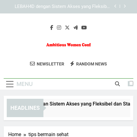
Skip
EDWINSLOT sebagai Ekosistem Digital dengan
to
Layanan yang Terintegrasi
content
LEBAH4D sebagai Ekosistem Digital dengan
Layanan yang Terintegrasi
EDWINSLOT dengan Sistem Akses yang Fleksibel
dan Stabil
LEBAH4D dengan Sistem Akses yang Fleksibel
dan Stabil
Ambitious
Bergabunglah Dalam Ambitious Women
EDWINSLOT sebagai Ekosistem Digital dengan
NEWSLETTER
RANDOM NEWS
Layanan yang Terintegrasi
Women
Conference, Sebuah Konferensi Yang
LEBAH4D sebagai Ekosistem Digital dengan
Menginspirasi Perempuan Untuk Sukses
Layanan yang Terintegrasi
Conference
MENU
Dan Berdaya.
WINSLOT dengan Sistem Akses yang Fleksibel dan Stabil
HEADLINES
Week Ago
Home
tips bermain sehat