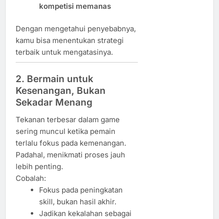
kompetisi memanas
Dengan mengetahui penyebabnya,
kamu bisa menentukan strategi
terbaik untuk mengatasinya.
2. Bermain untuk
Kesenangan, Bukan
Sekadar Menang
Tekanan terbesar dalam game
sering muncul ketika pemain
terlalu fokus pada kemenangan.
Padahal, menikmati proses jauh
lebih penting.
Cobalah:
Fokus pada peningkatan
skill, bukan hasil akhir.
Jadikan kekalahan sebagai