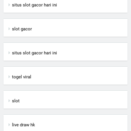
situs slot gacor hari ini
slot gacor
situs slot gacor hari ini
togel viral
slot
live draw hk