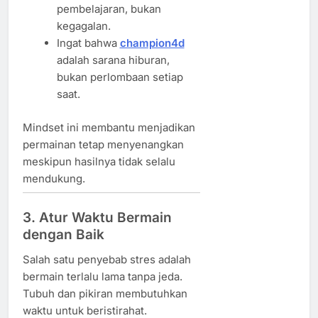
pembelajaran, bukan
kegagalan.
Ingat bahwa
champion4d
adalah sarana hiburan,
bukan perlombaan setiap
saat.
Mindset ini membantu menjadikan
permainan tetap menyenangkan
meskipun hasilnya tidak selalu
mendukung.
3. Atur Waktu Bermain
dengan Baik
Salah satu penyebab stres adalah
bermain terlalu lama tanpa jeda.
Tubuh dan pikiran membutuhkan
waktu untuk beristirahat.