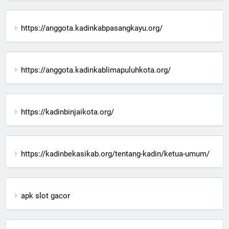
https://anggota.kadinkabpasangkayu.org/
https://anggota.kadinkablimapuluhkota.org/
https://kadinbinjaikota.org/
https://kadinbekasikab.org/tentang-kadin/ketua-umum/
apk slot gacor