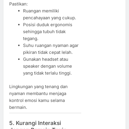
Pastikan:
Ruangan memiliki
pencahayaan yang cukup.
Posisi duduk ergonomis
sehingga tubuh tidak
tegang.
Suhu ruangan nyaman agar
pikiran tidak cepat lelah.
Gunakan headset atau
speaker dengan volume
yang tidak terlalu tinggi.
Lingkungan yang tenang dan
nyaman membantu menjaga
kontrol emosi kamu selama
bermain.
5. Kurangi Interaksi