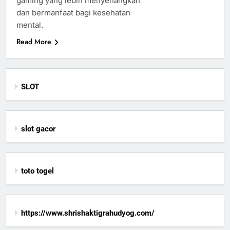
gaming yang lebih menyenangkan
dan bermanfaat bagi kesehatan
mental.
Read More
SLOT
slot gacor
toto togel
https://www.shrishaktigrahudyog.com/