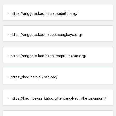
https://anggota.kadinpulausebetul.org/
https://anggota.kadinkabpasangkayu.org/
https://anggota.kadinkablimapuluhkota.org/
https://kadinbinjaikota.org/
https://kadinbekasikab.org/tentang-kadin/ketua-umum/