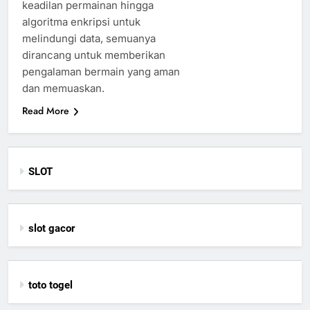
keadilan permainan hingga
algoritma enkripsi untuk
melindungi data, semuanya
dirancang untuk memberikan
pengalaman bermain yang aman
dan memuaskan.
Read More
SLOT
slot gacor
toto togel