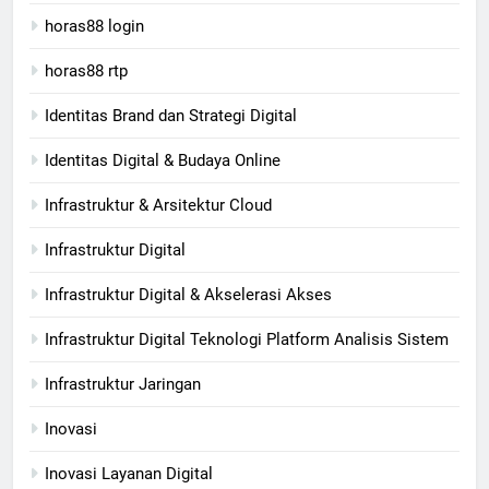
horas88 login
horas88 rtp
Identitas Brand dan Strategi Digital
Identitas Digital & Budaya Online
Infrastruktur & Arsitektur Cloud
Infrastruktur Digital
Infrastruktur Digital & Akselerasi Akses
Infrastruktur Digital Teknologi Platform Analisis Sistem
Infrastruktur Jaringan
Inovasi
Inovasi Layanan Digital