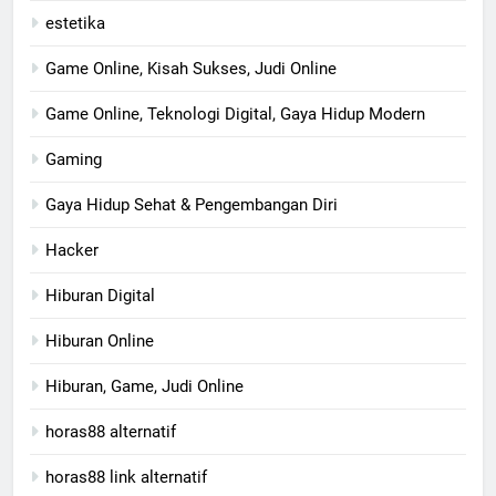
estetika
Game Online, Kisah Sukses, Judi Online
Game Online, Teknologi Digital, Gaya Hidup Modern
Gaming
Gaya Hidup Sehat & Pengembangan Diri
Hacker
Hiburan Digital
Hiburan Online
Hiburan, Game, Judi Online
horas88 alternatif
horas88 link alternatif