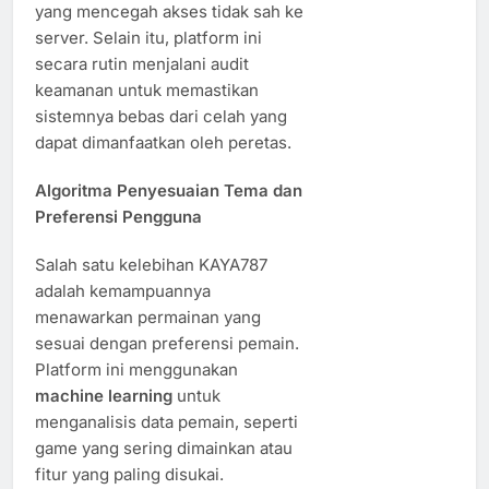
yang mencegah akses tidak sah ke
server. Selain itu, platform ini
secara rutin menjalani audit
keamanan untuk memastikan
sistemnya bebas dari celah yang
dapat dimanfaatkan oleh peretas.
Algoritma Penyesuaian Tema dan
Preferensi Pengguna
Salah satu kelebihan KAYA787
adalah kemampuannya
menawarkan permainan yang
sesuai dengan preferensi pemain.
Platform ini menggunakan
machine learning
untuk
menganalisis data pemain, seperti
game yang sering dimainkan atau
fitur yang paling disukai.