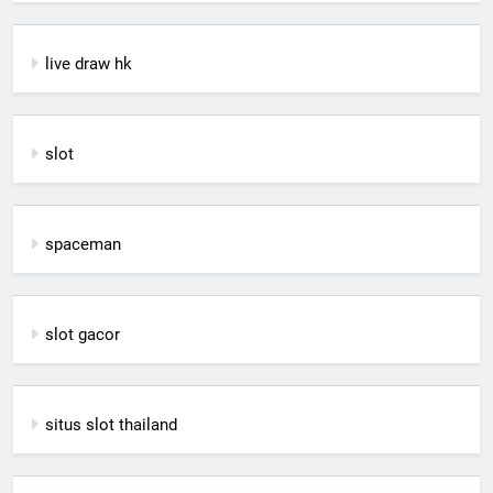
live draw hk
slot
spaceman
slot gacor
situs slot thailand