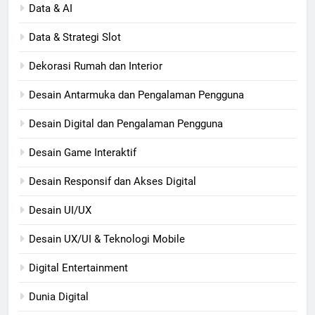
Data & AI
Data & Strategi Slot
Dekorasi Rumah dan Interior
Desain Antarmuka dan Pengalaman Pengguna
Desain Digital dan Pengalaman Pengguna
Desain Game Interaktif
Desain Responsif dan Akses Digital
Desain UI/UX
Desain UX/UI & Teknologi Mobile
Digital Entertainment
Dunia Digital