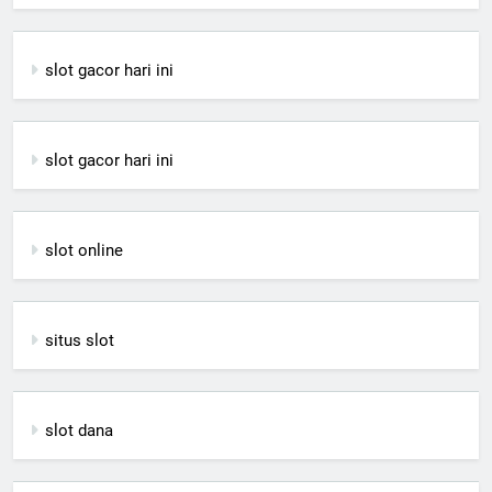
slot gacor hari ini
slot gacor hari ini
slot online
situs slot
slot dana