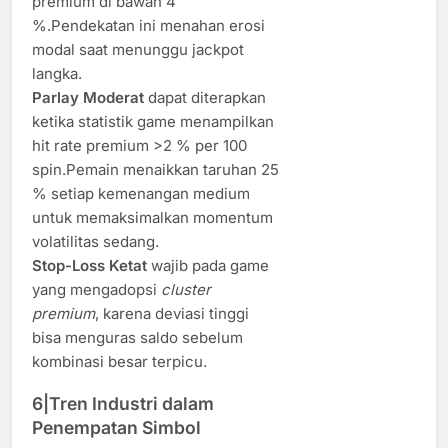
premium di bawah 4
%.Pendekatan ini menahan erosi
modal saat menunggu jackpot
langka.
Parlay Moderat
dapat diterapkan
ketika statistik game menampilkan
hit rate premium >2 % per 100
spin.Pemain menaikkan taruhan 25
% setiap kemenangan medium
untuk memaksimalkan momentum
volatilitas sedang.
Stop-Loss Ketat
wajib pada game
yang mengadopsi
cluster
premium
, karena deviasi tinggi
bisa menguras saldo sebelum
kombinasi besar terpicu.
6|Tren Industri dalam
Penempatan Simbol