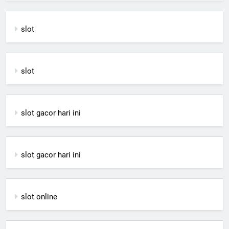
slot
slot
slot gacor hari ini
slot gacor hari ini
slot online