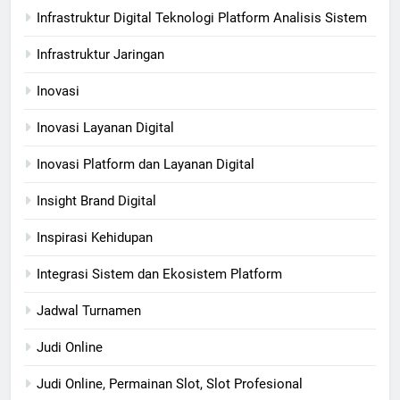
Infrastruktur Digital Teknologi Platform Analisis Sistem
Infrastruktur Jaringan
Inovasi
Inovasi Layanan Digital
Inovasi Platform dan Layanan Digital
Insight Brand Digital
Inspirasi Kehidupan
Integrasi Sistem dan Ekosistem Platform
Jadwal Turnamen
Judi Online
Judi Online, Permainan Slot, Slot Profesional