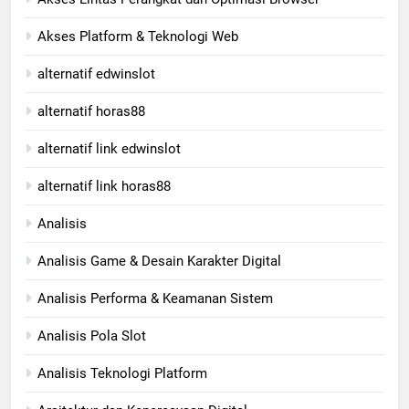
Akses Platform & Teknologi Web
alternatif edwinslot
alternatif horas88
alternatif link edwinslot
alternatif link horas88
Analisis
Analisis Game & Desain Karakter Digital
Analisis Performa & Keamanan Sistem
Analisis Pola Slot
Analisis Teknologi Platform