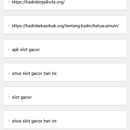
https://kadinbinjaikota.org/
https://kadinbekasikab.org/tentang-kadin/ketua-umum/
apk slot gacor
situs slot gacor hari ini
slot gacor
situs slot gacor hari ini