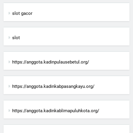
slot gacor
slot
https://anggota.kadinpulausebetul.org/
https://anggota.kadinkabpasangkayu.org/
https://anggota.kadinkablimapuluhkota.org/