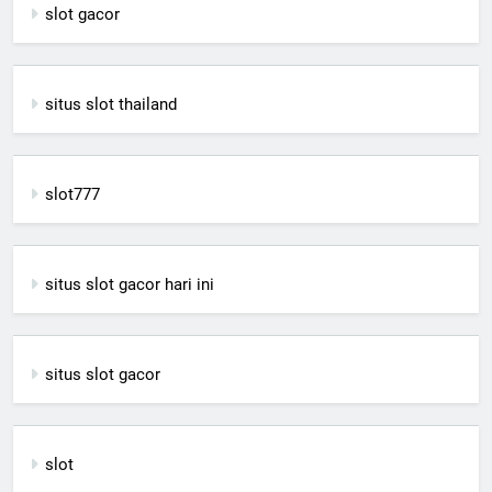
slot gacor
situs slot thailand
slot777
situs slot gacor hari ini
situs slot gacor
slot