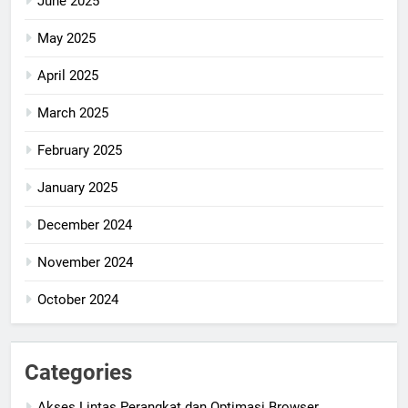
June 2025
May 2025
April 2025
March 2025
February 2025
January 2025
December 2024
November 2024
October 2024
Categories
Akses Lintas Perangkat dan Optimasi Browser