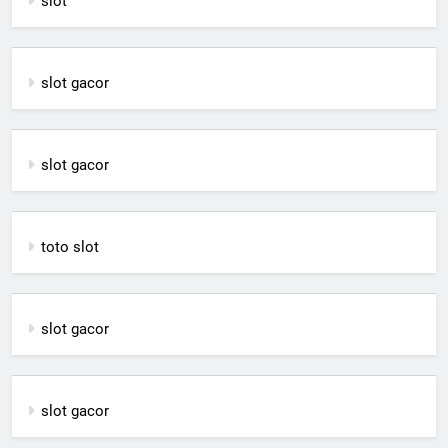
slot
slot gacor
slot gacor
toto slot
slot gacor
slot gacor