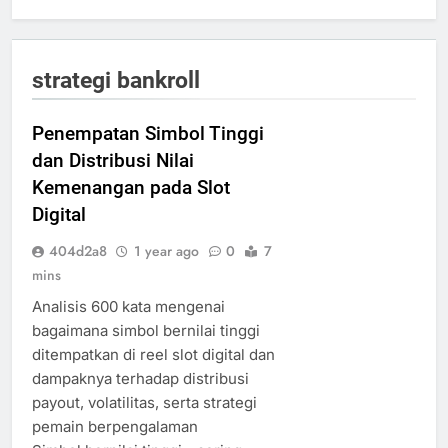
strategi bankroll
Penempatan Simbol Tinggi
dan Distribusi Nilai
Kemenangan pada Slot
Digital
404d2a8
1 year ago
0
7
mins
Analisis 600 kata mengenai
bagaimana simbol bernilai tinggi
ditempatkan di reel slot digital dan
dampaknya terhadap distribusi
payout, volatilitas, serta strategi
pemain berpengalaman