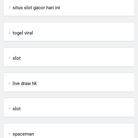
situs slot gacor hari ini
togel viral
slot
live draw hk
slot
spaceman