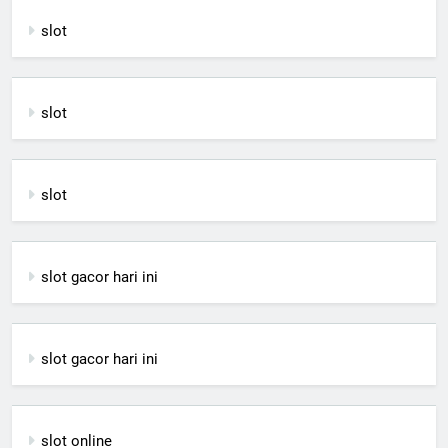
slot
slot
slot
slot gacor hari ini
slot gacor hari ini
slot online