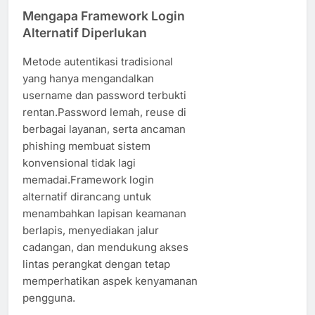
Mengapa Framework Login
Alternatif Diperlukan
Metode autentikasi tradisional
yang hanya mengandalkan
username dan password terbukti
rentan.Password lemah, reuse di
berbagai layanan, serta ancaman
phishing membuat sistem
konvensional tidak lagi
memadai.Framework login
alternatif dirancang untuk
menambahkan lapisan keamanan
berlapis, menyediakan jalur
cadangan, dan mendukung akses
lintas perangkat dengan tetap
memperhatikan aspek kenyamanan
pengguna.