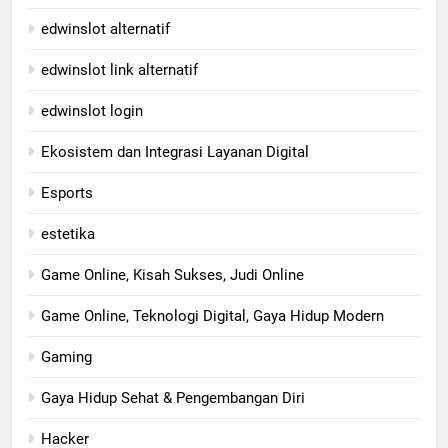
edwinslot alternatif
edwinslot link alternatif
edwinslot login
Ekosistem dan Integrasi Layanan Digital
Esports
estetika
Game Online, Kisah Sukses, Judi Online
Game Online, Teknologi Digital, Gaya Hidup Modern
Gaming
Gaya Hidup Sehat & Pengembangan Diri
Hacker