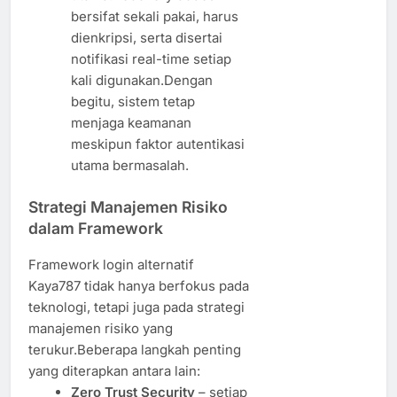
bersifat sekali pakai, harus
dienkripsi, serta disertai
notifikasi real-time setiap
kali digunakan.Dengan
begitu, sistem tetap
menjaga keamanan
meskipun faktor autentikasi
utama bermasalah.
Strategi Manajemen Risiko
dalam Framework
Framework login alternatif
Kaya787 tidak hanya berfokus pada
teknologi, tetapi juga pada strategi
manajemen risiko yang
terukur.Beberapa langkah penting
yang diterapkan antara lain:
Zero Trust Security
– setiap