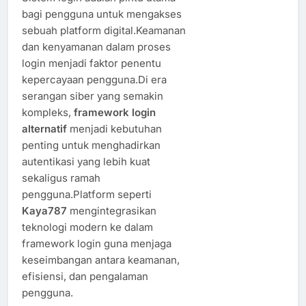
bagi pengguna untuk mengakses
sebuah platform digital.Keamanan
dan kenyamanan dalam proses
login menjadi faktor penentu
kepercayaan pengguna.Di era
serangan siber yang semakin
kompleks,
framework login
alternatif
menjadi kebutuhan
penting untuk menghadirkan
autentikasi yang lebih kuat
sekaligus ramah
pengguna.Platform seperti
Kaya787
mengintegrasikan
teknologi modern ke dalam
framework login guna menjaga
keseimbangan antara keamanan,
efisiensi, dan pengalaman
pengguna.