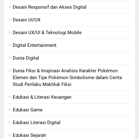
Desain Responsif dan Akses Digital
Desain UI/UX
Desain UX/UI & Teknologi Mobile
Digital Entertainment
Dunia Digital
Dunia Fiksi & Imajinasi Analisis Karakter Pokémon
Elemen dan Tipe Pokémon Simbolisme dalam Cerita
Studi Perilaku Makhluk Fiksi
Edukasi & Literasi Keuangan
Edukasi Game
Edukasi Literasi Digital
Edukasi Sejarah