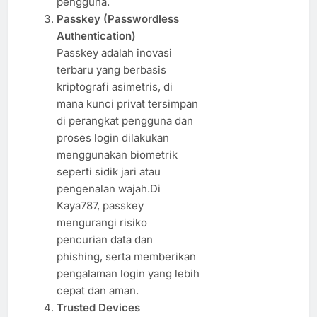
pengguna.
Passkey (Passwordless
Authentication)
Passkey adalah inovasi
terbaru yang berbasis
kriptografi asimetris, di
mana kunci privat tersimpan
di perangkat pengguna dan
proses login dilakukan
menggunakan biometrik
seperti sidik jari atau
pengenalan wajah.Di
Kaya787, passkey
mengurangi risiko
pencurian data dan
phishing, serta memberikan
pengalaman login yang lebih
cepat dan aman.
Trusted Devices