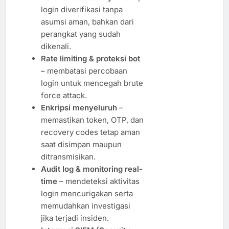
login diverifikasi tanpa
asumsi aman, bahkan dari
perangkat yang sudah
dikenali.
Rate limiting & proteksi bot
– membatasi percobaan
login untuk mencegah brute
force attack.
Enkripsi menyeluruh
–
memastikan token, OTP, dan
recovery codes tetap aman
saat disimpan maupun
ditransmisikan.
Audit log & monitoring real-
time
– mendeteksi aktivitas
login mencurigakan serta
memudahkan investigasi
jika terjadi insiden.