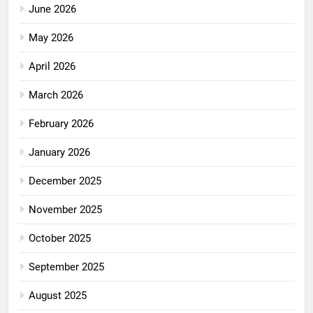
June 2026
May 2026
April 2026
March 2026
February 2026
January 2026
December 2025
November 2025
October 2025
September 2025
August 2025