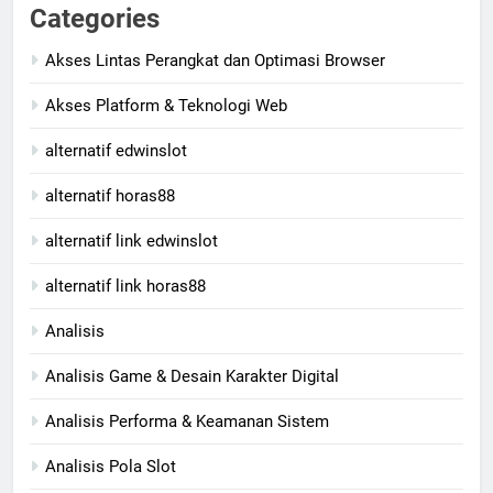
Categories
Akses Lintas Perangkat dan Optimasi Browser
Akses Platform & Teknologi Web
alternatif edwinslot
alternatif horas88
alternatif link edwinslot
alternatif link horas88
Analisis
Analisis Game & Desain Karakter Digital
Analisis Performa & Keamanan Sistem
Analisis Pola Slot