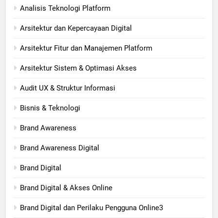
Analisis Teknologi Platform
Arsitektur dan Kepercayaan Digital
Arsitektur Fitur dan Manajemen Platform
Arsitektur Sistem & Optimasi Akses
Audit UX & Struktur Informasi
Bisnis & Teknologi
Brand Awareness
Brand Awareness Digital
Brand Digital
Brand Digital & Akses Online
Brand Digital dan Perilaku Pengguna Online3