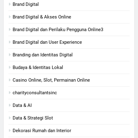
Brand Digital
Brand Digital & Akses Online
Brand Digital dan Perilaku Pengguna Online3
Brand Digital dan User Experience
Branding dan Identitas Digital
Budaya & Identitas Lokal
Casino Online, Slot, Permainan Online
charityconsultantsinc
Data & AI
Data & Strategi Slot
Dekorasi Rumah dan Interior