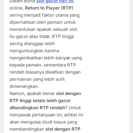
Dalam dunia
slot gacor hari ini
online,
Return to Player (RTP)
sering menjadi faktor utama yang
diperhatikan oleh pemain untuk
menentukan apakah sebuah slot
itu gacor atau tidak. RTP tinggi
sering dianggap lebih
menguntungkan karena
mengembalikan lebih banyak uang
kepada pemain, sementara RTP
rendah biasanya dikaitkan dengan
permainan yang lebih sulit
dimenangkan.
Namun, apakah benar
slot dengan
RTP tinggi selalu lebih gacor
dibandingkan RTP rendah
? Untuk
menjawab pertanyaan ini, artikel ini
akan mengulas studi kasus yang
membandingkan
slot dengan RTP