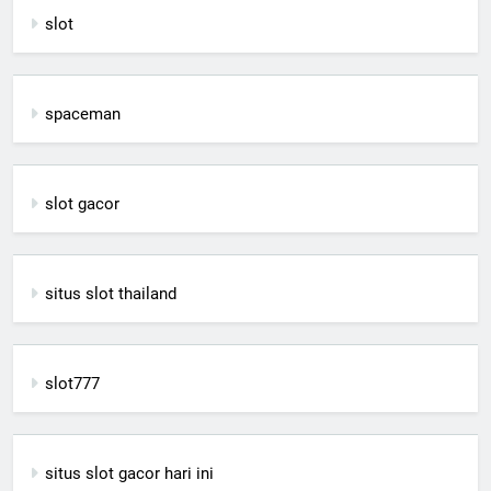
slot
spaceman
slot gacor
situs slot thailand
slot777
situs slot gacor hari ini