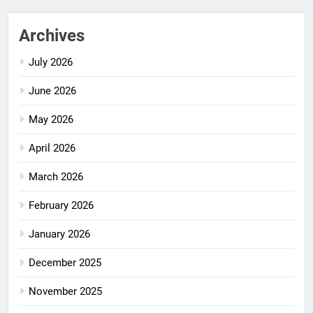
Archives
July 2026
June 2026
May 2026
April 2026
March 2026
February 2026
January 2026
December 2025
November 2025