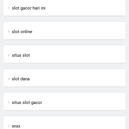
slot gacor hari ini
slot online
situs slot
slot dana
situs slot gacor
xnxx