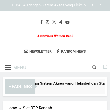
Skip
EDWINSLOT sebagai Ekosistem Digital dengan
to
Layanan yang Terintegrasi
content
LEBAH4D sebagai Ekosistem Digital dengan
Layanan yang Terintegrasi
EDWINSLOT dengan Sistem Akses yang Fleksibel
dan Stabil
LEBAH4D dengan Sistem Akses yang Fleksibel
dan Stabil
Ambitious
Bergabunglah Dalam Ambitious Women
EDWINSLOT sebagai Ekosistem Digital dengan
NEWSLETTER
RANDOM NEWS
Layanan yang Terintegrasi
Women
Conference, Sebuah Konferensi Yang
LEBAH4D sebagai Ekosistem Digital dengan
Menginspirasi Perempuan Untuk Sukses
Layanan yang Terintegrasi
Conference
MENU
Dan Berdaya.
DWINSLOT dengan Sistem Akses yang Fleksibel dan Stabil
HEADLINES
Weeks Ago
Home
Slot RTP Rendah