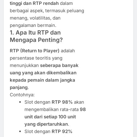
tinggi dan RTP rendah
dalam
berbagai aspek, termasuk peluang
menang, volatilitas, dan
pengalaman bermain.
1. Apa Itu RTP dan
Mengapa Penting?
RTP (Return to Player)
adalah
persentase teoritis yang
menunjukkan
seberapa banyak
uang yang akan dikembalikan
kepada pemain dalam jangka
panjang
.
Contohnya:
Slot dengan
RTP 98%
akan
mengembalikan rata-rata
98
unit dari setiap 100 unit
yang dipertaruhkan
.
Slot dengan
RTP 92%