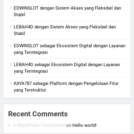
EDWINSLOT dengan Sistem Akses yang Fleksibel dan
Stabil
LEBAH4D dengan Sistem Akses yang Fleksibel dan
Stabil
EDWINSLOT sebagai Ekosistem Digital dengan Layanan
yang Terintegrasi
LEBAH4D sebagai Ekosistem Digital dengan Layanan
yang Terintegrasi
KAYA787 sebagai Platform dengan Pengelolaan Fitur
yang Terstruktur
Recent Comments
A WordPress Commenter
on
Hello world!