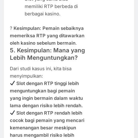
memiliki RTP berbeda di
berbagai kasino.
?
Kesimpulan:
Pemain sebaiknya
memeriksa RTP yang ditawarkan
oleh kasino sebelum bermain
.
5. Kesimpulan: Mana yang
Lebih Menguntungkan?
Dari studi kasus ini, kita bisa
menyimpulkan:
Slot dengan RTP tinggi lebih
menguntungkan bagi pemain
yang ingin bermain dalam waktu
lama dengan risiko lebih rendah.
Slot dengan RTP rendah lebih
cocok bagi pemain yang mencari
kemenangan besar meskipun
harus mengambil risiko lebih