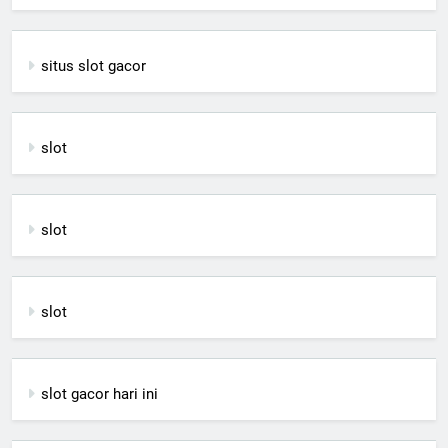
situs slot gacor
slot
slot
slot
slot gacor hari ini