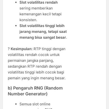
Slot volatilitas rendah
sering memberikan
kemenangan kecil tetapi
konsisten.
Slot volatilitas tinggi lebih
jarang menang, tetapi saat
menang bisa sangat besar
.
?
Kesimpulan:
RTP tinggi dengan
volatilitas rendah cocok untuk
permainan jangka panjang,
sedangkan RTP rendah dengan
volatilitas tinggi lebih cocok bagi
pemain yang ingin menang besar.
b) Pengaruh RNG (Random
Number Generator)
Semua slot online