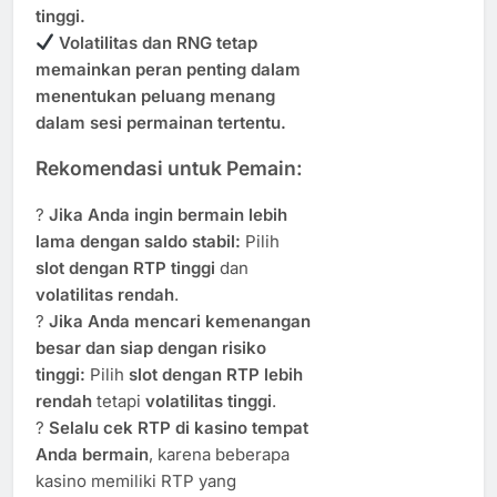
tinggi.
Volatilitas dan RNG tetap
memainkan peran penting dalam
menentukan peluang menang
dalam sesi permainan tertentu.
Rekomendasi untuk Pemain:
?
Jika Anda ingin bermain lebih
lama dengan saldo stabil:
Pilih
slot dengan RTP tinggi
dan
volatilitas rendah
.
?
Jika Anda mencari kemenangan
besar dan siap dengan risiko
tinggi:
Pilih
slot dengan RTP lebih
rendah
tetapi
volatilitas tinggi
.
?
Selalu cek RTP di kasino tempat
Anda bermain
, karena beberapa
kasino memiliki RTP yang