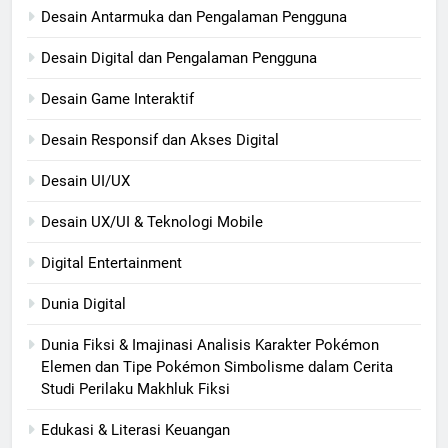
Desain Antarmuka dan Pengalaman Pengguna
Desain Digital dan Pengalaman Pengguna
Desain Game Interaktif
Desain Responsif dan Akses Digital
Desain UI/UX
Desain UX/UI & Teknologi Mobile
Digital Entertainment
Dunia Digital
Dunia Fiksi & Imajinasi Analisis Karakter Pokémon
Elemen dan Tipe Pokémon Simbolisme dalam Cerita
Studi Perilaku Makhluk Fiksi
Edukasi & Literasi Keuangan