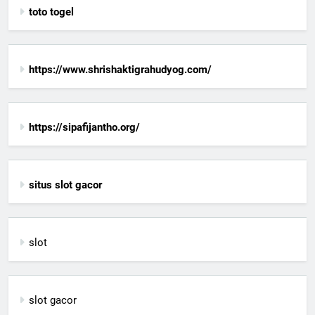
toto togel
https://www.shrishaktigrahudyog.com/
https://sipafijantho.org/
situs slot gacor
slot
slot gacor