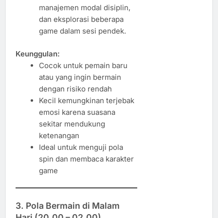
manajemen modal disiplin,
dan eksplorasi beberapa
game dalam sesi pendek.
Keunggulan:
Cocok untuk pemain baru
atau yang ingin bermain
dengan risiko rendah
Kecil kemungkinan terjebak
emosi karena suasana
sekitar mendukung
ketenangan
Ideal untuk menguji pola
spin dan membaca karakter
game
3. Pola Bermain di Malam
Hari (20.00 – 02.00)