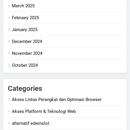
March 2025
February 2025
January 2025
December 2024
November 2024
October 2024
Categories
Akses Lintas Perangkat dan Optimasi Browser
Akses Platform & Teknologi Web
alternatif edwinslot