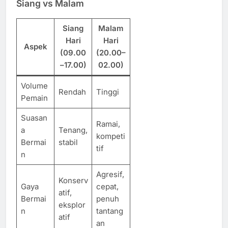
Siang vs Malam
Siang
Malam
Hari
Hari
Aspek
(09.00
(20.00–
–17.00)
02.00)
Volume
Rendah
Tinggi
Pemain
Suasan
Ramai,
a
Tenang,
kompeti
Bermai
stabil
tif
n
Agresif,
Konserv
Gaya
cepat,
atif,
Bermai
penuh
eksplor
n
tantang
atif
an