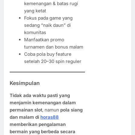
kemenangan & batas rugi
yang ketat
Fokus pada game yang
sedang “naik daun” di
komunitas
Manfaatkan promo
turnamen dan bonus malam
Coba pola buy feature
setelah 20–30 spin reguler
Kesimpulan
Tidak ada waktu pasti yang
menjamin kemenangan dalam
permainan slot
, namun
pola siang
dan malam di
horas88
memberikan pengalaman
bermain yang berbeda secara