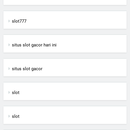
slot777
situs slot gacor hari ini
situs slot gacor
slot
slot