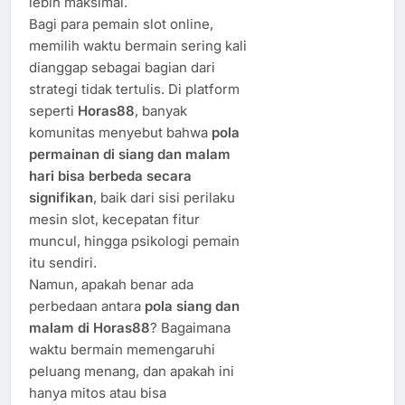
lebih maksimal.
Bagi para pemain slot online,
memilih waktu bermain sering kali
dianggap sebagai bagian dari
strategi tidak tertulis. Di platform
seperti
Horas88
, banyak
komunitas menyebut bahwa
pola
permainan di siang dan malam
hari bisa berbeda secara
signifikan
, baik dari sisi perilaku
mesin slot, kecepatan fitur
muncul, hingga psikologi pemain
itu sendiri.
Namun, apakah benar ada
perbedaan antara
pola siang dan
malam di Horas88
? Bagaimana
waktu bermain memengaruhi
peluang menang, dan apakah ini
hanya mitos atau bisa