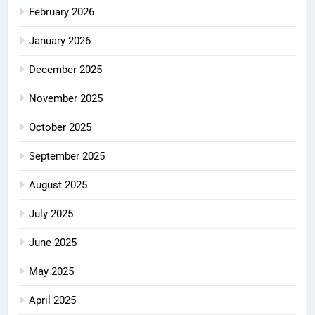
February 2026
January 2026
December 2025
November 2025
October 2025
September 2025
August 2025
July 2025
June 2025
May 2025
April 2025