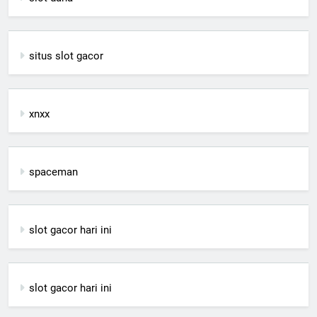
situs slot gacor
xnxx
spaceman
slot gacor hari ini
slot gacor hari ini