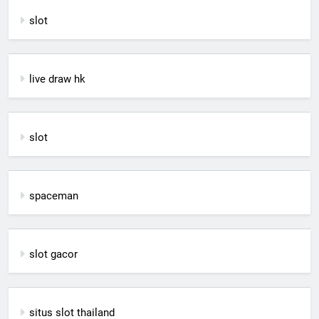
slot
live draw hk
slot
spaceman
slot gacor
situs slot thailand