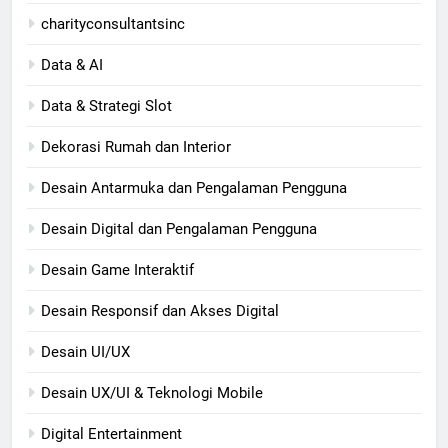
charityconsultantsinc
Data & AI
Data & Strategi Slot
Dekorasi Rumah dan Interior
Desain Antarmuka dan Pengalaman Pengguna
Desain Digital dan Pengalaman Pengguna
Desain Game Interaktif
Desain Responsif dan Akses Digital
Desain UI/UX
Desain UX/UI & Teknologi Mobile
Digital Entertainment