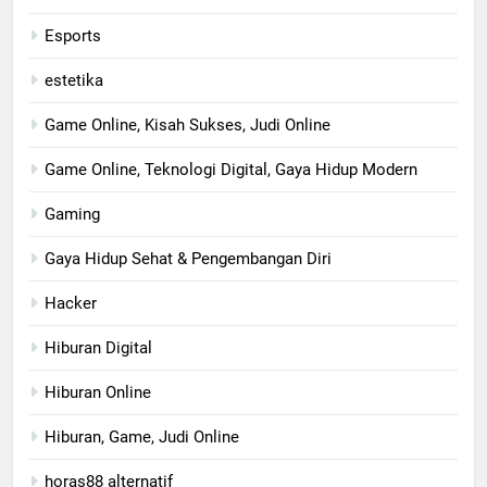
Esports
estetika
Game Online, Kisah Sukses, Judi Online
Game Online, Teknologi Digital, Gaya Hidup Modern
Gaming
Gaya Hidup Sehat & Pengembangan Diri
Hacker
Hiburan Digital
Hiburan Online
Hiburan, Game, Judi Online
horas88 alternatif