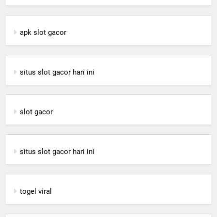
apk slot gacor
situs slot gacor hari ini
slot gacor
situs slot gacor hari ini
togel viral