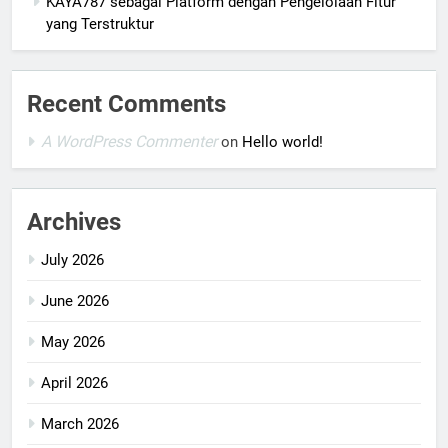
KAYA787 sebagai Platform dengan Pengelolaan Fitur
yang Terstruktur
Recent Comments
A WordPress Commenter
on
Hello world!
Archives
July 2026
June 2026
May 2026
April 2026
March 2026