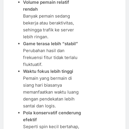
Volume pemain relatif
rendah
Banyak pemain sedang
bekerja atau beraktivitas,
sehingga trafik ke server
lebih ringan.
Game terasa lebih “stabil”
Perubahan hasil dan
frekuensi fitur tidak terlalu
fluktuatif.
Waktu fokus lebih tinggi
Pemain yang bermain di
siang hari biasanya
memanfaatkan waktu luang
dengan pendekatan lebih
santai dan logis.
Pola konservatif cenderung
efektif
Seperti spin kecil bertahap,