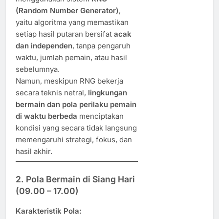
(Random Number Generator)
,
yaitu algoritma yang memastikan
setiap hasil putaran bersifat
acak
dan independen
, tanpa pengaruh
waktu, jumlah pemain, atau hasil
sebelumnya.
Namun, meskipun RNG bekerja
secara teknis netral,
lingkungan
bermain dan pola perilaku pemain
di waktu berbeda
menciptakan
kondisi yang secara tidak langsung
memengaruhi strategi, fokus, dan
hasil akhir.
2. Pola Bermain di Siang Hari
(09.00 – 17.00)
Karakteristik Pola: