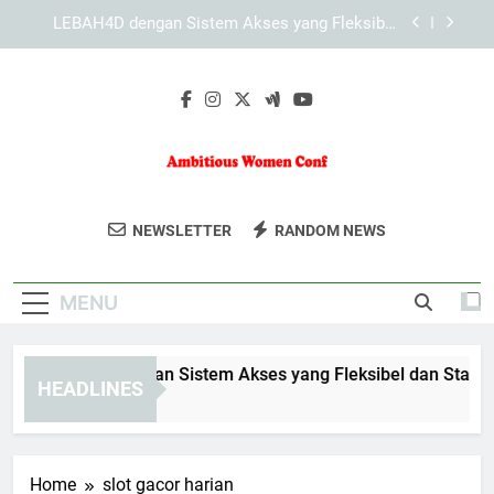
Skip
EDWINSLOT sebagai Ekosistem Digital dengan
to
Layanan yang Terintegrasi
content
LEBAH4D sebagai Ekosistem Digital dengan
Layanan yang Terintegrasi
EDWINSLOT dengan Sistem Akses yang Fleksibel
dan Stabil
LEBAH4D dengan Sistem Akses yang Fleksibel
dan Stabil
Ambitious
Bergabunglah Dalam Ambitious Women
EDWINSLOT sebagai Ekosistem Digital dengan
NEWSLETTER
RANDOM NEWS
Layanan yang Terintegrasi
Women
Conference, Sebuah Konferensi Yang
LEBAH4D sebagai Ekosistem Digital dengan
Menginspirasi Perempuan Untuk Sukses
Layanan yang Terintegrasi
Conference
MENU
Dan Berdaya.
WINSLOT dengan Sistem Akses yang Fleksibel dan Stabil
HEADLINES
Week Ago
Home
slot gacor harian