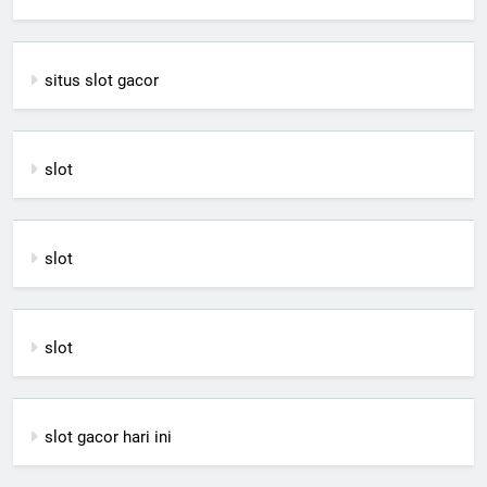
situs slot gacor
slot
slot
slot
slot gacor hari ini