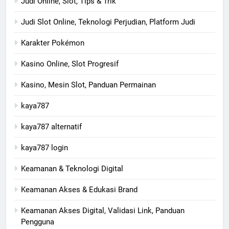
Judi Online, Slot, Tips & Trik
Judi Slot Online, Teknologi Perjudian, Platform Judi
Karakter Pokémon
Kasino Online, Slot Progresif
Kasino, Mesin Slot, Panduan Permainan
kaya787
kaya787 alternatif
kaya787 login
Keamanan & Teknologi Digital
Keamanan Akses & Edukasi Brand
Keamanan Akses Digital, Validasi Link, Panduan
Pengguna