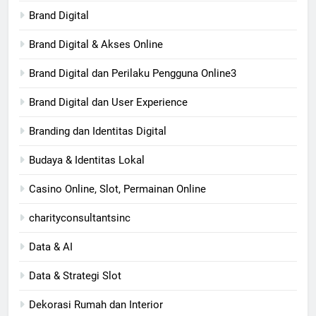
Brand Digital
Brand Digital & Akses Online
Brand Digital dan Perilaku Pengguna Online3
Brand Digital dan User Experience
Branding dan Identitas Digital
Budaya & Identitas Lokal
Casino Online, Slot, Permainan Online
charityconsultantsinc
Data & AI
Data & Strategi Slot
Dekorasi Rumah dan Interior