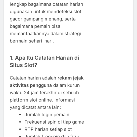
lengkap bagaimana catatan harian
digunakan untuk mendeteksi slot
gacor gampang menang, serta
bagaimana pemain bisa
memanfaatkannya dalam strategi
bermain sehari-hari.
1. Apa Itu Catatan Harian di
Situs Slot?
Catatan harian adalah
rekam jejak
aktivitas pengguna
dalam kurun
waktu 24 jam terakhir di sebuah
platform slot online. Informasi
yang dicatat antara lain:
Jumlah login pemain
Frekuensi spin di tiap game
RTP harian setiap slot
Jumlah freespin dan fitur