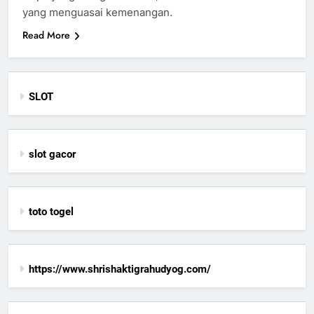
yang menguasai kemenangan.
Read More
SLOT
slot gacor
toto togel
https://www.shrishaktigrahudyog.com/