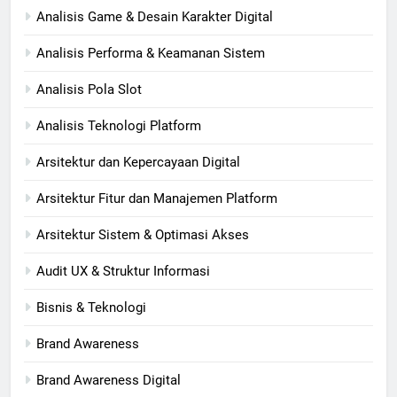
Analisis Game & Desain Karakter Digital
Analisis Performa & Keamanan Sistem
Analisis Pola Slot
Analisis Teknologi Platform
Arsitektur dan Kepercayaan Digital
Arsitektur Fitur dan Manajemen Platform
Arsitektur Sistem & Optimasi Akses
Audit UX & Struktur Informasi
Bisnis & Teknologi
Brand Awareness
Brand Awareness Digital