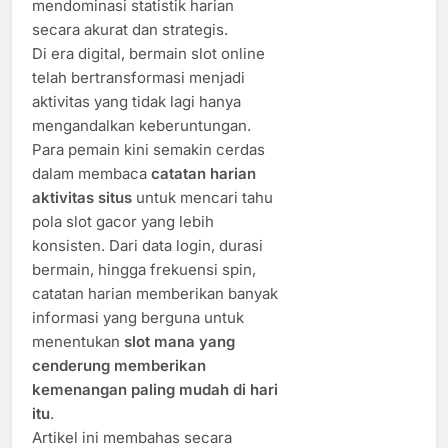
mendominasi statistik harian
secara akurat dan strategis.
Di era digital, bermain slot online
telah bertransformasi menjadi
aktivitas yang tidak lagi hanya
mengandalkan keberuntungan.
Para pemain kini semakin cerdas
dalam membaca
catatan harian
aktivitas situs
untuk mencari tahu
pola slot gacor yang lebih
konsisten. Dari data login, durasi
bermain, hingga frekuensi spin,
catatan harian memberikan banyak
informasi yang berguna untuk
menentukan
slot mana yang
cenderung memberikan
kemenangan paling mudah di hari
itu
.
Artikel ini membahas secara