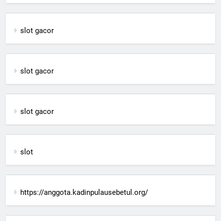
slot gacor
slot gacor
slot gacor
slot
https://anggota.kadinpulausebetul.org/