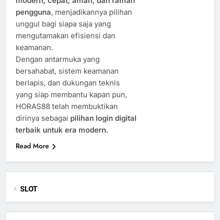
modern,
cepat,
aman,
dan
ramah
pengguna
,
menjadikannya
pilihan
unggul
bagi
siapa
saja
yang
mengutamakan
efisiensi
dan
keamanan.
Dengan
antarmuka
yang
bersahabat,
sistem
keamanan
berlapis,
dan
dukungan
teknis
yang
siap
membantu
kapan
pun,
HORAS88
telah
membuktikan
dirinya
sebagai
pilihan
login
digital
terbaik
untuk
era
modern.
Read More
SLOT