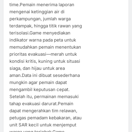
time.Pemain menerima laporan
mengenai ketinggian air di
perkampungan, jumlah warga
terdampak, hingga titik rawan yang
terisolasi.Game menyediakan
indikator warna pada peta untuk
memudahkan pemain menentukan
prioritas evakuasi—merah untuk
kondisi kritis, kuning untuk situasi
siaga, dan hijau untuk area
aman.Data ini dibuat sesederhana
mungkin agar pemain dapat
mengambil keputusan cepat.
Setelah itu, permainan memasuki
tahap evakuasi darurat.Pemain
dapat mengerahkan tim relawan,
petugas pemadam kebakaran, atau
unit SAR kecil untuk menjemput
warga yang terjebak.Game