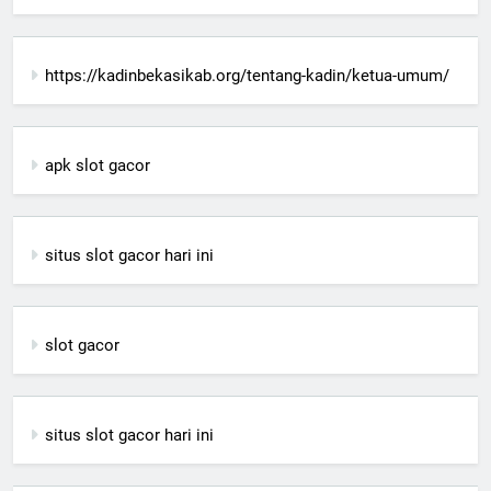
https://kadinbekasikab.org/tentang-kadin/ketua-umum/
apk slot gacor
situs slot gacor hari ini
slot gacor
situs slot gacor hari ini