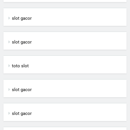
slot gacor
slot gacor
toto slot
slot gacor
slot gacor