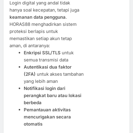
Login
digital
yang
andal
tidak
hanya
soal
kecepatan,
tetapi
juga
keamanan
data
pengguna
.
HORAS88
menghadirkan
sistem
proteksi
berlapis
untuk
memastikan
setiap
akun
tetap
aman,
di
antaranya:
Enkripsi
SSL/
TLS
untuk
semua
transmisi
data
Autentikasi
dua
faktor
(
2FA)
untuk
akses
tambahan
yang
lebih
aman
Notifikasi
login
dari
perangkat
baru
atau
lokasi
berbeda
Pemantauan
aktivitas
mencurigakan
secara
otomatis