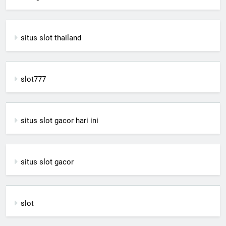
situs slot thailand
slot777
situs slot gacor hari ini
situs slot gacor
slot