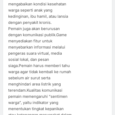
mengabaikan kondisi kesehatan
warga seperti anak yang
kedinginan, ibu hamil, atau lansia
dengan penyakit kronis.
Pemain juga akan berurusan
dengan komunikasi publik.Game
menyediakan fitur untuk
menyebarkan informasi melalui
pengeras suara virtual, media
sosial lokal, dan pesan
siaga.Pemain harus memberi tahu
warga agar tidak kembali ke rumah
sebelum air surut serta
menghindari area listrik yang
terendam.Kualitas komunikasi
pemain memengaruhi “sentimen
warga”, yaitu indikator yang
menentukan tingkat kepanikan
atau ketenangan masyarakat dalam