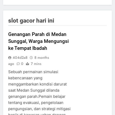
slot gacor hari ini
Genangan Parah di Medan
Sunggal, Warga Mengungsi
ke Tempat Ibadah
404d2a8
8 months
ago
0
7 mins
Sebuah permainan simulasi
kebencanaan yang
menggambarkan kondisi darurat
saat Medan Sunggal dilanda
genangan parah.Pemain belajar
tentang evakuasi, pengelolaan
pengungsian, dan strategi mitigasi
banjir di kawasan urban dengan