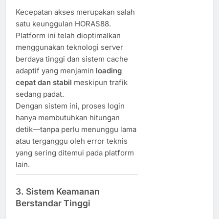
Kecepatan
akses
merupakan
salah
satu
keunggulan
HORAS88.
Platform
ini
telah
dioptimalkan
menggunakan
teknologi
server
berdaya
tinggi
dan
sistem
cache
adaptif
yang
menjamin
loading
cepat
dan
stabil
meskipun
trafik
sedang
padat.
Dengan
sistem
ini,
proses
login
hanya
membutuhkan
hitungan
detik—
tanpa
perlu
menunggu
lama
atau
terganggu
oleh
error
teknis
yang
sering
ditemui
pada
platform
lain.
3.
Sistem
Keamanan
Berstandar
Tinggi