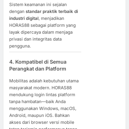
Sistem
keamanan
ini
sejalan
dengan
standar
praktik
terbaik
di
industri
digital
,
menjadikan
HORAS88
sebagai
platform
yang
layak
dipercaya
dalam
menjaga
privasi
dan
integritas
data
pengguna.
4.
Kompatibel
di
Semua
Perangkat
dan
Platform
Mobilitas
adalah
kebutuhan
utama
masyarakat
modern.
HORAS88
mendukung
login
lintas
platform
tanpa
hambatan—
baik
Anda
menggunakan
Windows,
macOS,
Android,
maupun
iOS.
Bahkan
akses
dari
browser
versi
mobile