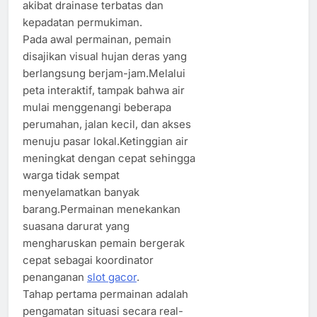
akibat drainase terbatas dan
kepadatan permukiman.
Pada awal permainan, pemain
disajikan visual hujan deras yang
berlangsung berjam-jam.Melalui
peta interaktif, tampak bahwa air
mulai menggenangi beberapa
perumahan, jalan kecil, dan akses
menuju pasar lokal.Ketinggian air
meningkat dengan cepat sehingga
warga tidak sempat
menyelamatkan banyak
barang.Permainan menekankan
suasana darurat yang
mengharuskan pemain bergerak
cepat sebagai koordinator
penanganan
slot gacor
.
Tahap pertama permainan adalah
pengamatan situasi secara real-