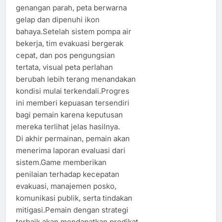
genangan parah, peta berwarna
gelap dan dipenuhi ikon
bahaya.Setelah sistem pompa air
bekerja, tim evakuasi bergerak
cepat, dan pos pengungsian
tertata, visual peta perlahan
berubah lebih terang menandakan
kondisi mulai terkendali.Progres
ini memberi kepuasan tersendiri
bagi pemain karena keputusan
mereka terlihat jelas hasilnya.
Di akhir permainan, pemain akan
menerima laporan evaluasi dari
sistem.Game memberikan
penilaian terhadap kecepatan
evakuasi, manajemen posko,
komunikasi publik, serta tindakan
mitigasi.Pemain dengan strategi
terbaik akan mendapatkan predikat