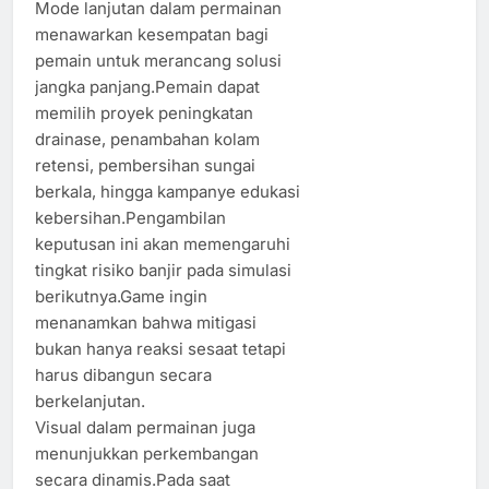
Mode lanjutan dalam permainan
menawarkan kesempatan bagi
pemain untuk merancang solusi
jangka panjang.Pemain dapat
memilih proyek peningkatan
drainase, penambahan kolam
retensi, pembersihan sungai
berkala, hingga kampanye edukasi
kebersihan.Pengambilan
keputusan ini akan memengaruhi
tingkat risiko banjir pada simulasi
berikutnya.Game ingin
menanamkan bahwa mitigasi
bukan hanya reaksi sesaat tetapi
harus dibangun secara
berkelanjutan.
Visual dalam permainan juga
menunjukkan perkembangan
secara dinamis.Pada saat