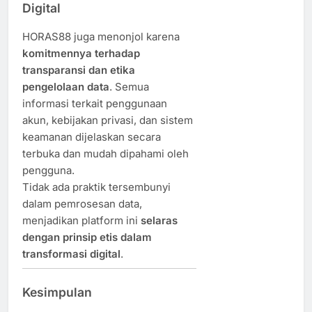
Digital
HORAS88
juga
menonjol
karena
komitmennya
terhadap
transparansi
dan
etika
pengelolaan
data
.
Semua
informasi
terkait
penggunaan
akun,
kebijakan
privasi,
dan
sistem
keamanan
dijelaskan
secara
terbuka
dan
mudah
dipahami
oleh
pengguna.
Tidak
ada
praktik
tersembunyi
dalam
pemrosesan
data,
menjadikan
platform
ini
selaras
dengan
prinsip
etis
dalam
transformasi
digital
.
Kesimpulan