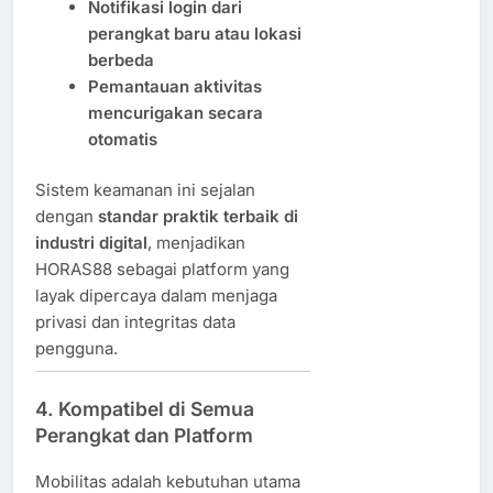
Notifikasi
login
dari
perangkat
baru
atau
lokasi
berbeda
Pemantauan
aktivitas
mencurigakan
secara
otomatis
Sistem
keamanan
ini
sejalan
dengan
standar
praktik
terbaik
di
industri
digital
,
menjadikan
HORAS88
sebagai
platform
yang
layak
dipercaya
dalam
menjaga
privasi
dan
integritas
data
pengguna.
4.
Kompatibel
di
Semua
Perangkat
dan
Platform
Mobilitas
adalah
kebutuhan
utama