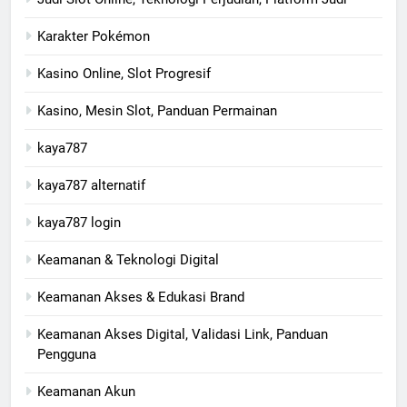
Karakter Pokémon
Kasino Online, Slot Progresif
Kasino, Mesin Slot, Panduan Permainan
kaya787
kaya787 alternatif
kaya787 login
Keamanan & Teknologi Digital
Keamanan Akses & Edukasi Brand
Keamanan Akses Digital, Validasi Link, Panduan
Pengguna
Keamanan Akun