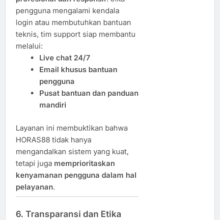
pengguna
mengalami
kendala
login
atau
membutuhkan
bantuan
teknis,
tim
support
siap
membantu
melalui:
Live
chat
24/
7
Email
khusus
bantuan
pengguna
Pusat
bantuan
dan
panduan
mandiri
Layanan
ini
membuktikan
bahwa
HORAS88
tidak
hanya
mengandalkan
sistem
yang
kuat,
tetapi
juga
memprioritaskan
kenyamanan
pengguna
dalam
hal
pelayanan
.
6.
Transparansi
dan
Etika