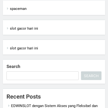
spaceman
slot gacor hari ini
slot gacor hari ini
Search
SEARCH
Recent Posts
EDWINSLOT dengan Sistem Akses yang Fleksibel dan