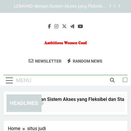
Skip
EDWINSLOT sebagai Ekosistem Digital dengan
to
Layanan yang Terintegrasi
content
LEBAH4D sebagai Ekosistem Digital dengan
Layanan yang Terintegrasi
EDWINSLOT dengan Sistem Akses yang Fleksibel
dan Stabil
LEBAH4D dengan Sistem Akses yang Fleksibel
dan Stabil
Ambitious
Bergabunglah Dalam Ambitious Women
EDWINSLOT sebagai Ekosistem Digital dengan
NEWSLETTER
RANDOM NEWS
Layanan yang Terintegrasi
Women
Conference, Sebuah Konferensi Yang
LEBAH4D sebagai Ekosistem Digital dengan
Menginspirasi Perempuan Untuk Sukses
Layanan yang Terintegrasi
Conference
MENU
Dan Berdaya.
WINSLOT dengan Sistem Akses yang Fleksibel dan Stabil
HEADLINES
Weeks Ago
Home
situs judi