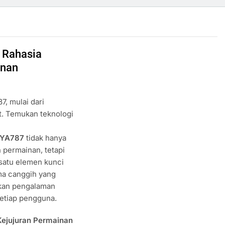
 Rahasia
inan
, mulai dari
. Temukan teknologi
YA787
tidak hanya
 permainan, tetapi
satu elemen kunci
ma canggih yang
ikan pengalaman
etiap pengguna.
ejujuran Permainan