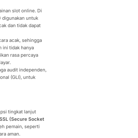
inan slot online. Di
)
digunakan untuk
ak dan tidak dapat
ara acak, sehingga
 ini tidak hanya
ikan rasa percaya
ayar.
aga audit independen,
nal (GLI), untuk
i tingkat lanjut
SSL (Secure Socket
eh pemain, seperti
cara aman.