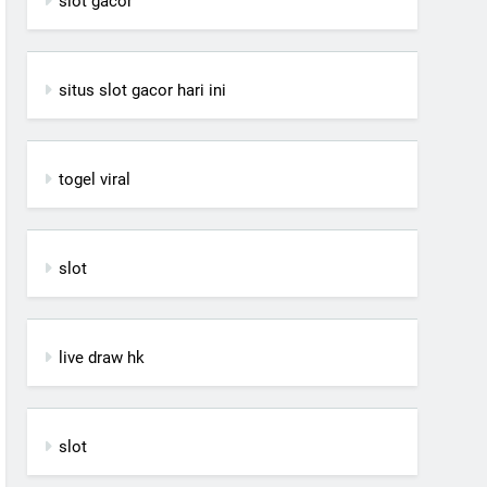
slot gacor
situs slot gacor hari ini
togel viral
slot
live draw hk
slot