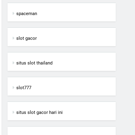
spaceman
slot gacor
situs slot thailand
slot777
situs slot gacor hari ini