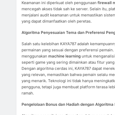
Keamanan ini diperkuat oleh penggunaan
firewall 
mencegah akses tidak sah ke server. Selain itu, plat
menjalani audit keamanan untuk memastikan sistem
yang dapat dimanfaatkan oleh peretas.
Algoritma Penyesuaian Tema dan Preferensi Pen
Salah satu kelebihan KAYA787 adalah kemampuan
permainan yang sesuai dengan preferensi pemain. P
menggunakan
machine learning
untuk menganalisi
seperti game yang sering dimainkan atau fitur yang 
Dengan algoritma cerdas ini, KAYA787 dapat mere
yang relevan, memastikan bahwa pemain selalu m
yang menarik. Teknologi ini tidak hanya meningka
pengguna, tetapi juga membuat platform terasa leb
ramah.
Pengelolaan Bonus dan Hadiah dengan Algoritma