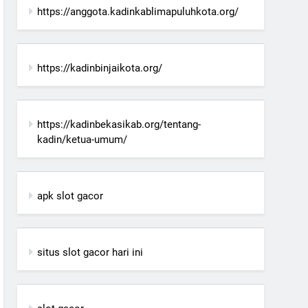
https://anggota.kadinkablimapuluhkota.org/
https://kadinbinjaikota.org/
https://kadinbekasikab.org/tentang-
kadin/ketua-umum/
apk slot gacor
situs slot gacor hari ini