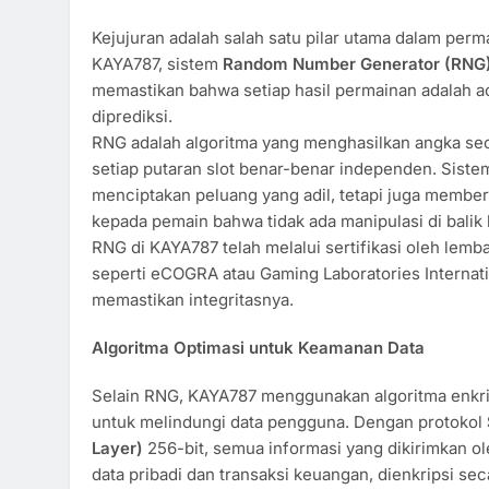
Kejujuran adalah salah satu pilar utama dalam perma
KAYA787, sistem
Random Number Generator (RNG
memastikan bahwa setiap hasil permainan adalah ac
diprediksi.
RNG adalah algoritma yang menghasilkan angka sec
setiap putaran slot benar-benar independen. Sistem
menciptakan peluang yang adil, tetapi juga member
kepada pemain bahwa tidak ada manipulasi di balik l
RNG di KAYA787 telah melalui sertifikasi oleh lemb
seperti eCOGRA atau Gaming Laboratories Internatio
memastikan integritasnya.
Algoritma Optimasi untuk Keamanan Data
Selain RNG, KAYA787 menggunakan algoritma enkrips
untuk melindungi data pengguna. Dengan protokol
Layer)
256-bit, semua informasi yang dikirimkan ol
data pribadi dan transaksi keuangan, dienkripsi se