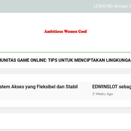
LEBAH4D dengan Si
EDWINSLOT sebagai Ekosistem Digi
LEBAH4D sebagai Ekosistem Digi
itious Women Confer
EDWINSLOT dengan Si
lah Dalam Ambitious Women Conference, Sebuah Konferensi Y
LEBAH4D dengan Si
MUNITAS GAME ONLINE: TIPS UNTUK MENCIPTAKAN LINGKUNG
EDWINSLOT sebagai Ekosistem Digi
LEBAH4D sebagai Ekosistem Digi
ang Fleksibel dan Stabil
EDWINSLOT sebagai Ekosistem 
3 Weeks Ago