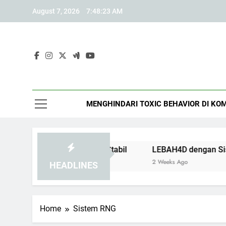
Skip
August 7, 2026
7:48:24 AM
to
content
Amb
Bergabung
MENGHINDARI TOXIC BEHAVIOR DI KO
g Fleksibel dan Stabil
LEBAH4D dengan Sistem Akses y
2 Weeks Ago
HEADLINES
Home
Sistem RNG