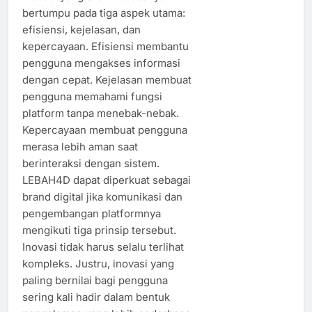
bertumpu pada tiga aspek utama:
efisiensi, kejelasan, dan
kepercayaan. Efisiensi membantu
pengguna mengakses informasi
dengan cepat. Kejelasan membuat
pengguna memahami fungsi
platform tanpa menebak-nebak.
Kepercayaan membuat pengguna
merasa lebih aman saat
berinteraksi dengan sistem.
LEBAH4D dapat diperkuat sebagai
brand digital jika komunikasi dan
pengembangan platformnya
mengikuti tiga prinsip tersebut.
Inovasi tidak harus selalu terlihat
kompleks. Justru, inovasi yang
paling bernilai bagi pengguna
sering kali hadir dalam bentuk