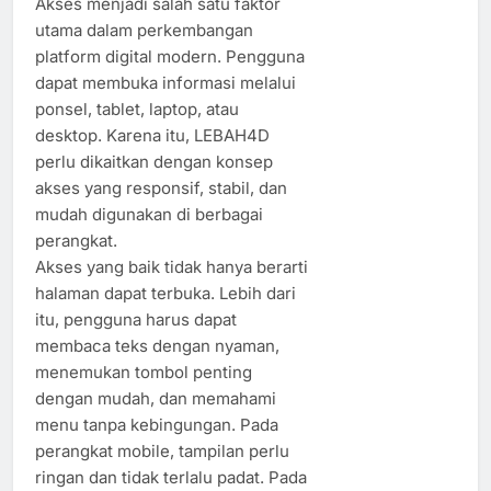
Akses menjadi salah satu faktor
utama dalam perkembangan
platform digital modern. Pengguna
dapat membuka informasi melalui
ponsel, tablet, laptop, atau
desktop. Karena itu, LEBAH4D
perlu dikaitkan dengan konsep
akses yang responsif, stabil, dan
mudah digunakan di berbagai
perangkat.
Akses yang baik tidak hanya berarti
halaman dapat terbuka. Lebih dari
itu, pengguna harus dapat
membaca teks dengan nyaman,
menemukan tombol penting
dengan mudah, dan memahami
menu tanpa kebingungan. Pada
perangkat mobile, tampilan perlu
ringan dan tidak terlalu padat. Pada