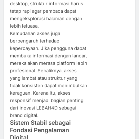
desktop, struktur informasi harus
tetap rapi agar pembaca dapat
mengeksplorasi halaman dengan
lebih leluasa.
Kemudahan akses juga
berpengaruh terhadap
kepercayaan. Jika pengguna dapat
membuka informasi dengan lancar,
mereka akan merasa platform lebih
profesional. Sebaliknya, akses
yang lambat atau struktur yang
tidak konsisten dapat menimbulkan
keraguan. Karena itu, akses
responsif menjadi bagian penting
dari inovasi LEBAH4D sebagai
brand digital.
Sistem Stabil sebagai
Fondasi Pengalaman
Digital