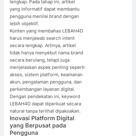
lengkap. Pada tahap ini, artikel
yang informatif dapat membantu
pengguna menilai brand dengan
lebih objektif.
Konten yang membahas LEBAH4D
harus menjawab search intent
secara lengkap. Artinya, artikel
tidak hanya menyebut nama brand
secara berulang, tetapi juga
menjelaskan aspek penting seperti
akses, sistem platform, keamanan
akun, pengalaman pengguna, dan
perkembangan layanan digital.
Dengan pendekatan ini, keyword
LEBAH4D dapat diperkuat secara
natural tanpa terlihat dipaksakan.
Inovasi Platform Digital
yang Berpusat pada
Pengguna