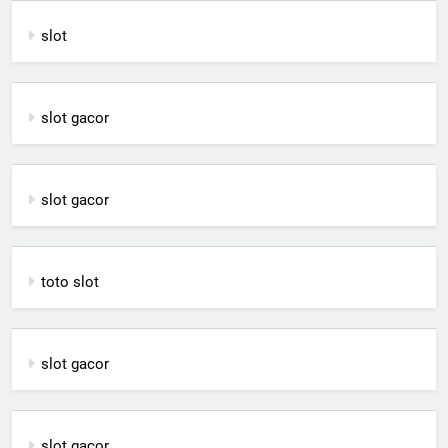
slot
slot gacor
slot gacor
toto slot
slot gacor
slot gacor