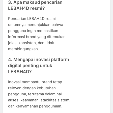
3. Apa maksud pencarian
LEBAH4D resmi?
Pencarian LEBAH4D resmi
umumnya menunjukkan bahwa
pengguna ingin memastikan
informasi brand yang ditemukan
jelas, konsisten, dan tidak
membingungkan.
4. Mengapa inovasi platform
digital penting untuk
LEBAH4D?
Inovasi membantu brand tetap
relevan dengan kebutuhan
pengguna, terutama dalam hal
akses, keamanan, stabilitas sistem,
dan kenyamanan penggunaan.