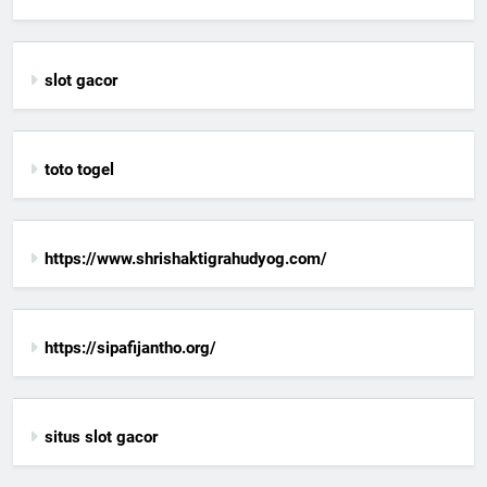
slot gacor
toto togel
https://www.shrishaktigrahudyog.com/
https://sipafijantho.org/
situs slot gacor