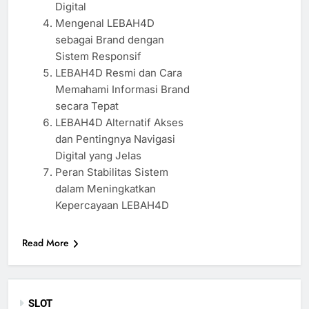
Digital
Mengenal LEBAH4D
sebagai Brand dengan
Sistem Responsif
LEBAH4D Resmi dan Cara
Memahami Informasi Brand
secara Tepat
LEBAH4D Alternatif Akses
dan Pentingnya Navigasi
Digital yang Jelas
Peran Stabilitas Sistem
dalam Meningkatkan
Kepercayaan LEBAH4D
Read More
SLOT