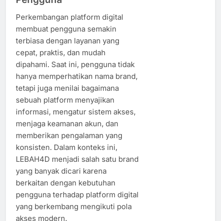
Perkembangan platform digital
membuat pengguna semakin
terbiasa dengan layanan yang
cepat, praktis, dan mudah
dipahami. Saat ini, pengguna tidak
hanya memperhatikan nama brand,
tetapi juga menilai bagaimana
sebuah platform menyajikan
informasi, mengatur sistem akses,
menjaga keamanan akun, dan
memberikan pengalaman yang
konsisten. Dalam konteks ini,
LEBAH4D menjadi salah satu brand
yang banyak dicari karena
berkaitan dengan kebutuhan
pengguna terhadap platform digital
yang berkembang mengikuti pola
akses modern.