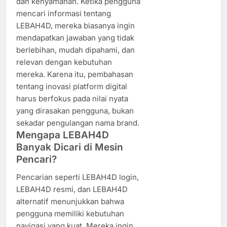
dan kenyamanan. Ketika pengguna
mencari informasi tentang
LEBAH4D, mereka biasanya ingin
mendapatkan jawaban yang tidak
berlebihan, mudah dipahami, dan
relevan dengan kebutuhan
mereka. Karena itu, pembahasan
tentang inovasi platform digital
harus berfokus pada nilai nyata
yang dirasakan pengguna, bukan
sekadar pengulangan nama brand.
Mengapa LEBAH4D
Banyak Dicari di Mesin
Pencari?
Pencarian seperti LEBAH4D login,
LEBAH4D resmi, dan LEBAH4D
alternatif menunjukkan bahwa
pengguna memiliki kebutuhan
navigasi yang kuat. Mereka ingin