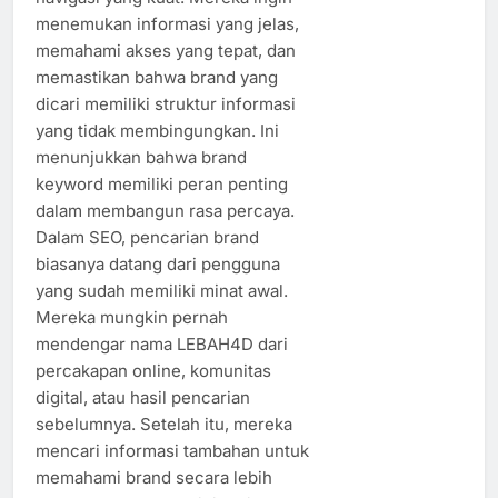
menemukan informasi yang jelas,
memahami akses yang tepat, dan
memastikan bahwa brand yang
dicari memiliki struktur informasi
yang tidak membingungkan. Ini
menunjukkan bahwa brand
keyword memiliki peran penting
dalam membangun rasa percaya.
Dalam SEO, pencarian brand
biasanya datang dari pengguna
yang sudah memiliki minat awal.
Mereka mungkin pernah
mendengar nama LEBAH4D dari
percakapan online, komunitas
digital, atau hasil pencarian
sebelumnya. Setelah itu, mereka
mencari informasi tambahan untuk
memahami brand secara lebih