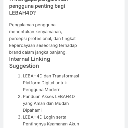
pengguna penting bagi
LEBAH4D?
Pengalaman pengguna
menentukan kenyamanan,
persepsi profesional, dan tingkat
kepercayaan seseorang terhadap
brand dalam jangka panjang.
Internal Linking
Suggestion
LEBAH4D dan Transformasi
Platform Digital untuk
Pengguna Modern
Panduan Akses LEBAH4D
yang Aman dan Mudah
Dipahami
LEBAH4D Login serta
Pentingnya Keamanan Akun