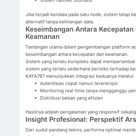
Sistem failover otomatis
Jika terjadi kendala pada satu node, sistem tetap be
alternatif tanpa kehilangan data.
Keseimbangan Antara Kecepatan
Keamanan
Tantangan utama dalam pengembangan platform a
keseimbangan antara kecepatan dan keamanan.
Sistem yang terlalu kompleks dapat memperlambat l
sistem yang terlalu sederhana berisiko terhadap k
KAYA787 menunjukkan integrasi keduanya melalui:
Autentikasi cepat namun terenkripsi
Monitoring real-time tanpa mengganggu pe
Distribusi beban yang efisien
Hasilnya adalah pengalaman yang responsif sekali
Insight Profesional: Perspektif Ars
Dari sudut pandang teknis, performa optimal mem