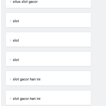
situs slot gacor
slot
slot
slot
slot gacor hari ini
slot gacor hari ini