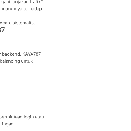
ani lonjakan trafik?
engaruhnya terhadap
ecara sistematis.
87
ur backend. KAYA787
balancing untuk
permintaan login atau
ringan.