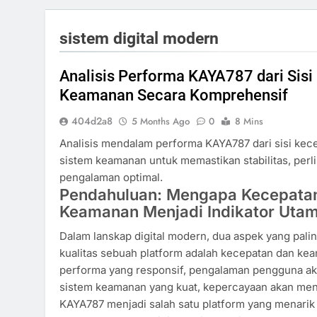
sistem digital modern
Analisis Performa KAYA787 dari Sisi
Keamanan Secara Komprehensif
404d2a8
5 Months Ago
0
8 Mins
Analisis mendalam performa KAYA787 dari sisi kec
sistem keamanan untuk memastikan stabilitas, perl
pengalaman optimal.
Pendahuluan: Mengapa Kecepata
Keamanan Menjadi Indikator Uta
Dalam lanskap digital modern, dua aspek yang pal
kualitas sebuah platform adalah kecepatan dan ke
performa yang responsif, pengalaman pengguna ak
sistem keamanan yang kuat, kepercayaan akan me
KAYA787 menjadi salah satu platform yang menarik u