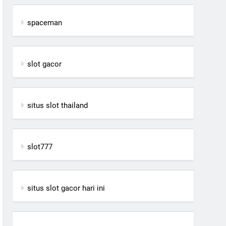
spaceman
slot gacor
situs slot thailand
slot777
situs slot gacor hari ini