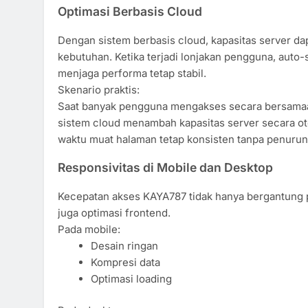
Optimasi Berbasis Cloud
Dengan sistem berbasis cloud, kapasitas server da
kebutuhan. Ketika terjadi lonjakan pengguna, auto
menjaga performa tetap stabil.
Skenario praktis:
Saat banyak pengguna mengakses secara bersamaa
sistem cloud menambah kapasitas server secara oto
waktu muat halaman tetap konsisten tanpa penuruna
Responsivitas di Mobile dan Desktop
Kecepatan akses KAYA787 tidak hanya bergantung p
juga optimasi frontend.
Pada mobile:
Desain ringan
Kompresi data
Optimasi loading