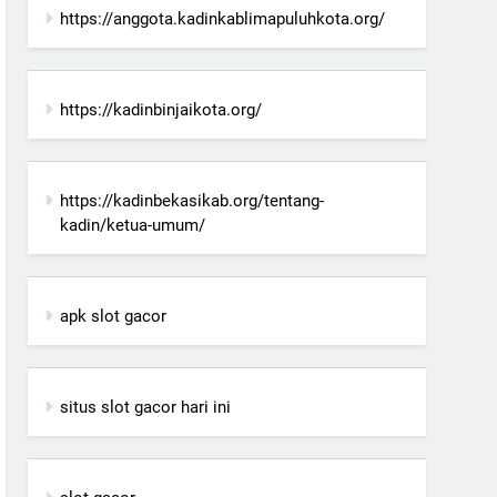
https://anggota.kadinkablimapuluhkota.org/
https://kadinbinjaikota.org/
https://kadinbekasikab.org/tentang-
kadin/ketua-umum/
apk slot gacor
situs slot gacor hari ini