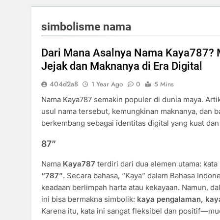
simbolisme nama
Dari Mana Asalnya Nama Kaya787? 
Jejak dan Maknanya di Era Digital
404d2a8
1 Year Ago
0
5 Mins
Nama Kaya787 semakin populer di dunia maya. Artik
usul nama tersebut, kemungkinan maknanya, dan b
berkembang sebagai identitas digital yang kuat dan
87”
Nama
Kaya787
terdiri dari dua elemen utama: kata
“787”
. Secara bahasa, “Kaya” dalam Bahasa Indon
keadaan berlimpah harta atau kekayaan. Namun, dal
ini bisa bermakna simbolik:
kaya pengalaman, kaya
Karena itu, kata ini sangat fleksibel dan positif—m