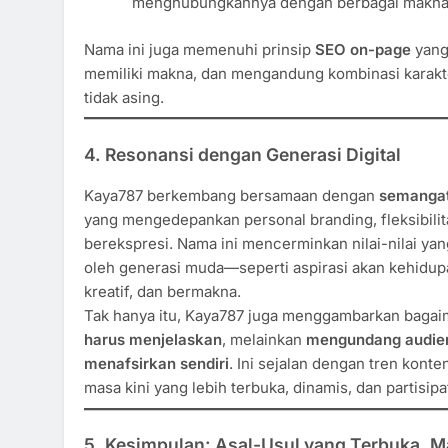
menghubungkannya dengan berbagai makna
Nama ini juga memenuhi prinsip
SEO on-page
yang 
memiliki makna, dan mengandung kombinasi karakt
tidak asing.
4. Resonansi dengan Generasi Digital
Kaya787 berkembang bersamaan dengan
semangat 
yang mengedepankan personal branding, fleksibili
berekspresi. Nama ini mencerminkan nilai-nilai yan
oleh generasi muda—seperti aspirasi akan kehidup
kreatif, dan bermakna.
Tak hanya itu, Kaya787 juga menggambarkan baga
harus menjelaskan
, melainkan
mengundang audie
menafsirkan sendiri
. Ini sejalan dengan tren konten
masa kini yang lebih terbuka, dinamis, dan partisipat
5. Kesimpulan: Asal-Usul yang Terbuka, 