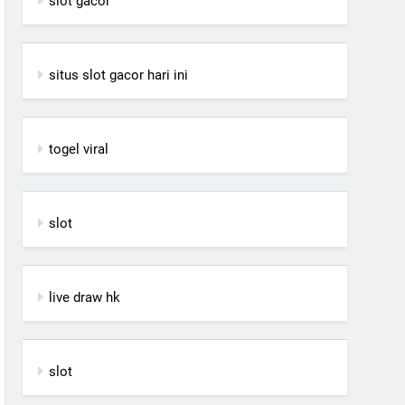
slot gacor
situs slot gacor hari ini
togel viral
slot
live draw hk
slot