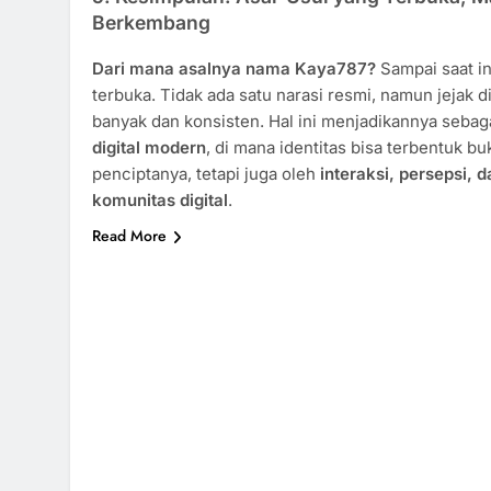
Berkembang
Dari mana asalnya nama Kaya787?
Sampai saat in
terbuka. Tidak ada satu narasi resmi, namun jejak d
banyak dan konsisten. Hal ini menjadikannya sebag
digital modern
, di mana identitas bisa terbentuk b
penciptanya, tetapi juga oleh
interaksi, persepsi, d
komunitas digital
.
Read More