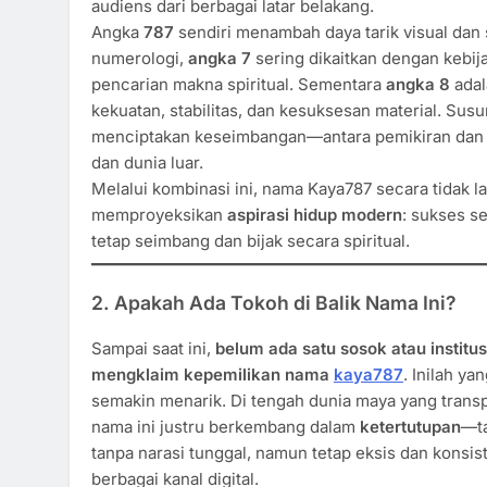
audiens dari berbagai latar belakang.
Angka
787
sendiri menambah daya tarik visual dan 
numerologi,
angka 7
sering dikaitkan dengan kebija
pencarian makna spiritual. Sementara
angka 8
adal
kekuatan, stabilitas, dan kesuksesan material. Sus
menciptakan keseimbangan—antara pemikiran dan t
dan dunia luar.
Melalui kombinasi ini, nama Kaya787 secara tidak 
memproyeksikan
aspirasi hidup modern
: sukses s
tetap seimbang dan bijak secara spiritual.
2. Apakah Ada Tokoh di Balik Nama Ini?
Sampai saat ini,
belum ada satu sosok atau institu
mengklaim kepemilikan nama
kaya787
. Inilah y
semakin menarik. Di tengah dunia maya yang transp
nama ini justru berkembang dalam
ketertutupan
—ta
tanpa narasi tunggal, namun tetap eksis dan konsis
berbagai kanal digital.